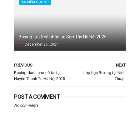
ĐỊA ĐIỂM HỌC VÕ
Boxing tự vệ cá nhân tại Sơn Tây Hà Nội 2025
December 26, 2024
PREVIOUS
NEXT
Boxing dành cho nữ tại tại
Lớp học Boxing tại Ninh
Huyện Thanh Trì Hà Nội 2025
Thuận
POST A COMMENT
No comments