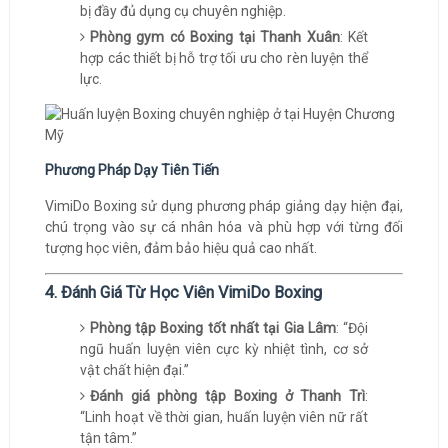
bị đầy đủ dụng cụ chuyên nghiệp.
Phòng gym có Boxing tại Thanh Xuân
: Kết
hợp các thiết bị hỗ trợ tối ưu cho rèn luyện thể
lực.
Phương Pháp Dạy Tiên Tiến
VimiDo Boxing sử dụng phương pháp giảng dạy hiện đại,
chú trọng vào sự cá nhân hóa và phù hợp với từng đối
tượng học viên, đảm bảo hiệu quả cao nhất.
4. Đánh Giá Từ Học Viên VimiDo Boxing
Phòng tập Boxing tốt nhất tại Gia Lâm
: “Đội
ngũ huấn luyện viên cực kỳ nhiệt tình, cơ sở
vật chất hiện đại.”
Đánh giá phòng tập Boxing ở Thanh Trì
:
“Linh hoạt về thời gian, huấn luyện viên nữ rất
tận tâm.”