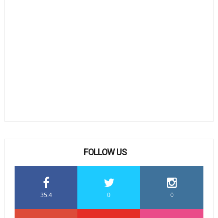
FOLLOW US
35.4
0
0