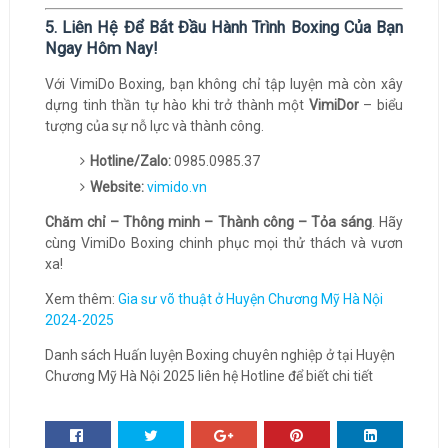
5. Liên Hệ Để Bắt Đầu Hành Trình Boxing Của Bạn
Ngay Hôm Nay!
Với VimiDo Boxing, bạn không chỉ tập luyện mà còn xây
dựng tinh thần tự hào khi trở thành một
VimiDor
– biểu
tượng của sự nỗ lực và thành công.
Hotline/Zalo:
0985.0985.37
Website:
vimido.vn
Chăm chỉ – Thông minh – Thành công – Tỏa sáng
. Hãy
cùng VimiDo Boxing chinh phục mọi thử thách và vươn
xa!
Xem thêm:
Gia sư võ thuật ở Huyện Chương Mỹ Hà Nội
2024-2025
Danh sách Huấn luyện Boxing chuyên nghiệp ở tại Huyện
Chương Mỹ Hà Nội 2025 liên hệ Hotline để biết chi tiết