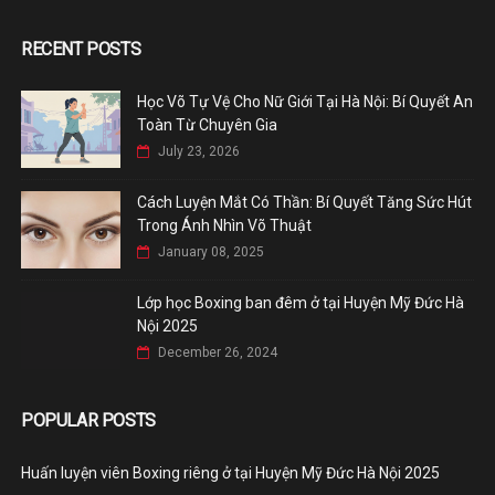
RECENT POSTS
Học Võ Tự Vệ Cho Nữ Giới Tại Hà Nội: Bí Quyết An
Toàn Từ Chuyên Gia
July 23, 2026
Cách Luyện Mắt Có Thần: Bí Quyết Tăng Sức Hút
Trong Ánh Nhìn Võ Thuật
January 08, 2025
Lớp học Boxing ban đêm ở tại Huyện Mỹ Đức Hà
Nội 2025
December 26, 2024
POPULAR POSTS
Huấn luyện viên Boxing riêng ở tại Huyện Mỹ Đức Hà Nội 2025