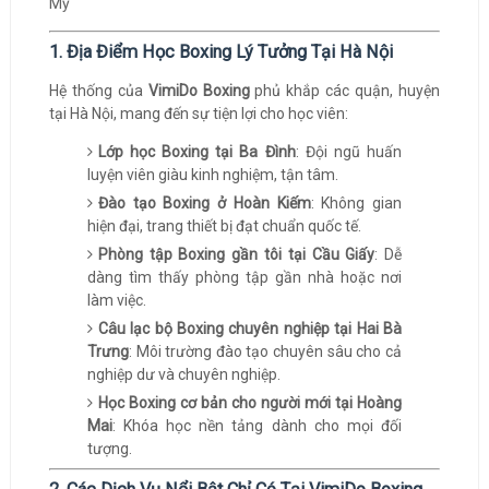
1. Địa Điểm Học Boxing Lý Tưởng Tại Hà Nội
Hệ thống của
VimiDo Boxing
phủ khắp các quận, huyện
tại Hà Nội, mang đến sự tiện lợi cho học viên:
Lớp học Boxing tại Ba Đình
: Đội ngũ huấn
luyện viên giàu kinh nghiệm, tận tâm.
Đào tạo Boxing ở Hoàn Kiếm
: Không gian
hiện đại, trang thiết bị đạt chuẩn quốc tế.
Phòng tập Boxing gần tôi tại Cầu Giấy
: Dễ
dàng tìm thấy phòng tập gần nhà hoặc nơi
làm việc.
Câu lạc bộ Boxing chuyên nghiệp tại Hai Bà
Trưng
: Môi trường đào tạo chuyên sâu cho cả
nghiệp dư và chuyên nghiệp.
Học Boxing cơ bản cho người mới tại Hoàng
Mai
: Khóa học nền tảng dành cho mọi đối
tượng.