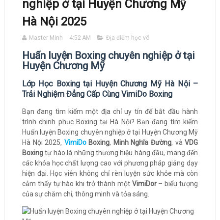
nghiệp ở tại Huyện Chương Mỹ
Hà Nội 2025
Master Minh
4:52 AM
Địa điểm học võ
Huấn luyện Boxing chuyên nghiệp ở tại
Huyện Chương Mỹ
Lớp Học Boxing tại Huyện Chương Mỹ Hà Nội –
Trải Nghiệm Đẳng Cấp Cùng VimiDo Boxing
Bạn đang tìm kiếm một địa chỉ uy tín để bắt đầu hành
trình chinh phục Boxing tại Hà Nội? Bạn đang tìm kiếm
Huấn luyện Boxing chuyên nghiệp ở tại Huyện Chương Mỹ
Hà Nội 2025,
VimiDo
Boxing
,
Minh Nghĩa Đường
, và
VDG
Boxing
tự hào là những thương hiệu hàng đầu, mang đến
các khóa học chất lượng cao với phương pháp giảng dạy
hiện đại. Học viên không chỉ rèn luyện sức khỏe mà còn
cảm thấy tự hào khi trở thành một
VimiDor
– biểu tượng
của sự chăm chỉ, thông minh và tỏa sáng.