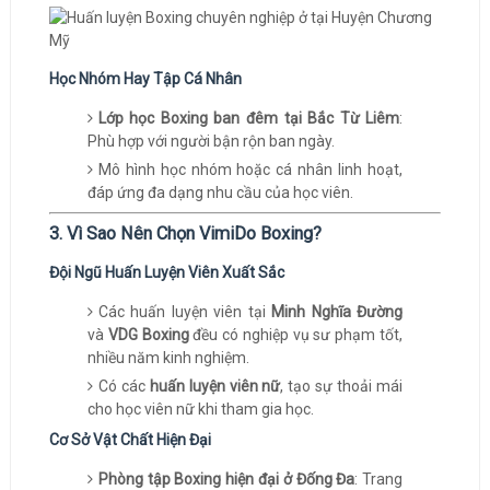
Học Nhóm Hay Tập Cá Nhân
Lớp học Boxing ban đêm tại Bắc Từ Liêm
:
Phù hợp với người bận rộn ban ngày.
Mô hình học nhóm hoặc cá nhân linh hoạt,
đáp ứng đa dạng nhu cầu của học viên.
3. Vì Sao Nên Chọn VimiDo Boxing?
Đội Ngũ Huấn Luyện Viên Xuất Sắc
Các huấn luyện viên tại
Minh Nghĩa Đường
và
VDG Boxing
đều có nghiệp vụ sư phạm tốt,
nhiều năm kinh nghiệm.
Có các
huấn luyện viên nữ
, tạo sự thoải mái
cho học viên nữ khi tham gia học.
Cơ Sở Vật Chất Hiện Đại
Phòng tập Boxing hiện đại ở Đống Đa
: Trang