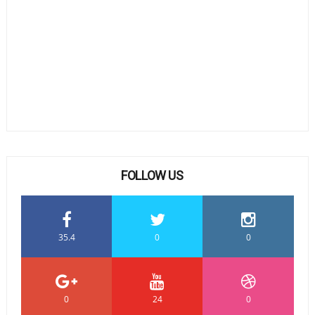
FOLLOW US
35.4
0
0
0
24
0