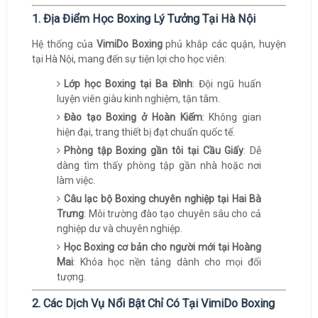
1. Địa Điểm Học Boxing Lý Tưởng Tại Hà Nội
Hệ thống của
VimiDo Boxing
phủ khắp các quận, huyện
tại Hà Nội, mang đến sự tiện lợi cho học viên:
Lớp học Boxing tại Ba Đình
: Đội ngũ huấn
luyện viên giàu kinh nghiệm, tận tâm.
Đào tạo Boxing ở Hoàn Kiếm
: Không gian
hiện đại, trang thiết bị đạt chuẩn quốc tế.
Phòng tập Boxing gần tôi tại Cầu Giấy
: Dễ
dàng tìm thấy phòng tập gần nhà hoặc nơi
làm việc.
Câu lạc bộ Boxing chuyên nghiệp tại Hai Bà
Trưng
: Môi trường đào tạo chuyên sâu cho cả
nghiệp dư và chuyên nghiệp.
Học Boxing cơ bản cho người mới tại Hoàng
Mai
: Khóa học nền tảng dành cho mọi đối
tượng.
2. Các Dịch Vụ Nổi Bật Chỉ Có Tại VimiDo Boxing