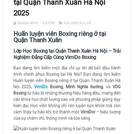
tại Quận Thanh Xuân Hà Nội
2025
Master Minh
4:03 PM
Địa điểm học võ
Huấn luyện viên Boxing riêng ở tại
Quận Thanh Xuân
Lớp Học Boxing tại Quận Thanh Xuân Hà Nội – Trải
Nghiệm Đẳng Cấp Cùng VimiDo Boxing
Bạn đang tìm kiếm một địa chỉ uy tín để bắt đầu hành
trình chinh phục Boxing tại Hà Nội? Bạn đang tìm kiếm
Huấn luyện viên Boxing riêng ở tại Quận Thanh Xuân Hà
Nội 2025,
VimiDo
Boxing
,
Minh Nghĩa Đường
, và
VDG
Boxing
tự hào là những thương hiệu hàng đầu, mang đến
các khóa học chất lượng cao với phương pháp giảng dạy
hiện đại. Học viên không chỉ rèn luyện sức khỏe mà còn
cảm thấy tự hào khi trở thành một
VimiDor
– biểu tượng
của sự chăm chỉ, thông minh và tỏa sáng.