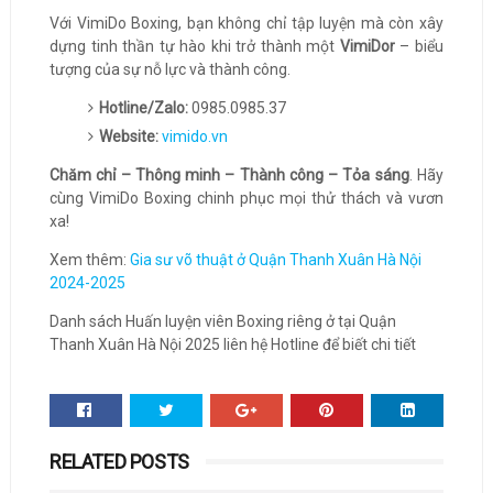
Với VimiDo Boxing, bạn không chỉ tập luyện mà còn xây
dựng tinh thần tự hào khi trở thành một
VimiDor
– biểu
tượng của sự nỗ lực và thành công.
Hotline/Zalo:
0985.0985.37
Website:
vimido.vn
Chăm chỉ – Thông minh – Thành công – Tỏa sáng
. Hãy
cùng VimiDo Boxing chinh phục mọi thử thách và vươn
xa!
Xem thêm:
Gia sư võ thuật ở Quận Thanh Xuân Hà Nội
2024-2025
Danh sách Huấn luyện viên Boxing riêng ở tại Quận
Thanh Xuân Hà Nội 2025 liên hệ Hotline để biết chi tiết
RELATED POSTS