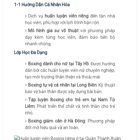
1-1 Hướng Dẫn Cá Nhân Hóa
Dịch vụ
huấn luyện viên riêng
đến tận nhà
học viên, phù hợp với lịch trình bận rộn.
Mô hình gia sư võ thuật
với phương pháp
dạy kèm từng học viên, đảm bảo tiến bộ
nhanh chóng.
Lớp Học Đa Dạng
Boxing dành cho nữ tại Tây Hồ
: Được hướng
dẫn bởi các huấn luyện viên nữ chuyên nghiệp,
tạo môi trường thân thiện và thoải mái.
Boxing tự vệ cá nhân tại Long Biên
: Kỹ thuật
bảo vệ bản thân được xây dựng bài bản.
Tập luyện Boxing cho trẻ em tại Nam Từ
Liêm
: Phát triển thể chất và tinh thần cho trẻ
nhỏ.
Boxing giảm cân ở Hà Đông
: Phương pháp
đốt mỡ hiệu quả và an toàn.