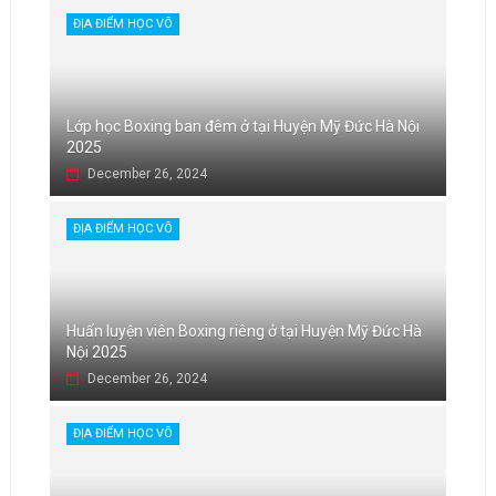
ĐỊA ĐIỂM HỌC VÕ
Lớp học Boxing ban đêm ở tại Huyện Mỹ Đức Hà Nội
2025
December 26, 2024
ĐỊA ĐIỂM HỌC VÕ
Huấn luyện viên Boxing riêng ở tại Huyện Mỹ Đức Hà
Nội 2025
December 26, 2024
ĐỊA ĐIỂM HỌC VÕ