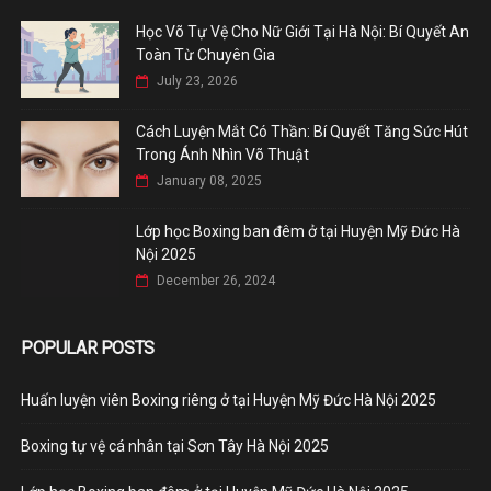
Học Võ Tự Vệ Cho Nữ Giới Tại Hà Nội: Bí Quyết An
Toàn Từ Chuyên Gia
July 23, 2026
Cách Luyện Mắt Có Thần: Bí Quyết Tăng Sức Hút
Trong Ánh Nhìn Võ Thuật
January 08, 2025
Lớp học Boxing ban đêm ở tại Huyện Mỹ Đức Hà
Nội 2025
December 26, 2024
POPULAR POSTS
Huấn luyện viên Boxing riêng ở tại Huyện Mỹ Đức Hà Nội 2025
Boxing tự vệ cá nhân tại Sơn Tây Hà Nội 2025