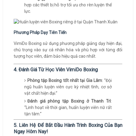
hợp các thiết bị hỗ trợ tối ưu cho rèn luyện thể
lực.
Phương Pháp Dạy Tiên Tiến
VimiDo Boxing sử dụng phương pháp giảng dạy hiện đại,
chú trọng vào sự cá nhân hóa và phù hợp với từng đối
tượng học viên, đảm bảo hiệu quả cao nhất.
4. Đánh Giá Từ Học Viên VimiDo Boxing
Phòng tập Boxing tốt nhất tại Gia Lâm
: “Đội
ngũ huấn luyện viên cực kỳ nhiệt tình, cơ sở
vật chất hiện đại.”
Đánh giá phòng tập Boxing ở Thanh Trì
:
“Linh hoạt về thời gian, huấn luyện viên nữ rất
tận tâm.”
5. Liên Hệ Để Bắt Đầu Hành Trình Boxing Của Bạn
Ngay Hôm Nay!