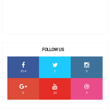
FOLLOW US
35.4
0
0
0
24
0