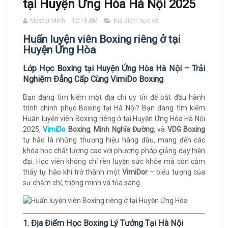
tại Huyện Ứng Hòa Hà Nội 2025
Master Minh
12:18 AM
Địa điểm học võ
Huấn luyện viên Boxing riêng ở tại
Huyện Ứng Hòa
Lớp Học Boxing tại Huyện Ứng Hòa Hà Nội – Trải
Nghiệm Đẳng Cấp Cùng VimiDo Boxing
Bạn đang tìm kiếm một địa chỉ uy tín để bắt đầu hành
trình chinh phục Boxing tại Hà Nội? Bạn đang tìm kiếm
Huấn luyện viên Boxing riêng ở tại Huyện Ứng Hòa Hà Nội
2025,
VimiDo
Boxing
,
Minh Nghĩa Đường
, và
VDG Boxing
tự hào là những thương hiệu hàng đầu, mang đến các
khóa học chất lượng cao với phương pháp giảng dạy hiện
đại. Học viên không chỉ rèn luyện sức khỏe mà còn cảm
thấy tự hào khi trở thành một
VimiDor
– biểu tượng của
sự chăm chỉ, thông minh và tỏa sáng.
1. Địa Điểm Học Boxing Lý Tưởng Tại Hà Nội