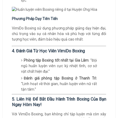
lực.
Phương Pháp Dạy Tiên Tiến
VimiDo Boxing sử dụng phương pháp giảng dạy hiện đại,
chú trọng vào sự cá nhân hóa và phù hợp với từng đối
tượng học viên, đảm bảo hiệu quả cao nhất.
4. Đánh Giá Từ Học Viên VimiDo Boxing
Phòng tập Boxing tốt nhất tại Gia Lâm
: “Đội
ngũ huấn luyện viên cực kỳ nhiệt tình, cơ sở
vật chất hiện đại.”
Đánh giá phòng tập Boxing ở Thanh Trì
:
“Linh hoạt về thời gian, huấn luyện viên nữ rất
tận tâm.”
5. Liên Hệ Để Bắt Đầu Hành Trình Boxing Của Bạn
Ngay Hôm Nay!
Với VimiDo Boxing, bạn không chỉ tập luyện mà còn xây