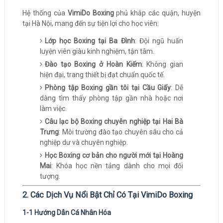
Hệ thống của
VimiDo Boxing
phủ khắp các quận, huyện
tại Hà Nội, mang đến sự tiện lợi cho học viên:
Lớp học Boxing tại Ba Đình
: Đội ngũ huấn
luyện viên giàu kinh nghiệm, tận tâm.
Đào tạo Boxing ở Hoàn Kiếm
: Không gian
hiện đại, trang thiết bị đạt chuẩn quốc tế.
Phòng tập Boxing gần tôi tại Cầu Giấy
: Dễ
dàng tìm thấy phòng tập gần nhà hoặc nơi
làm việc.
Câu lạc bộ Boxing chuyên nghiệp tại Hai Bà
Trưng
: Môi trường đào tạo chuyên sâu cho cả
nghiệp dư và chuyên nghiệp.
Học Boxing cơ bản cho người mới tại Hoàng
Mai
: Khóa học nền tảng dành cho mọi đối
tượng.
2. Các Dịch Vụ Nổi Bật Chỉ Có Tại VimiDo Boxing
1-1 Hướng Dẫn Cá Nhân Hóa