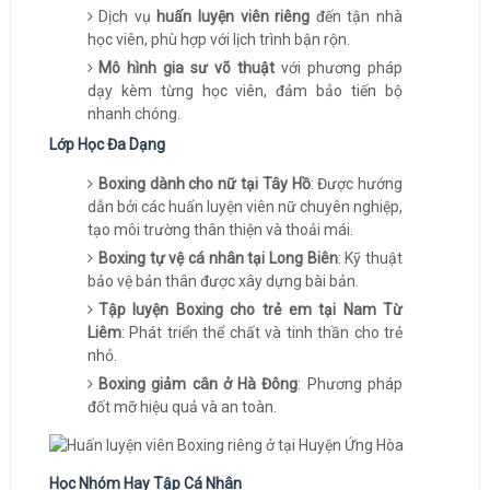
Dịch vụ
huấn luyện viên riêng
đến tận nhà
học viên, phù hợp với lịch trình bận rộn.
Mô hình gia sư võ thuật
với phương pháp
dạy kèm từng học viên, đảm bảo tiến bộ
nhanh chóng.
Lớp Học Đa Dạng
Boxing dành cho nữ tại Tây Hồ
: Được hướng
dẫn bởi các huấn luyện viên nữ chuyên nghiệp,
tạo môi trường thân thiện và thoải mái.
Boxing tự vệ cá nhân tại Long Biên
: Kỹ thuật
bảo vệ bản thân được xây dựng bài bản.
Tập luyện Boxing cho trẻ em tại Nam Từ
Liêm
: Phát triển thể chất và tinh thần cho trẻ
nhỏ.
Boxing giảm cân ở Hà Đông
: Phương pháp
đốt mỡ hiệu quả và an toàn.
Học Nhóm Hay Tập Cá Nhân