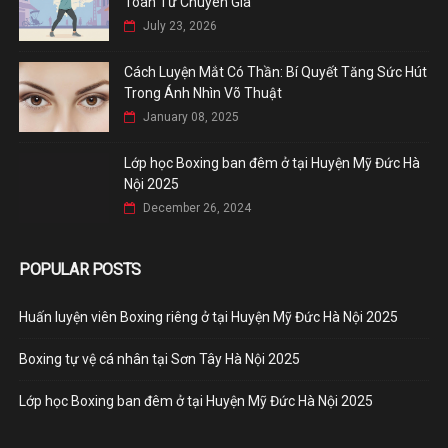
Toàn Từ Chuyên Gia
July 23, 2026
Cách Luyện Mắt Có Thần: Bí Quyết Tăng Sức Hút
Trong Ánh Nhìn Võ Thuật
January 08, 2025
Lớp học Boxing ban đêm ở tại Huyện Mỹ Đức Hà
Nội 2025
December 26, 2024
POPULAR POSTS
Huấn luyện viên Boxing riêng ở tại Huyện Mỹ Đức Hà Nội 2025
Boxing tự vệ cá nhân tại Sơn Tây Hà Nội 2025
Lớp học Boxing ban đêm ở tại Huyện Mỹ Đức Hà Nội 2025