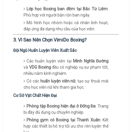
Lớp học Boxing ban đêm tại Bắc Từ Liêm
:
Phù hợp với người bận rộn ban ngày.
Mô hình học nhóm hoặc cá nhân linh hoạt,
đáp ứng đa dạng nhu cầu của học viên.
3. Vì Sao Nên Chọn VimiDo Boxing?
Đội Ngũ Huấn Luyện Viên Xuất Sắc
Các huấn luyện viên tại
Minh Nghĩa Đường
và
VDG Boxing
đều có nghiệp vụ sư phạm tốt,
nhiều năm kinh nghiệm.
Có các
huấn luyện viên nữ
, tạo sự thoải mái
cho học viên nữ khi tham gia học.
Cơ Sở Vật Chất Hiện Đại
Phòng tập Boxing hiện đại ở Đống Đa
: Trang
bị đầy đủ dụng cụ chuyên nghiệp.
Phòng gym có Boxing tại Thanh Xuân
: Kết
hợp các thiết bị hỗ trợ tối ưu cho rèn luyện thể