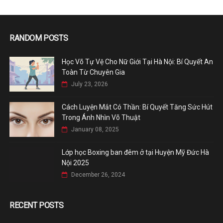
RANDOM POSTS
Học Võ Tự Vệ Cho Nữ Giới Tại Hà Nội: Bí Quyết An
Toàn Từ Chuyên Gia
July 23, 2026
Cách Luyện Mắt Có Thần: Bí Quyết Tăng Sức Hút
Trong Ánh Nhìn Võ Thuật
January 08, 2025
Lớp học Boxing ban đêm ở tại Huyện Mỹ Đức Hà
Nội 2025
December 26, 2024
RECENT POSTS