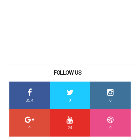
FOLLOW US
35.4
0
0
0
24
0