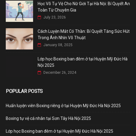
Học Võ Tự Vệ Cho Nữ Giới Tại Hà Nội: Bí Quyết An
Toàn Từ Chuyên Gia
July 23, 2026
Cách Luyện Mắt Có Thần: Bí Quyết Tăng Sức Hút
Trong Ánh Nhìn Võ Thuật
January 08, 2025
Lớp học Boxing ban đêm ở tại Huyện Mỹ Đức Hà
Nội 2025
December 26, 2024
POPULAR POSTS
Huấn luyện viên Boxing riêng ở tại Huyện Mỹ Đức Hà Nội 2025
Boxing tự vệ cá nhân tại Sơn Tây Hà Nội 2025
Lớp học Boxing ban đêm ở tại Huyện Mỹ Đức Hà Nội 2025