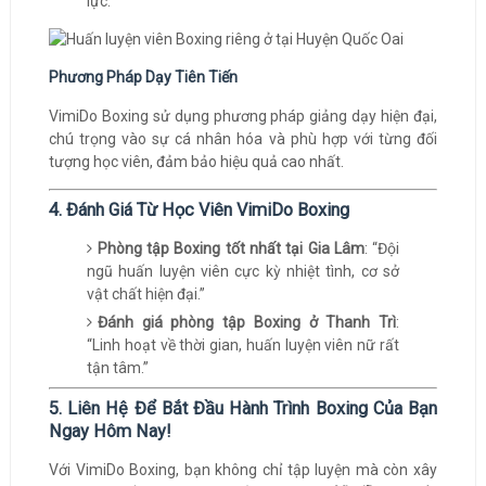
lực.
Phương Pháp Dạy Tiên Tiến
VimiDo Boxing sử dụng phương pháp giảng dạy hiện đại,
chú trọng vào sự cá nhân hóa và phù hợp với từng đối
tượng học viên, đảm bảo hiệu quả cao nhất.
4. Đánh Giá Từ Học Viên VimiDo Boxing
Phòng tập Boxing tốt nhất tại Gia Lâm
: “Đội
ngũ huấn luyện viên cực kỳ nhiệt tình, cơ sở
vật chất hiện đại.”
Đánh giá phòng tập Boxing ở Thanh Trì
:
“Linh hoạt về thời gian, huấn luyện viên nữ rất
tận tâm.”
5. Liên Hệ Để Bắt Đầu Hành Trình Boxing Của Bạn
Ngay Hôm Nay!
Với VimiDo Boxing, bạn không chỉ tập luyện mà còn xây