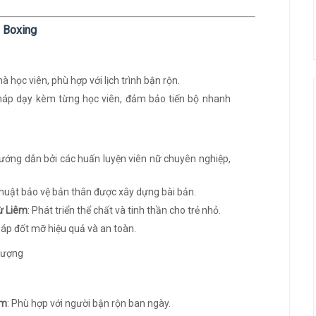
o Boxing
à học viên, phù hợp với lịch trình bận rộn.
áp dạy kèm từng học viên, đảm bảo tiến bộ nhanh
ướng dẫn bởi các huấn luyện viên nữ chuyên nghiệp,
 thuật bảo vệ bản thân được xây dựng bài bản.
ừ Liêm
: Phát triển thể chất và tinh thần cho trẻ nhỏ.
áp đốt mỡ hiệu quả và an toàn.
êm
: Phù hợp với người bận rộn ban ngày.