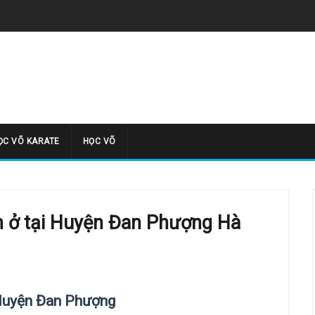
̣C VÕ KARATE
HỌC VÕ
 ở tại Huyện Đan Phượng Hà
 Huyện Đan Phượng