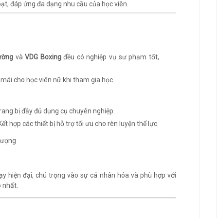
ạt, đáp ứng đa dạng nhu cầu của học viên.
ường
và
VDG Boxing
đều có nghiệp vụ sư phạm tốt,
i mái cho học viên nữ khi tham gia học.
Trang bị đầy đủ dụng cụ chuyên nghiệp.
 Kết hợp các thiết bị hỗ trợ tối ưu cho rèn luyện thể lực.
 hiện đại, chú trọng vào sự cá nhân hóa và phù hợp với
 nhất.