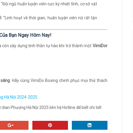
: “Đội ngũ huấn luyện viên cực kỳ nhiệt tình, cơ sở vật
ì
: “Linh hoạt về thời gian, huấn luyện viên nữ rất tận
g Của Bạn Ngay Hôm Nay!
à còn xây dựng tinh thần tự hào khi trở thành một
VimiDor
 sáng
. Hãy cùng VimiDo Boxing chinh phục mọi thử thách
ng Hà Nội 2024-2025
Đan Phượng Hà Nội 2025 liên hệ Hotline để biết chi tiết