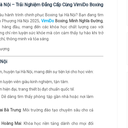
à Nội – Trải Nghiệm Đẳng Cấp Cùng VimiDo Boxing
đầu hành trình chinh phục Boxing tại Hà Nội? Bạn đang tìm
n Phượng Hà Nội 2025,
VimiDo
Boxing
,
Minh Nghĩa Đường
,
 hàng đầu, mang đến các khóa học chất lượng cao với
ng chỉ rèn luyện sức khỏe mà còn cảm thấy tự hào khi trở
hỉ, thông minh và tỏa sáng.
 Nội
 huyện tại Hà Nội, mang đến sự tiện lợi cho học viên:
ấn luyện viên giàu kinh nghiệm, tận tâm.
n hiện đại, trang thiết bị đạt chuẩn quốc tế.
: Dễ dàng tìm thấy phòng tập gần nhà hoặc nơi làm
Hai Bà Trưng
: Môi trường đào tạo chuyên sâu cho cả
i Hoàng Mai
: Khóa học nền tảng dành cho mọi đối