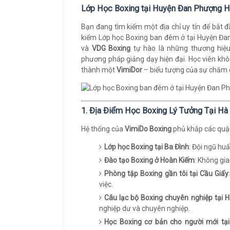
Lớp Học Boxing tại Huyện Đan Phượng H
Bạn đang tìm kiếm một địa chỉ uy tín để bắt 
kiếm Lớp học Boxing ban đêm ở tại Huyện Đa
và
VDG Boxing
tự hào là những thương hiệu
phương pháp giảng dạy hiện đại. Học viên khô
thành một
VimiDor
– biểu tượng của sự chăm c
1. Địa Điểm Học Boxing Lý Tưởng Tại Hà
Hệ thống của
VimiDo Boxing
phủ khắp các quận,
Lớp học Boxing tại Ba Đình
: Đội ngũ hu
Đào tạo Boxing ở Hoàn Kiếm
: Không gia
Phòng tập Boxing gần tôi tại Cầu Giấy
việc.
Câu lạc bộ Boxing chuyên nghiệp tại 
nghiệp dư và chuyên nghiệp.
Học Boxing cơ bản cho người mới tạ