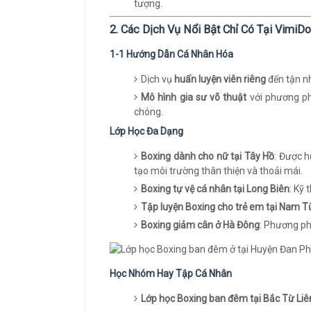
tượng.
2. Các Dịch Vụ Nổi Bật Chỉ Có Tại VimiD
1-1 Hướng Dẫn Cá Nhân Hóa
Dịch vụ
huấn luyện viên riêng
đến tận nh
Mô hình gia sư võ thuật
với phương ph
chóng.
Lớp Học Đa Dạng
Boxing dành cho nữ tại Tây Hồ
: Được h
tạo môi trường thân thiện và thoải mái.
Boxing tự vệ cá nhân tại Long Biên
: Kỹ
Tập luyện Boxing cho trẻ em tại Nam T
Boxing giảm cân ở Hà Đông
: Phương ph
Học Nhóm Hay Tập Cá Nhân
Lớp học Boxing ban đêm tại Bắc Từ Li