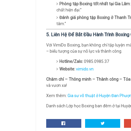
Phòng tập Boxing tốt nhất tại Gia Lâm
chất hiện đại.”
Đánh giá phòng tập Boxing ở Thanh Tr
tâm.”
5. Liên Hệ Để Bắt Đầu Hành Trình Boxin
Với VimiDo Boxing, bạn không chỉ tập luyện m
– biểu tượng của sự nỗ lực và thành công.
Hotline/Zalo:
0985.0985.37
Website:
vimido.vn
Chăm chỉ – Thông minh – Thành công – Tỏa
và vươn xa!
Xem thêm:
Gia sư võ thuật ở Huyện Đan Phượ
Danh sách Lớp học Boxing ban đêm ở tại Huyện 