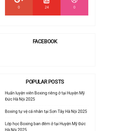
0
24
0
FACEBOOK
POPULAR POSTS
Huấn luyện viên Boxing riêng ở tại Huyện Mỹ
Đức Hà Nội 2025
Boxing tự vệ cá nhân tại Sơn Tây Hà Nội 2025
Lớp học Boxing ban đêm ở tại Huyện Mỹ Đức
Hà Nội 2025