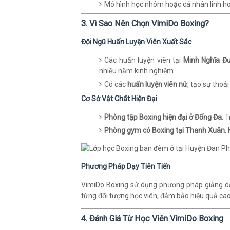
Mô hình học nhóm hoặc cá nhân linh ho
3. Vì Sao Nên Chọn VimiDo Boxing?
Đội Ngũ Huấn Luyện Viên Xuất Sắc
Các huấn luyện viên tại
Minh Nghĩa Đ
nhiều năm kinh nghiệm.
Có các
huấn luyện viên nữ
, tạo sự thoả
Cơ Sở Vật Chất Hiện Đại
Phòng tập Boxing hiện đại ở Đống Đa
: 
Phòng gym có Boxing tại Thanh Xuân
:
Phương Pháp Dạy Tiên Tiến
VimiDo Boxing sử dụng phương pháp giảng dạy
từng đối tượng học viên, đảm bảo hiệu quả cao
4. Đánh Giá Từ Học Viên VimiDo Boxing