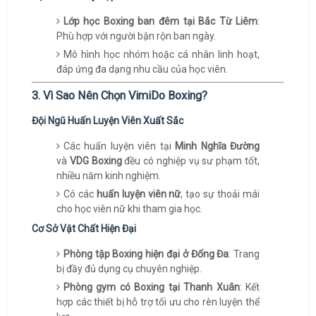
Lớp học Boxing ban đêm tại Bắc Từ Liêm
:
Phù hợp với người bận rộn ban ngày.
Mô hình học nhóm hoặc cá nhân linh hoạt,
đáp ứng đa dạng nhu cầu của học viên.
3. Vì Sao Nên Chọn VimiDo Boxing?
Đội Ngũ Huấn Luyện Viên Xuất Sắc
Các huấn luyện viên tại
Minh Nghĩa Đường
và
VDG Boxing
đều có nghiệp vụ sư phạm tốt,
nhiều năm kinh nghiệm.
Có các
huấn luyện viên nữ
, tạo sự thoải mái
cho học viên nữ khi tham gia học.
Cơ Sở Vật Chất Hiện Đại
Phòng tập Boxing hiện đại ở Đống Đa
: Trang
bị đầy đủ dụng cụ chuyên nghiệp.
Phòng gym có Boxing tại Thanh Xuân
: Kết
hợp các thiết bị hỗ trợ tối ưu cho rèn luyện thể