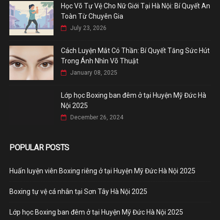
Học Võ Tự Vệ Cho Nữ Giới Tại Hà Nội: Bí Quyết An
Toàn Từ Chuyên Gia
July 23, 2026
Cách Luyện Mắt Có Thần: Bí Quyết Tăng Sức Hút
Trong Ánh Nhìn Võ Thuật
January 08, 2025
Lớp học Boxing ban đêm ở tại Huyện Mỹ Đức Hà
Nội 2025
December 26, 2024
POPULAR POSTS
Huấn luyện viên Boxing riêng ở tại Huyện Mỹ Đức Hà Nội 2025
Boxing tự vệ cá nhân tại Sơn Tây Hà Nội 2025
Lớp học Boxing ban đêm ở tại Huyện Mỹ Đức Hà Nội 2025