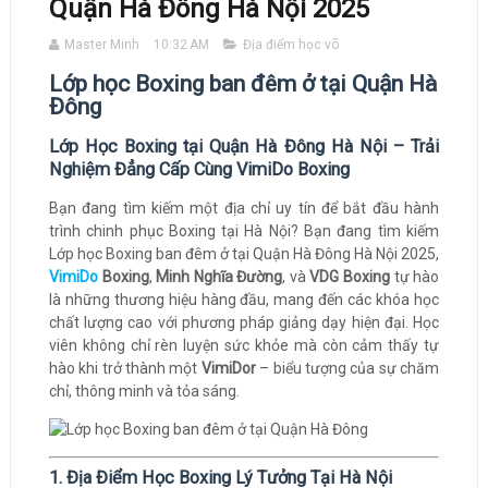
Quận Hà Đông Hà Nội 2025
Master Minh
10:32 AM
Địa điểm học võ
Lớp học Boxing ban đêm ở tại Quận Hà
Đông
Lớp Học Boxing tại Quận Hà Đông Hà Nội – Trải
Nghiệm Đẳng Cấp Cùng VimiDo Boxing
Bạn đang tìm kiếm một địa chỉ uy tín để bắt đầu hành
trình chinh phục Boxing tại Hà Nội? Bạn đang tìm kiếm
Lớp học Boxing ban đêm ở tại Quận Hà Đông Hà Nội 2025,
VimiDo
Boxing
,
Minh Nghĩa Đường
, và
VDG Boxing
tự hào
là những thương hiệu hàng đầu, mang đến các khóa học
chất lượng cao với phương pháp giảng dạy hiện đại. Học
viên không chỉ rèn luyện sức khỏe mà còn cảm thấy tự
hào khi trở thành một
VimiDor
– biểu tượng của sự chăm
chỉ, thông minh và tỏa sáng.
1. Địa Điểm Học Boxing Lý Tưởng Tại Hà Nội