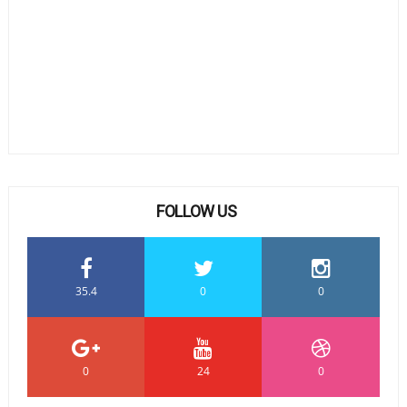
FOLLOW US
35.4
0
0
0
24
0