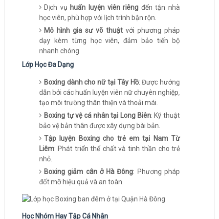
Dịch vụ
huấn luyện viên riêng
đến tận nhà
học viên, phù hợp với lịch trình bận rộn.
Mô hình gia sư võ thuật
với phương pháp
dạy kèm từng học viên, đảm bảo tiến bộ
nhanh chóng.
Lớp Học Đa Dạng
Boxing dành cho nữ tại Tây Hồ
: Được hướng
dẫn bởi các huấn luyện viên nữ chuyên nghiệp,
tạo môi trường thân thiện và thoải mái.
Boxing tự vệ cá nhân tại Long Biên
: Kỹ thuật
bảo vệ bản thân được xây dựng bài bản.
Tập luyện Boxing cho trẻ em tại Nam Từ
Liêm
: Phát triển thể chất và tinh thần cho trẻ
nhỏ.
Boxing giảm cân ở Hà Đông
: Phương pháp
đốt mỡ hiệu quả và an toàn.
Học Nhóm Hay Tập Cá Nhân