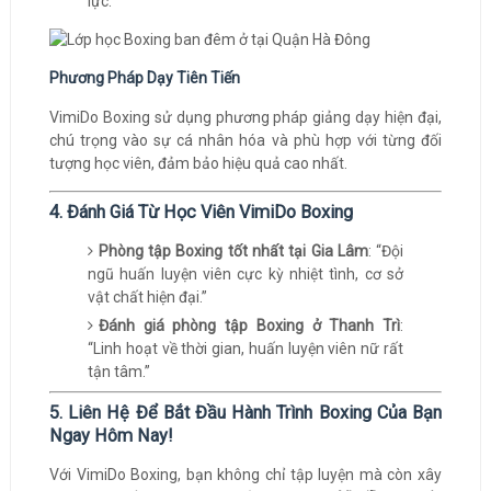
lực.
Phương Pháp Dạy Tiên Tiến
VimiDo Boxing sử dụng phương pháp giảng dạy hiện đại,
chú trọng vào sự cá nhân hóa và phù hợp với từng đối
tượng học viên, đảm bảo hiệu quả cao nhất.
4. Đánh Giá Từ Học Viên VimiDo Boxing
Phòng tập Boxing tốt nhất tại Gia Lâm
: “Đội
ngũ huấn luyện viên cực kỳ nhiệt tình, cơ sở
vật chất hiện đại.”
Đánh giá phòng tập Boxing ở Thanh Trì
:
“Linh hoạt về thời gian, huấn luyện viên nữ rất
tận tâm.”
5. Liên Hệ Để Bắt Đầu Hành Trình Boxing Của Bạn
Ngay Hôm Nay!
Với VimiDo Boxing, bạn không chỉ tập luyện mà còn xây