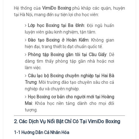
Hệ thống của
VimiDo Boxing
phủ khắp các quận, huyện
tại Hà Nội, mang đến sự tiện lợi cho học viên:
Lớp học Boxing tại Ba Đình
: Đội ngũ huấn
luyện viên giàu kinh nghiệm, tận tâm.
Đào tạo Boxing ở Hoàn Kiếm
: Không gian
hiện đại, trang thiết bị đạt chuẩn quốc tế.
Phòng tập Boxing gần tôi tại Cầu Giấy
: Dễ
dàng tìm thấy phòng tập gần nhà hoặc nơi
làm việc.
Câu lạc bộ Boxing chuyên nghiệp tại Hai Bà
Trưng
: Môi trường đào tạo chuyên sâu cho cả
nghiệp dư và chuyên nghiệp.
Học Boxing cơ bản cho người mới tại Hoàng
Mai
: Khóa học nền tảng dành cho mọi đối
tượng.
2. Các Dịch Vụ Nổi Bật Chỉ Có Tại VimiDo Boxing
1-1 Hướng Dẫn Cá Nhân Hóa