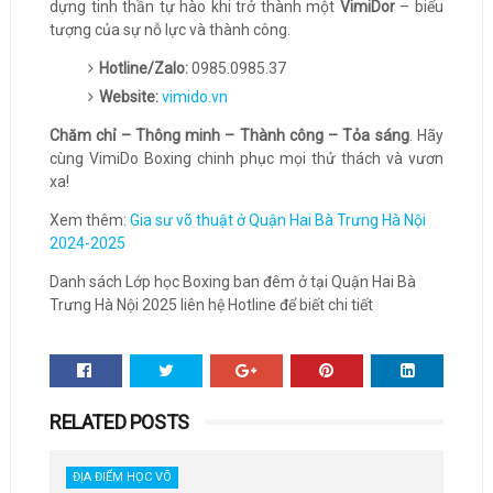
dựng tinh thần tự hào khi trở thành một
VimiDor
– biểu
tượng của sự nỗ lực và thành công.
Hotline/Zalo:
0985.0985.37
Website:
vimido.vn
Chăm chỉ – Thông minh – Thành công – Tỏa sáng
. Hãy
cùng VimiDo Boxing chinh phục mọi thử thách và vươn
xa!
Xem thêm:
Gia sư võ thuật ở Quận Hai Bà Trưng Hà Nội
2024-2025
Danh sách Lớp học Boxing ban đêm ở tại Quận Hai Bà
Trưng Hà Nội 2025 liên hệ Hotline để biết chi tiết
RELATED POSTS
ĐỊA ĐIỂM HỌC VÕ