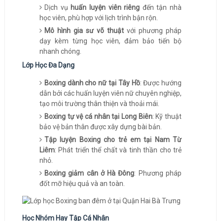
Dịch vụ
huấn luyện viên riêng
đến tận nhà
học viên, phù hợp với lịch trình bận rộn.
Mô hình gia sư võ thuật
với phương pháp
dạy kèm từng học viên, đảm bảo tiến bộ
nhanh chóng.
Lớp Học Đa Dạng
Boxing dành cho nữ tại Tây Hồ
: Được hướng
dẫn bởi các huấn luyện viên nữ chuyên nghiệp,
tạo môi trường thân thiện và thoải mái.
Boxing tự vệ cá nhân tại Long Biên
: Kỹ thuật
bảo vệ bản thân được xây dựng bài bản.
Tập luyện Boxing cho trẻ em tại Nam Từ
Liêm
: Phát triển thể chất và tinh thần cho trẻ
nhỏ.
Boxing giảm cân ở Hà Đông
: Phương pháp
đốt mỡ hiệu quả và an toàn.
Học Nhóm Hay Tập Cá Nhân