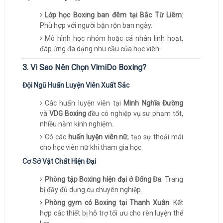
Lớp học Boxing ban đêm tại Bắc Từ Liêm
:
Phù hợp với người bận rộn ban ngày.
Mô hình học nhóm hoặc cá nhân linh hoạt,
đáp ứng đa dạng nhu cầu của học viên.
3. Vì Sao Nên Chọn VimiDo Boxing?
Đội Ngũ Huấn Luyện Viên Xuất Sắc
Các huấn luyện viên tại
Minh Nghĩa Đường
và
VDG Boxing
đều có nghiệp vụ sư phạm tốt,
nhiều năm kinh nghiệm.
Có các
huấn luyện viên nữ
, tạo sự thoải mái
cho học viên nữ khi tham gia học.
Cơ Sở Vật Chất Hiện Đại
Phòng tập Boxing hiện đại ở Đống Đa
: Trang
bị đầy đủ dụng cụ chuyên nghiệp.
Phòng gym có Boxing tại Thanh Xuân
: Kết
hợp các thiết bị hỗ trợ tối ưu cho rèn luyện thể