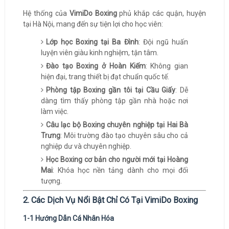
Hệ thống của
VimiDo Boxing
phủ khắp các quận, huyện
tại Hà Nội, mang đến sự tiện lợi cho học viên:
Lớp học Boxing tại Ba Đình
: Đội ngũ huấn
luyện viên giàu kinh nghiệm, tận tâm.
Đào tạo Boxing ở Hoàn Kiếm
: Không gian
hiện đại, trang thiết bị đạt chuẩn quốc tế.
Phòng tập Boxing gần tôi tại Cầu Giấy
: Dễ
dàng tìm thấy phòng tập gần nhà hoặc nơi
làm việc.
Câu lạc bộ Boxing chuyên nghiệp tại Hai Bà
Trưng
: Môi trường đào tạo chuyên sâu cho cả
nghiệp dư và chuyên nghiệp.
Học Boxing cơ bản cho người mới tại Hoàng
Mai
: Khóa học nền tảng dành cho mọi đối
tượng.
2. Các Dịch Vụ Nổi Bật Chỉ Có Tại VimiDo Boxing
1-1 Hướng Dẫn Cá Nhân Hóa