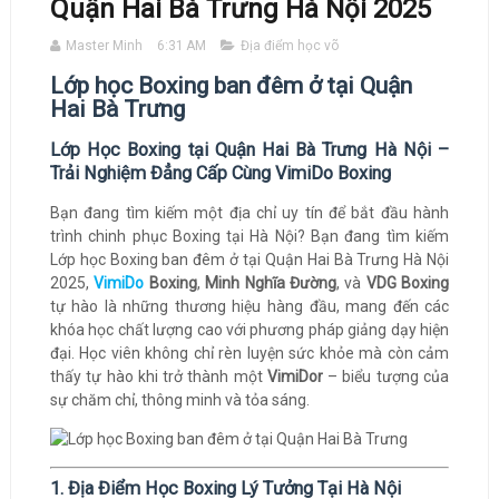
Quận Hai Bà Trưng Hà Nội 2025
Master Minh
6:31 AM
Địa điểm học võ
Lớp học Boxing ban đêm ở tại Quận
Hai Bà Trưng
Lớp Học Boxing tại Quận Hai Bà Trưng Hà Nội –
Trải Nghiệm Đẳng Cấp Cùng VimiDo Boxing
Bạn đang tìm kiếm một địa chỉ uy tín để bắt đầu hành
trình chinh phục Boxing tại Hà Nội? Bạn đang tìm kiếm
Lớp học Boxing ban đêm ở tại Quận Hai Bà Trưng Hà Nội
2025,
VimiDo
Boxing
,
Minh Nghĩa Đường
, và
VDG Boxing
tự hào là những thương hiệu hàng đầu, mang đến các
khóa học chất lượng cao với phương pháp giảng dạy hiện
đại. Học viên không chỉ rèn luyện sức khỏe mà còn cảm
thấy tự hào khi trở thành một
VimiDor
– biểu tượng của
sự chăm chỉ, thông minh và tỏa sáng.
1. Địa Điểm Học Boxing Lý Tưởng Tại Hà Nội