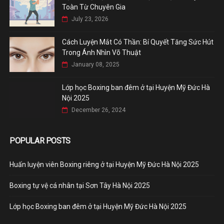
Toàn Từ Chuyên Gia
July 23, 2026
Cách Luyện Mắt Có Thần: Bí Quyết Tăng Sức Hút
Trong Ánh Nhìn Võ Thuật
January 08, 2025
Lớp học Boxing ban đêm ở tại Huyện Mỹ Đức Hà
Nội 2025
December 26, 2024
POPULAR POSTS
Huấn luyện viên Boxing riêng ở tại Huyện Mỹ Đức Hà Nội 2025
Boxing tự vệ cá nhân tại Sơn Tây Hà Nội 2025
Lớp học Boxing ban đêm ở tại Huyện Mỹ Đức Hà Nội 2025