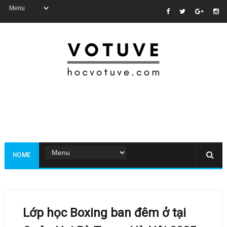
HOME
Lớp học Boxing ban đêm ở tại