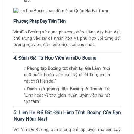
lực.
Phương Pháp Dạy Tiên Tiến
VimiDo Boxing sử dụng phương pháp giảng dạy hiện đại,
chú trọng vào sự cá nhân hóa và phù hợp với từng đối
tượng học viên, đảm bảo hiệu quả cao nhất.
4. Đánh Giá Từ Học Viên VimiDo Boxing
Phòng tập Boxing tốt nhất tại Gia Lâm
: “Đội
ngũ huấn luyện viên cực kỳ nhiệt tình, cơ sở
vật chất hiện đại.”
Đánh giá phòng tập Boxing ở Thanh Trì
:
“Linh hoạt về thời gian, huấn luyện viên nữ rất
tận tâm.”
5. Liên Hệ Để Bắt Đầu Hành Trình Boxing Của Bạn
Ngay Hôm Nay!
Với VimiDo Boxing, bạn không chỉ tập luyện mà còn xây