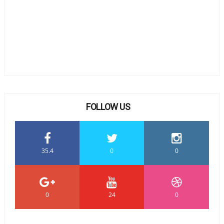
FOLLOW US
35.4
0
0
0
24
0