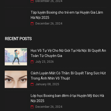
December 26, 2024
Tập luyện Boxing cho trẻ em tại Huyện Gia Lâm
Hà Nội 2025
December 26, 2024
RECENT POSTS
Học Võ Tự Vệ Cho Nữ Giới Tại Hà Nội: Bí Quyết An
Toàn Từ Chuyên Gia
July 23, 2026
Cách Luyện Mắt Có Thần: Bí Quyết Tăng Sức Hút
Trong Ánh Nhìn Võ Thuật
January 08, 2025
Lớp học Boxing ban đêm ở tại Huyện Mỹ Đức Hà
Nội 2025
December 26, 2024