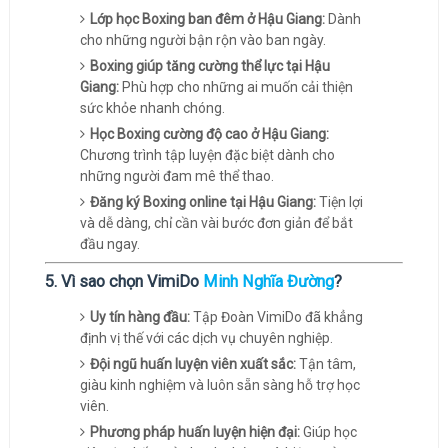
Lớp học Boxing ban đêm ở Hậu Giang:
Dành
cho những người bận rộn vào ban ngày.
Boxing giúp tăng cường thể lực tại Hậu
Giang:
Phù hợp cho những ai muốn cải thiện
sức khỏe nhanh chóng.
Học Boxing cường độ cao ở Hậu Giang:
Chương trình tập luyện đặc biệt dành cho
những người đam mê thể thao.
Đăng ký Boxing online tại Hậu Giang:
Tiện lợi
và dễ dàng, chỉ cần vài bước đơn giản để bắt
đầu ngay.
5. Vì sao chọn VimiDo
Minh Nghĩa Đường
?
Uy tín hàng đầu:
Tập Đoàn VimiDo đã khẳng
định vị thế với các dịch vụ chuyên nghiệp.
Đội ngũ huấn luyện viên xuất sắc:
Tận tâm,
giàu kinh nghiệm và luôn sẵn sàng hỗ trợ học
viên.
Phương pháp huấn luyện hiện đại:
Giúp học