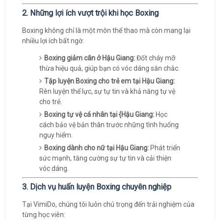
2. Những lợi ích vượt trội khi học Boxing
Boxing không chỉ là một môn thể thao mà còn mang lại
nhiều lợi ích bất ngờ:
Boxing giảm cân ở Hậu Giang:
Đốt cháy mỡ
thừa hiệu quả, giúp bạn có vóc dáng săn chắc.
Tập luyện Boxing cho trẻ em tại Hậu Giang:
Rèn luyện thể lực, sự tự tin và khả năng tự vệ
cho trẻ.
Boxing tự vệ cá nhân tại {Hậu Giang:
Học
cách bảo vệ bản thân trước những tình huống
nguy hiểm.
Boxing dành cho nữ tại Hậu Giang:
Phát triển
sức mạnh, tăng cường sự tự tin và cải thiện
vóc dáng.
3. Dịch vụ huấn luyện Boxing chuyên nghiệp
Tại VimiDo, chúng tôi luôn chú trọng đến trải nghiệm của
từng học viên: