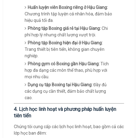
Huấn luyện viên Boxing riêng ở Hậu Giang:
Chương trình tập luyện cá nhân hóa, đảm bảo
hiệu quả tối đa.
Phòng tập Boxing giá rẻ tại Hậu Giang:
Chi
phí hợp lý nhưng chất lượng vượt trội.
Phòng tập Boxing hiện đại ở Hậu Giang:
Trang thiết bị tiên tiến, không gian chuyên
nghiệp.
Phòng gym có Boxing gần Hậu Giang:
Tích
hợp đa dạng các môn thể thao, phù hợp với
mọi nhu cầu.
Dụng cụ tập Boxing tại Hậu Giang:
Đầy đủ
các dụng cụ cần thiết, đảm bảo chất lượng
cao.
4. Lịch học linh hoạt và phương pháp huấn luyện
tiên tiến
Chúng tôi cung cấp các lịch học linh hoạt, bao gồm cả các
lớp học ban đêm: