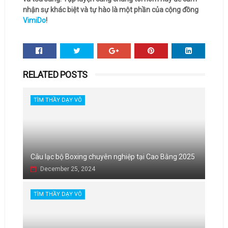
nhận sự khác biệt và tự hào là một phần của cộng đồng
VimiDo
!
RELATED POSTS
TÌM THẦY DẠY VÕ
Câu lạc bộ Boxing chuyên nghiệp tại Cao Bằng 2025
December 25, 2024
TÌM THẦY DẠY VÕ