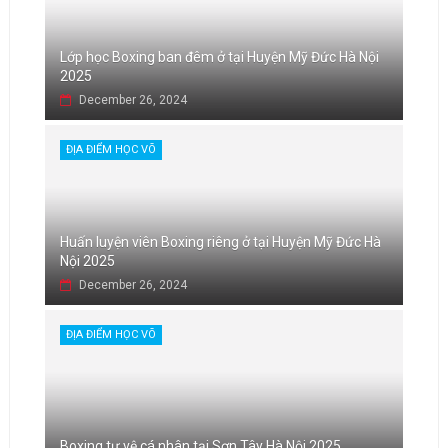
Lớp học Boxing ban đêm ở tại Huyện Mỹ Đức Hà Nội
2025
December 26, 2024
ĐỊA ĐIỂM HỌC VÕ
Huấn luyện viên Boxing riêng ở tại Huyện Mỹ Đức Hà
Nội 2025
December 26, 2024
ĐỊA ĐIỂM HỌC VÕ
Boxing tự vệ cá nhân tại Sơn Tây Hà Nội 2025