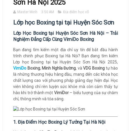
Sơn Hà Nội 2025
Master Minh
3:50 AM
Địa điểm học võ
Lớp học Boxing tại tại Huyện Sóc Sơn
Lớp Học Boxing tại Huyện Sóc Sơn Hà Nội – Trải
Nghiệm Đẳng Cấp Cùng VimiDo Boxing
Bạn đang tìm kiếm một địa chỉ uy tín để bắt đầu hành
trình chinh phục Boxing tại Hà Nội? Bạn đang tìm kiếm
Lớp học Boxing tại tại Huyện Sóc Sơn Hà Nội 2025,
VimiDo
Boxing
,
Minh Nghĩa Đường
, và
VDG Boxing
tự hào
là những thương hiệu hàng đầu, mang đến các khóa học
chất lượng cao với phương pháp giảng dạy hiện đại. Học
viên không chỉ rèn luyện sức khỏe mà còn cảm thấy tự
hào khi trở thành một
VimiDor
– biểu tượng của sự chăm
chỉ, thông minh và tỏa sáng.
1. Địa Điểm Học Boxing Lý Tưởng Tại Hà Nội