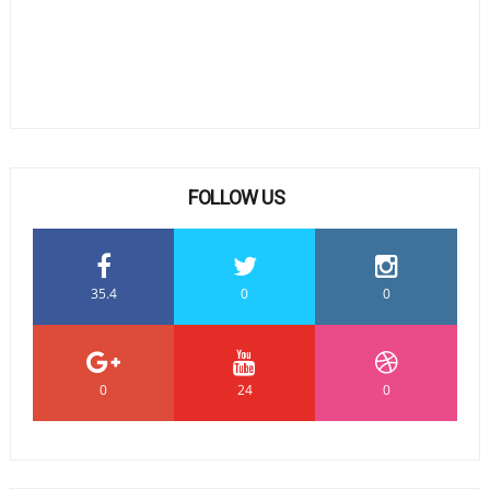
FOLLOW US
35.4
0
0
0
24
0