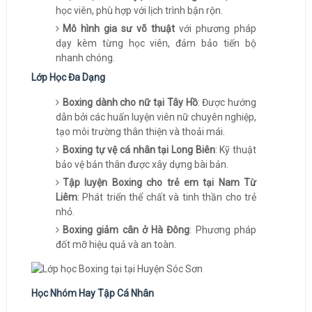
học viên, phù hợp với lịch trình bận rộn.
Mô hình gia sư võ thuật
với phương pháp
dạy kèm từng học viên, đảm bảo tiến bộ
nhanh chóng.
Lớp Học Đa Dạng
Boxing dành cho nữ tại Tây Hồ
: Được hướng
dẫn bởi các huấn luyện viên nữ chuyên nghiệp,
tạo môi trường thân thiện và thoải mái.
Boxing tự vệ cá nhân tại Long Biên
: Kỹ thuật
bảo vệ bản thân được xây dựng bài bản.
Tập luyện Boxing cho trẻ em tại Nam Từ
Liêm
: Phát triển thể chất và tinh thần cho trẻ
nhỏ.
Boxing giảm cân ở Hà Đông
: Phương pháp
đốt mỡ hiệu quả và an toàn.
Học Nhóm Hay Tập Cá Nhân