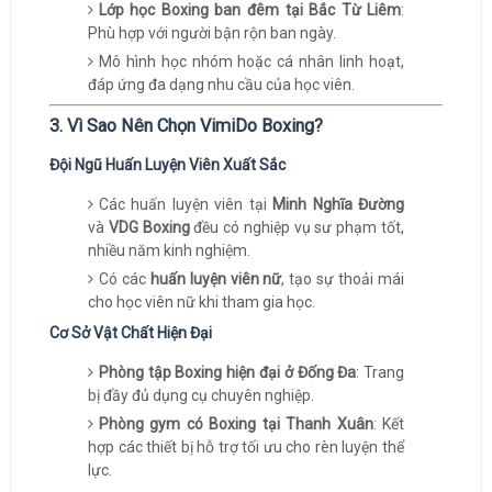
Lớp học Boxing ban đêm tại Bắc Từ Liêm
:
Phù hợp với người bận rộn ban ngày.
Mô hình học nhóm hoặc cá nhân linh hoạt,
đáp ứng đa dạng nhu cầu của học viên.
3. Vì Sao Nên Chọn VimiDo Boxing?
Đội Ngũ Huấn Luyện Viên Xuất Sắc
Các huấn luyện viên tại
Minh Nghĩa Đường
và
VDG Boxing
đều có nghiệp vụ sư phạm tốt,
nhiều năm kinh nghiệm.
Có các
huấn luyện viên nữ
, tạo sự thoải mái
cho học viên nữ khi tham gia học.
Cơ Sở Vật Chất Hiện Đại
Phòng tập Boxing hiện đại ở Đống Đa
: Trang
bị đầy đủ dụng cụ chuyên nghiệp.
Phòng gym có Boxing tại Thanh Xuân
: Kết
hợp các thiết bị hỗ trợ tối ưu cho rèn luyện thể
lực.