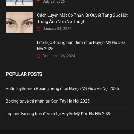
July 23, 2026
Cách Luyện Mắt Có Thần: Bí Quyết Tăng Sức Hút
Trong Ánh Nhìn Võ Thuật
January 08, 2025
Lớp học Boxing ban đêm ở tại Huyện Mỹ Đức Hà
Nội 2025
December 26, 2024
POPULAR POSTS
Huấn luyện viên Boxing riêng ở tại Huyện Mỹ Đức Hà Nội 2025
Boxing tự vệ cá nhân tại Sơn Tây Hà Nội 2025
Lớp học Boxing ban đêm ở tại Huyện Mỹ Đức Hà Nội 2025