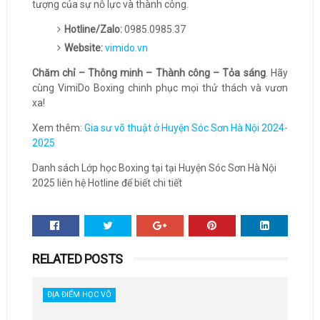
tượng của sự nỗ lực và thành công.
Hotline/Zalo:
0985.0985.37
Website:
vimido.vn
Chăm chỉ – Thông minh – Thành công – Tỏa sáng
. Hãy
cùng VimiDo Boxing chinh phục mọi thử thách và vươn
xa!
Xem thêm:
Gia sư võ thuật ở Huyện Sóc Sơn Hà Nội 2024-
2025
Danh sách Lớp học Boxing tại tại Huyện Sóc Sơn Hà Nội
2025 liên hệ Hotline để biết chi tiết
RELATED POSTS
ĐỊA ĐIỂM HỌC VÕ