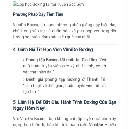
Phương Pháp Dạy Tiên Tiến
VimiDo Boxing sử dụng phương pháp giảng dạy hiện đại,
chú trọng vào sự cá nhân hóa và phù hợp với từng đối
tượng học viên, đảm bảo hiệu quả cao nhất.
4. Đánh Giá Từ Học Viên VimiDo Boxing
Phòng tập Boxing tốt nhất tại Gia Lâm
: “Đội
ngũ huấn luyện viên cực kỳ nhiệt tình, cơ sở
vật chất hiện đại.”
Đánh giá phòng tập Boxing ở Thanh Trì
:
“Linh hoạt về thời gian, huấn luyện viên nữ rất
tận tâm.”
5. Liên Hệ Để Bắt Đầu Hành Trình Boxing Của Bạn
Ngay Hôm Nay!
Với VimiDo Boxing, bạn không chỉ tập luyện mà còn xây
dựng tinh thần tự hào khi trở thành một
VimiDor
– biểu