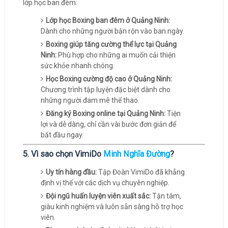
lớp học ban đêm:
Lớp học Boxing ban đêm ở Quảng Ninh:
Dành cho những người bận rộn vào ban ngày.
Boxing giúp tăng cường thể lực tại Quảng
Ninh:
Phù hợp cho những ai muốn cải thiện
sức khỏe nhanh chóng.
Học Boxing cường độ cao ở Quảng Ninh:
Chương trình tập luyện đặc biệt dành cho
những người đam mê thể thao.
Đăng ký Boxing online tại Quảng Ninh:
Tiện
lợi và dễ dàng, chỉ cần vài bước đơn giản để
bắt đầu ngay.
5. Vì sao chọn VimiDo
Minh Nghĩa Đường
?
Uy tín hàng đầu:
Tập Đoàn VimiDo đã khẳng
định vị thế với các dịch vụ chuyên nghiệp.
Đội ngũ huấn luyện viên xuất sắc:
Tận tâm,
giàu kinh nghiệm và luôn sẵn sàng hỗ trợ học
viên.