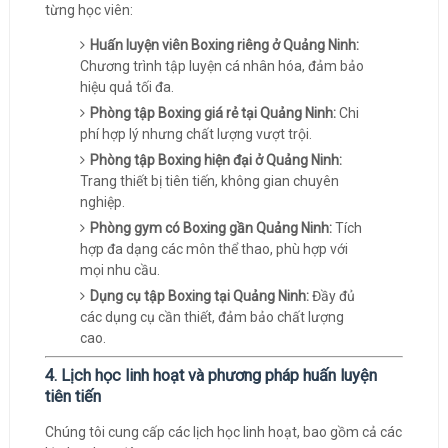
từng học viên:
Huấn luyện viên Boxing riêng ở Quảng Ninh:
Chương trình tập luyện cá nhân hóa, đảm bảo
hiệu quả tối đa.
Phòng tập Boxing giá rẻ tại Quảng Ninh:
Chi
phí hợp lý nhưng chất lượng vượt trội.
Phòng tập Boxing hiện đại ở Quảng Ninh:
Trang thiết bị tiên tiến, không gian chuyên
nghiệp.
Phòng gym có Boxing gần Quảng Ninh:
Tích
hợp đa dạng các môn thể thao, phù hợp với
mọi nhu cầu.
Dụng cụ tập Boxing tại Quảng Ninh:
Đầy đủ
các dụng cụ cần thiết, đảm bảo chất lượng
cao.
4. Lịch học linh hoạt và phương pháp huấn luyện
tiên tiến
Chúng tôi cung cấp các lịch học linh hoạt, bao gồm cả các