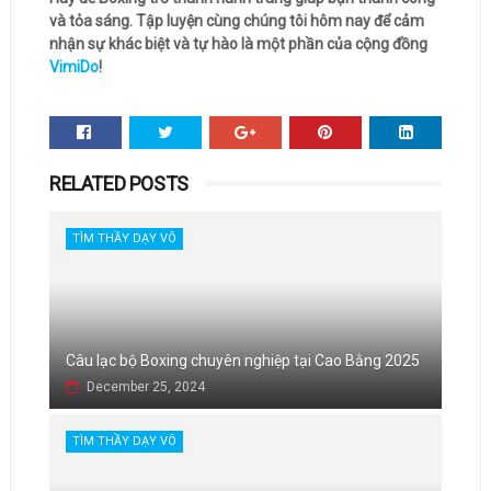
và tỏa sáng. Tập luyện cùng chúng tôi hôm nay để cảm
nhận sự khác biệt và tự hào là một phần của cộng đồng
VimiDo
!
RELATED POSTS
TÌM THẦY DẠY VÕ
Câu lạc bộ Boxing chuyên nghiệp tại Cao Bằng 2025
December 25, 2024
TÌM THẦY DẠY VÕ