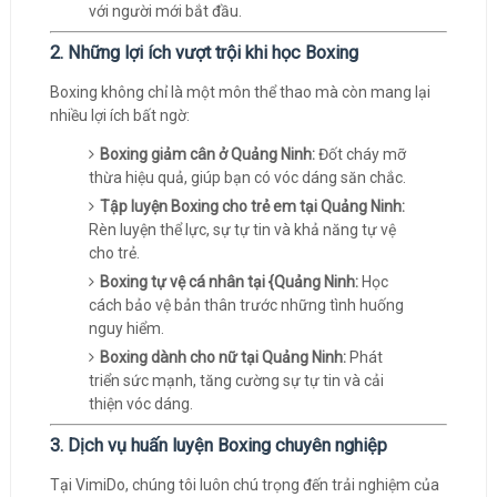
với người mới bắt đầu.
2. Những lợi ích vượt trội khi học Boxing
Boxing không chỉ là một môn thể thao mà còn mang lại
nhiều lợi ích bất ngờ:
Boxing giảm cân ở Quảng Ninh:
Đốt cháy mỡ
thừa hiệu quả, giúp bạn có vóc dáng săn chắc.
Tập luyện Boxing cho trẻ em tại Quảng Ninh:
Rèn luyện thể lực, sự tự tin và khả năng tự vệ
cho trẻ.
Boxing tự vệ cá nhân tại {Quảng Ninh:
Học
cách bảo vệ bản thân trước những tình huống
nguy hiểm.
Boxing dành cho nữ tại Quảng Ninh:
Phát
triển sức mạnh, tăng cường sự tự tin và cải
thiện vóc dáng.
3. Dịch vụ huấn luyện Boxing chuyên nghiệp
Tại VimiDo, chúng tôi luôn chú trọng đến trải nghiệm của