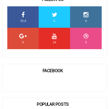
35.4
0
0
0
24
0
FACEBOOK
POPULAR POSTS