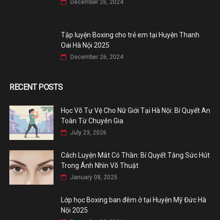
December 26, 2024
Tập luyện Boxing cho trẻ em tại Huyện Thanh
Oai Hà Nội 2025
December 26, 2024
RECENT POSTS
Học Võ Tự Vệ Cho Nữ Giới Tại Hà Nội: Bí Quyết An
Toàn Từ Chuyên Gia
July 23, 2026
Cách Luyện Mắt Có Thần: Bí Quyết Tăng Sức Hút
Trong Ánh Nhìn Võ Thuật
January 08, 2025
Lớp học Boxing ban đêm ở tại Huyện Mỹ Đức Hà
Nội 2025