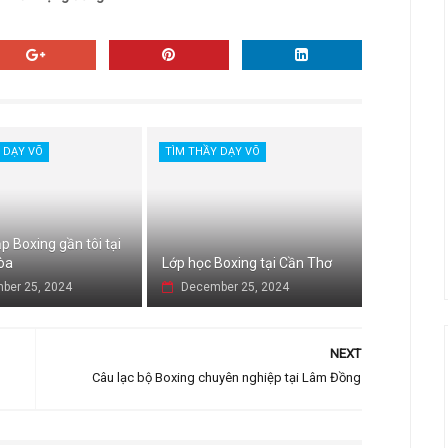
 DẠY VÕ
TÌM THẦY DẠY VÕ
p Boxing gần tôi tại
òa
Lớp học Boxing tại Cần Thơ
ber 25, 2024
December 25, 2024
NEXT
Câu lạc bộ Boxing chuyên nghiệp tại Lâm Đồng