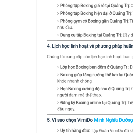
Phòng tập Boxing giá rẻ tại Quảng Trị:
C
Phòng tập Boxing hiện đại ở Quảng Trị:
Phòng gym có Boxing gần Quảng Trị:
Tí
nhu cầu.
Dụng cụ tập Boxing tại Quảng Trị:
Đầy đ
4. Lịch học linh hoạt và phương pháp huấn 
Chúng tôi cung cấp các lịch học linh hoạt, ba
Lớp học Boxing ban đêm ở Quảng Trị:
D
Boxing giúp tăng cường thể lực tại Quản
khỏe nhanh chóng.
Học Boxing cường độ cao ở Quảng Trị:
C
người đam mê thể thao.
Đăng ký Boxing online tại Quảng Trị:
Tiệ
đầu ngay.
5. Vì sao chọn VimiDo
Minh Nghĩa Đường
Uy tín hàng đầu:
Tập Đoàn VimiDo đã khẳ