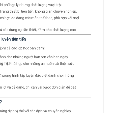
hi phí hợp lý nhưng chất lượng vượt trội.
Trang thiết bị tiên tiến, không gian chuyên nghiệp.
ch hợp đa dạng các môn thể thao, phù hợp với mọi
ủ các dụng cụ cần thiết, đảm bảo chất lượng cao.
luyện tiên tiến
o gồm cả các lớp học ban đêm:
ành cho những người bận rộn vào ban ngày.
g Trị:
Phù hợp cho những ai muốn cải thiện sức
hương trình tập luyện đặc biệt dành cho những
n lợi và dễ dàng, chỉ cần vài bước đơn giản để bắt
?
ng định vị thế với các dịch vụ chuyên nghiệp.