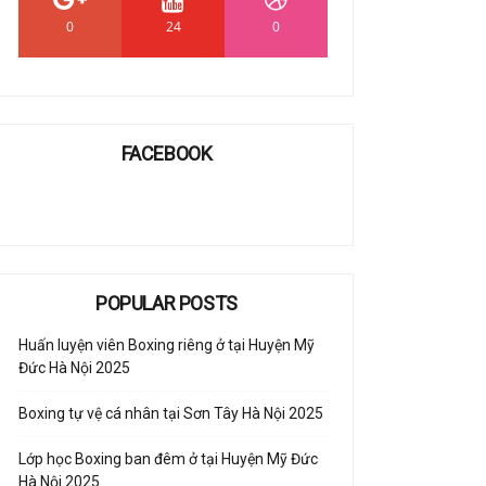
0
24
0
FACEBOOK
POPULAR POSTS
Huấn luyện viên Boxing riêng ở tại Huyện Mỹ
Đức Hà Nội 2025
Boxing tự vệ cá nhân tại Sơn Tây Hà Nội 2025
Lớp học Boxing ban đêm ở tại Huyện Mỹ Đức
Hà Nội 2025