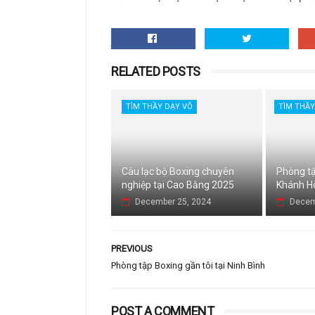
RELATED POSTS
TÌM THẦY DẠY VÕ
TÌM THẦY
Câu lạc bộ Boxing chuyên
Phòng tậ
nghiệp tại Cao Bằng 2025
Khánh H
December 25, 2024
Decem
PREVIOUS
Phòng tập Boxing gần tôi tại Ninh Bình
POST A COMMENT