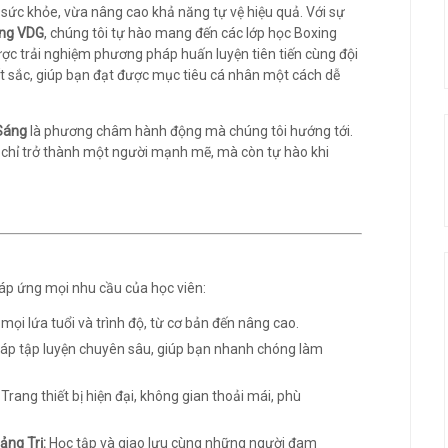
 sức khỏe, vừa nâng cao khả năng tự vệ hiệu quả. Với sự
ing VDG
, chúng tôi tự hào mang đến các lớp học Boxing
ược trải nghiệm phương pháp huấn luyện tiên tiến cùng đội
t sắc, giúp bạn đạt được mục tiêu cá nhân một cách dễ
Sáng
là phương châm hành động mà chúng tôi hướng tới.
 chỉ trở thành một người mạnh mẽ, mà còn tự hào khi
áp ứng mọi nhu cầu của học viên:
ọi lứa tuổi và trình độ, từ cơ bản đến nâng cao.
p tập luyện chuyên sâu, giúp bạn nhanh chóng làm
Trang thiết bị hiện đại, không gian thoải mái, phù
ảng Trị:
Học tập và giao lưu cùng những người đam