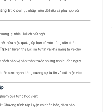
ảng Trị:
Khóa học nhập môn dễ hiểu và phù hợp với
ng lại nhiều lợi ích bất ngờ:
mỡ thừa hiệu quả, giúp bạn có vóc dáng săn chắc.
rị:
Rèn luyện thể lực, sự tự tin và khả năng tự vệ cho
 cách bảo vệ bản thân trước những tình huống nguy
triển sức mạnh, tăng cường sự tự tin và cải thiện vóc
ệp
nghiệm của từng học viên:
ị:
Chương trình tập luyện cá nhân hóa, đảm bảo