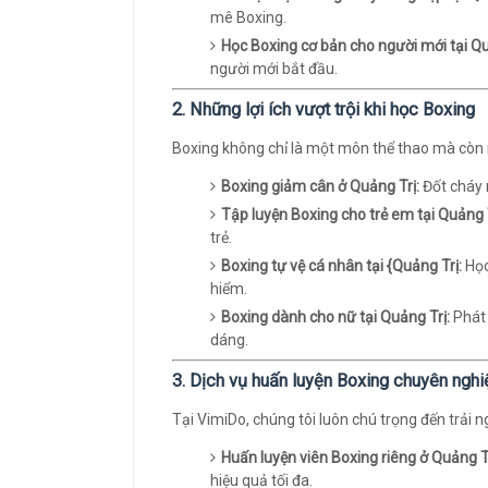
mê Boxing.
Học Boxing cơ bản cho người mới tại Qu
người mới bắt đầu.
2. Những lợi ích vượt trội khi học Boxing
Boxing không chỉ là một môn thể thao mà còn ma
Boxing giảm cân ở Quảng Trị:
Đốt cháy 
Tập luyện Boxing cho trẻ em tại Quảng T
trẻ.
Boxing tự vệ cá nhân tại {Quảng Trị:
Học
hiểm.
Boxing dành cho nữ tại Quảng Trị:
Phát 
dáng.
3. Dịch vụ huấn luyện Boxing chuyên nghi
Tại VimiDo, chúng tôi luôn chú trọng đến trải 
Huấn luyện viên Boxing riêng ở Quảng Tr
hiệu quả tối đa.