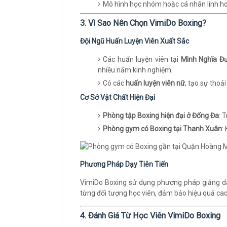
Mô hình học nhóm hoặc cá nhân linh ho
3. Vì Sao Nên Chọn VimiDo Boxing?
Đội Ngũ Huấn Luyện Viên Xuất Sắc
Các huấn luyện viên tại
Minh Nghĩa Đ
nhiều năm kinh nghiệm.
Có các
huấn luyện viên nữ
, tạo sự thoả
Cơ Sở Vật Chất Hiện Đại
Phòng tập Boxing hiện đại ở Đống Đa
: 
Phòng gym có Boxing tại Thanh Xuân
:
Phương Pháp Dạy Tiên Tiến
VimiDo Boxing sử dụng phương pháp giảng dạy
từng đối tượng học viên, đảm bảo hiệu quả cao
4. Đánh Giá Từ Học Viên VimiDo Boxing