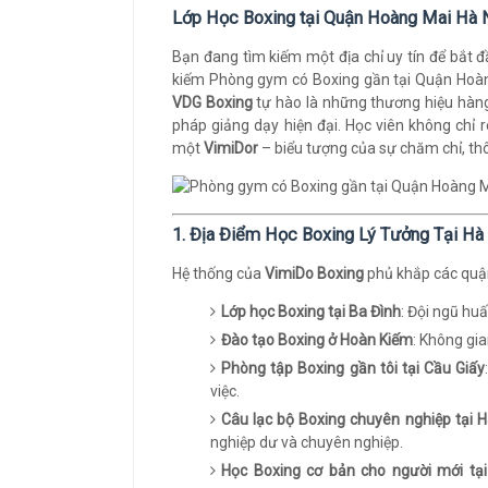
Lớp Học Boxing tại Quận Hoàng Mai Hà 
Bạn đang tìm kiếm một địa chỉ uy tín để bắt 
kiếm Phòng gym có Boxing gần tại Quận Hoà
VDG Boxing
tự hào là những thương hiệu hàn
pháp giảng dạy hiện đại. Học viên không chỉ 
một
VimiDor
– biểu tượng của sự chăm chỉ, th
1. Địa Điểm Học Boxing Lý Tưởng Tại Hà
Hệ thống của
VimiDo Boxing
phủ khắp các quận,
Lớp học Boxing tại Ba Đình
: Đội ngũ hu
Đào tạo Boxing ở Hoàn Kiếm
: Không gia
Phòng tập Boxing gần tôi tại Cầu Giấy
việc.
Câu lạc bộ Boxing chuyên nghiệp tại 
nghiệp dư và chuyên nghiệp.
Học Boxing cơ bản cho người mới tạ