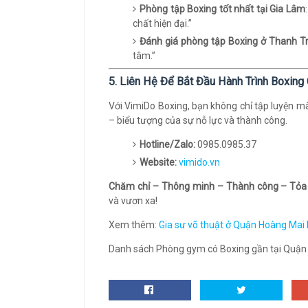
Phòng tập Boxing tốt nhất tại Gia Lâm
chất hiện đại.”
Đánh giá phòng tập Boxing ở Thanh Tr
tâm.”
5. Liên Hệ Để Bắt Đầu Hành Trình Boxin
Với VimiDo Boxing, bạn không chỉ tập luyện m
– biểu tượng của sự nỗ lực và thành công.
Hotline/Zalo:
0985.0985.37
Website:
vimido.vn
Chăm chỉ – Thông minh – Thành công – Tỏa
và vươn xa!
Xem thêm:
Gia sư võ thuật ở Quận Hoàng Mai
Danh sách Phòng gym có Boxing gần tại Quận Ho