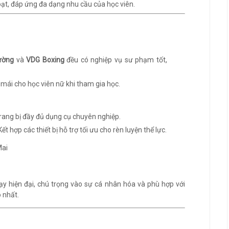
ạt, đáp ứng đa dạng nhu cầu của học viên.
ường
và
VDG Boxing
đều có nghiệp vụ sư phạm tốt,
i mái cho học viên nữ khi tham gia học.
Trang bị đầy đủ dụng cụ chuyên nghiệp.
 Kết hợp các thiết bị hỗ trợ tối ưu cho rèn luyện thể lực.
 hiện đại, chú trọng vào sự cá nhân hóa và phù hợp với
 nhất.