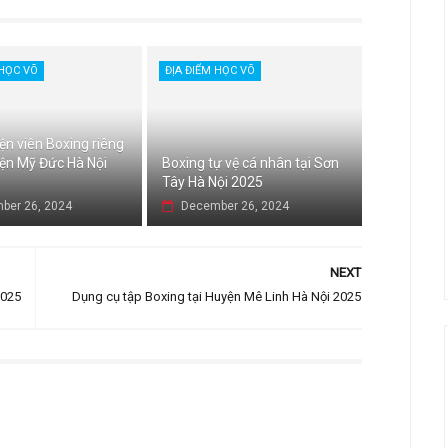
 HỌC VÕ
ĐỊA ĐIỂM HỌC VÕ
ện viên Boxing riêng
yện Mỹ Đức Hà Nội
Boxing tự vệ cá nhân tại Sơn
Tây Hà Nội 2025
ber 26, 2024
December 26, 2024
NEXT
2025
Dụng cụ tập Boxing tại Huyện Mê Linh Hà Nội 2025