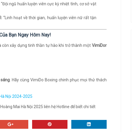
: “Đội ngũ huấn luyện viên cực kỳ nhiệt tình, cơ sở vật
ì
: “Linh hoạt về thời gian, huấn luyện viên nữ rất tận
g Của Bạn Ngay Hôm Nay!
à còn xây dựng tinh thần tự hào khi trở thành một
VimiDor
 sáng
. Hãy cùng VimiDo Boxing chinh phục mọi thử thách
 Hà Nội 2024-2025
àng Mai Hà Nội 2025 liên hệ Hotline để biết chi tiết