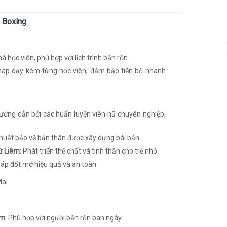
o Boxing
à học viên, phù hợp với lịch trình bận rộn.
áp dạy kèm từng học viên, đảm bảo tiến bộ nhanh
ướng dẫn bởi các huấn luyện viên nữ chuyên nghiệp,
 thuật bảo vệ bản thân được xây dựng bài bản.
ừ Liêm
: Phát triển thể chất và tinh thần cho trẻ nhỏ.
áp đốt mỡ hiệu quả và an toàn.
êm
: Phù hợp với người bận rộn ban ngày.