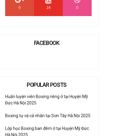
0
24
0
FACEBOOK
POPULAR POSTS
Huấn luyện viên Boxing riêng ở tại Huyện Mỹ
Đức Hà Nội 2025
Boxing tự vệ cá nhân tại Sơn Tây Hà Nội 2025
Lớp học Boxing ban đêm ở tại Huyện Mỹ Đức
Hà Nội 2025