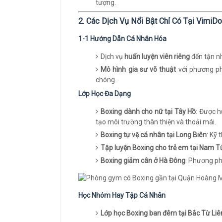
tượng.
2. Các Dịch Vụ Nổi Bật Chỉ Có Tại VimiD
1-1 Hướng Dẫn Cá Nhân Hóa
Dịch vụ
huấn luyện viên riêng
đến tận nh
Mô hình gia sư võ thuật
với phương ph
chóng.
Lớp Học Đa Dạng
Boxing dành cho nữ tại Tây Hồ
: Được h
tạo môi trường thân thiện và thoải mái.
Boxing tự vệ cá nhân tại Long Biên
: Kỹ
Tập luyện Boxing cho trẻ em tại Nam T
Boxing giảm cân ở Hà Đông
: Phương ph
Học Nhóm Hay Tập Cá Nhân
Lớp học Boxing ban đêm tại Bắc Từ Li