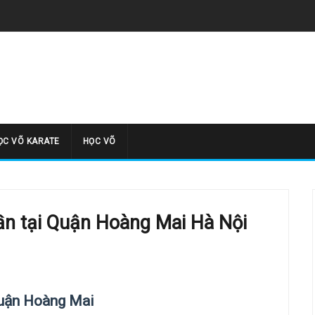
̣C VÕ KARATE
HỌC VÕ
n tại Quận Hoàng Mai Hà Nội
Quận Hoàng Mai