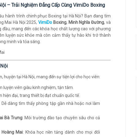
Nội – Trải Nghiệm Đẳng Cấp Cùng VimiDo Boxing
đầu hành trình chinh phục Boxing tại Hà Nội? Bạn đang tìm
ng Mai Hà Nội 2025,
VimiDo
Boxing
,
Minh Nghĩa Đường
, và
g đầu, mang đến các khóa học chất lượng cao với phương
rèn luyện sức khỏe mà còn cảm thấy tự hào khi trở thành
ông minh và tỏa sáng.
 Nội
 huyện tại Hà Nội, mang đến sự tiện lợi cho học viên:
ấn luyện viên giàu kinh nghiệm, tận tâm.
n hiện đại, trang thiết bị đạt chuẩn quốc tế.
: Dễ dàng tìm thấy phòng tập gần nhà hoặc nơi làm
Hai Bà Trưng
: Môi trường đào tạo chuyên sâu cho cả
i Hoàng Mai
: Khóa học nền tảng dành cho mọi đối