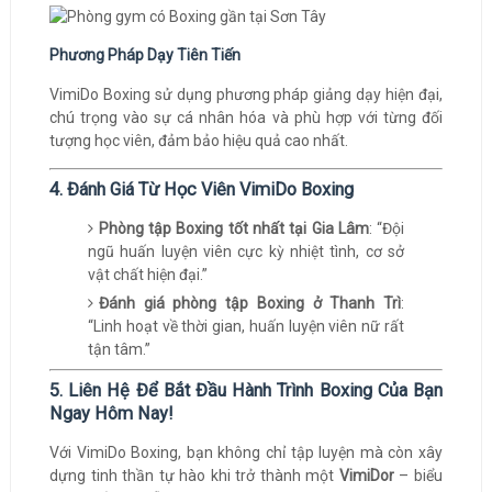
Phương Pháp Dạy Tiên Tiến
VimiDo Boxing sử dụng phương pháp giảng dạy hiện đại,
chú trọng vào sự cá nhân hóa và phù hợp với từng đối
tượng học viên, đảm bảo hiệu quả cao nhất.
4. Đánh Giá Từ Học Viên VimiDo Boxing
Phòng tập Boxing tốt nhất tại Gia Lâm
: “Đội
ngũ huấn luyện viên cực kỳ nhiệt tình, cơ sở
vật chất hiện đại.”
Đánh giá phòng tập Boxing ở Thanh Trì
:
“Linh hoạt về thời gian, huấn luyện viên nữ rất
tận tâm.”
5. Liên Hệ Để Bắt Đầu Hành Trình Boxing Của Bạn
Ngay Hôm Nay!
Với VimiDo Boxing, bạn không chỉ tập luyện mà còn xây
dựng tinh thần tự hào khi trở thành một
VimiDor
– biểu