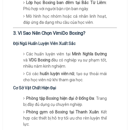
Lớp học Boxing ban đêm tại Bắc Từ Liêm
:
Phù hợp với người bận rộn ban ngày.
Mô hình học nhóm hoặc cá nhân linh hoạt,
đáp ứng đa dạng nhu cầu của học viên.
3. Vì Sao Nên Chọn VimiDo Boxing?
Đội Ngũ Huấn Luyện Viên Xuất Sắc
Các huấn luyện viên tại
Minh Nghĩa Đường
và
VDG Boxing
đều có nghiệp vụ sư phạm tốt,
nhiều năm kinh nghiệm.
Có các
huấn luyện viên nữ
, tạo sự thoải mái
cho học viên nữ khi tham gia học.
Cơ Sở Vật Chất Hiện Đại
Phòng tập Boxing hiện đại ở Đống Đa
: Trang
bị đầy đủ dụng cụ chuyên nghiệp.
Phòng gym có Boxing tại Thanh Xuân
: Kết
hợp các thiết bị hỗ trợ tối ưu cho rèn luyện thể
lực.