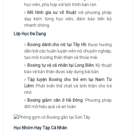
học viên, phù hợp với lịch trình bận rộn.
Mô hình gia sư võ thuật
với phương pháp
dạy kèm từng học viên, đảm bảo tiến bộ
nhanh chóng.
Lớp Học Đa Dạng
Boxing dành cho nữ tại Tây Hồ
: Được hướng
dẫn bởi các huấn luyện viên nữ chuyên nghiệp,
tạo môi trường thân thiện và thoải mái.
Boxing tự vệ cá nhân tại Long Biên
: Kỹ thuật
bảo vệ bản thân được xây dựng bài bản.
Tập luyện Boxing cho trẻ em tại Nam Từ
Liêm
: Phát triển thể chất và tinh thần cho trẻ
nhỏ.
Boxing giảm cân ở Hà Đông
: Phương pháp
đốt mỡ hiệu quả và an toàn.
Học Nhóm Hay Tập Cá Nhân