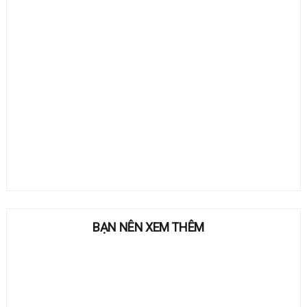
BẠN NÊN XEM THÊM