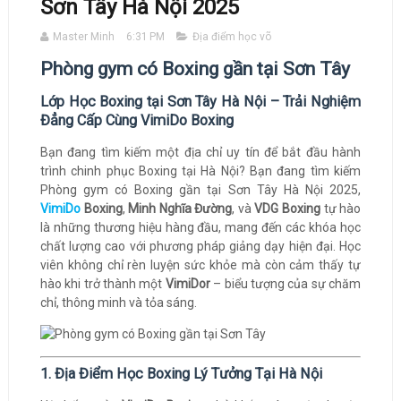
Sơn Tây Hà Nội 2025
Master Minh
6:31 PM
Địa điểm học võ
Phòng gym có Boxing gần tại Sơn Tây
Lớp Học Boxing tại Sơn Tây Hà Nội – Trải Nghiệm
Đẳng Cấp Cùng VimiDo Boxing
Bạn đang tìm kiếm một địa chỉ uy tín để bắt đầu hành
trình chinh phục Boxing tại Hà Nội? Bạn đang tìm kiếm
Phòng gym có Boxing gần tại Sơn Tây Hà Nội 2025,
VimiDo
Boxing
,
Minh Nghĩa Đường
, và
VDG Boxing
tự hào
là những thương hiệu hàng đầu, mang đến các khóa học
chất lượng cao với phương pháp giảng dạy hiện đại. Học
viên không chỉ rèn luyện sức khỏe mà còn cảm thấy tự
hào khi trở thành một
VimiDor
– biểu tượng của sự chăm
chỉ, thông minh và tỏa sáng.
1. Địa Điểm Học Boxing Lý Tưởng Tại Hà Nội