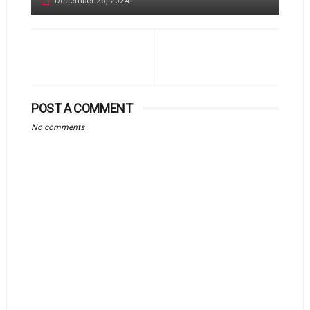
December 26, 2024
POST A COMMENT
No comments