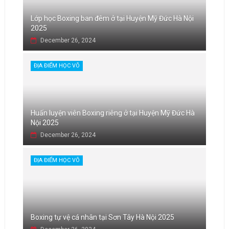
Lớp học Boxing ban đêm ở tại Huyện Mỹ Đức Hà Nội
2025
December 26, 2024
ĐỊA ĐIỂM HỌC VÕ
Huấn luyện viên Boxing riêng ở tại Huyện Mỹ Đức Hà
Nội 2025
December 26, 2024
ĐỊA ĐIỂM HỌC VÕ
Boxing tự vệ cá nhân tại Sơn Tây Hà Nội 2025