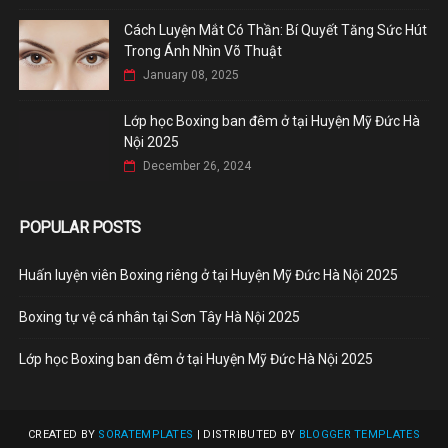
Cách Luyện Mắt Có Thần: Bí Quyết Tăng Sức Hút
Trong Ánh Nhìn Võ Thuật
January 08, 2025
Lớp học Boxing ban đêm ở tại Huyện Mỹ Đức Hà
Nội 2025
December 26, 2024
POPULAR POSTS
Huấn luyện viên Boxing riêng ở tại Huyện Mỹ Đức Hà Nội 2025
Boxing tự vệ cá nhân tại Sơn Tây Hà Nội 2025
Lớp học Boxing ban đêm ở tại Huyện Mỹ Đức Hà Nội 2025
CREATED BY
SORATEMPLATES
| DISTRIBUTED BY
BLOGGER TEMPLATES