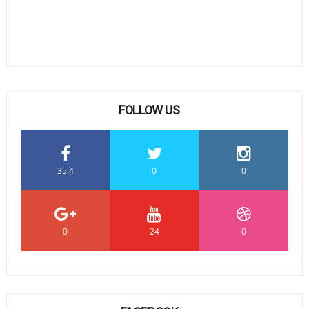
FOLLOW US
35.4
0
0
0
24
0