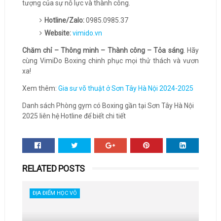
tượng của sự nỗ lực và thành công.
Hotline/Zalo:
0985.0985.37
Website:
vimido.vn
Chăm chỉ – Thông minh – Thành công – Tỏa sáng
. Hãy
cùng VimiDo Boxing chinh phục mọi thử thách và vươn
xa!
Xem thêm:
Gia sư võ thuật ở Sơn Tây Hà Nội 2024-2025
Danh sách Phòng gym có Boxing gần tại Sơn Tây Hà Nội
2025 liên hệ Hotline để biết chi tiết
RELATED POSTS
ĐỊA ĐIỂM HỌC VÕ