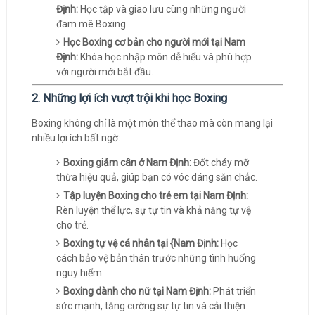
Định:
Học tập và giao lưu cùng những người
đam mê Boxing.
Học Boxing cơ bản cho người mới tại Nam
Định:
Khóa học nhập môn dễ hiểu và phù hợp
với người mới bắt đầu.
2. Những lợi ích vượt trội khi học Boxing
Boxing không chỉ là một môn thể thao mà còn mang lại
nhiều lợi ích bất ngờ:
Boxing giảm cân ở Nam Định:
Đốt cháy mỡ
thừa hiệu quả, giúp bạn có vóc dáng săn chắc.
Tập luyện Boxing cho trẻ em tại Nam Định:
Rèn luyện thể lực, sự tự tin và khả năng tự vệ
cho trẻ.
Boxing tự vệ cá nhân tại {Nam Định:
Học
cách bảo vệ bản thân trước những tình huống
nguy hiểm.
Boxing dành cho nữ tại Nam Định:
Phát triển
sức mạnh, tăng cường sự tự tin và cải thiện