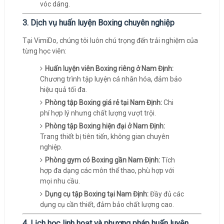
vóc dáng.
3. Dịch vụ huấn luyện Boxing chuyên nghiệp
Tại VimiDo, chúng tôi luôn chú trọng đến trải nghiệm của
từng học viên:
Huấn luyện viên Boxing riêng ở Nam Định:
Chương trình tập luyện cá nhân hóa, đảm bảo
hiệu quả tối đa.
Phòng tập Boxing giá rẻ tại Nam Định:
Chi
phí hợp lý nhưng chất lượng vượt trội.
Phòng tập Boxing hiện đại ở Nam Định:
Trang thiết bị tiên tiến, không gian chuyên
nghiệp.
Phòng gym có Boxing gần Nam Định:
Tích
hợp đa dạng các môn thể thao, phù hợp với
mọi nhu cầu.
Dụng cụ tập Boxing tại Nam Định:
Đầy đủ các
dụng cụ cần thiết, đảm bảo chất lượng cao.
4. Lịch học linh hoạt và phương pháp huấn luyện