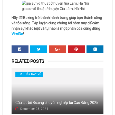
gia sư võ thuật ở huyện Gia Lâm, Hà Nội
Hãy để Boxing trở thành hành trang giúp bạn thành công
và tỏa sáng. Tập luyện cùng chúng tôi hôm nay để cảm
nhận sự khác biệt và tự hào là một phần của cộng đồng
VimiDo
!
RELATED POSTS
TÌM THẦY DẠY VÕ
Câu lạc bộ Boxing chuyên nghiệp tại Cao Bằng 2025
December 25, 2024