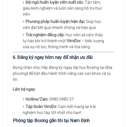
Đội ngũ huấn luyện viên xuất sắc:
Tận tâm,
giàu kinh nghiệm và luôn sẵn sàng hỗ trợ học
viên.
Phương pháp huấn luyện hiện đại:
Giúp học
viên đạt kết quả nhanh chóng và hiệu quả.
Trải nghiệm đẳng cấp:
Học viên sẽ cảm thấy
tự hào khi trở thành một
VimiDor
– biểu tượng
của sự nỗ lực, thông minh và tỏa sáng.
6. Đăng ký ngay hôm nay để nhận ưu đãi
Đừng chần chừ, hãy đăng ký ngay lớp học Boxing tại {Địa
phương} để bắt đầu hành trình nâng cao sức khỏe và tự
tin.
Liên hệ ngay:
Hotline/Zalo:
0985.0985.37
Tập Đoàn VimiDo:
Cam kết mang lại trải
nghiệm học tập tốt nhất cho bạn!
Phòng tập Boxing gần tôi tại Nam Định