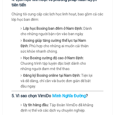
tiên tiến
Chúng tôi cung cấp các lịch học linh hoạt, bao gồm cả các
lớp học ban đêm:
Lớp học Boxing ban đêm ở Nam Định:
Dành
cho những người bận rộn vào ban ngày.
Boxing giúp tăng cường thể lực tại Nam
Định:
Phù hợp cho những ai muốn cải thiện
sức khỏe nhanh chóng.
Học Boxing cường độ cao ở Nam Định:
Chương trình tập luyện đặc biệt dành cho
những người đam mê thể thao.
Đăng ký Boxing online tại Nam Định:
Tiện lợi
và dễ dàng, chỉ cần vài bước đơn giản để bắt
đầu ngay.
5. Vì sao chọn VimiDo
Minh Nghĩa Đường
?
Uy tín hàng đầu:
Tập Đoàn VimiDo đã khẳng
định vị thế với các dịch vụ chuyên nghiệp.