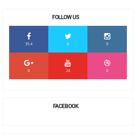
FOLLOW US
35.4
0
0
0
24
0
FACEBOOK