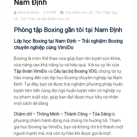
Nam Định
Master Minh
3:04 PM
Địa điểm học võ
,
Tìm Thầy dạy
võ
,
Tìm Thầy và Địa Điểm Học võ
Phòng tập Boxing gần tôi tại Nam Định
Lớp học Boxing tại Nam Định – Trải nghiệm Boxing
chuyên nghiệp cùng VimiDo
Boxing là môn thể thao vừa giúp bạn rèn luyện sức khỏe,
vừa nâng cao khả năng tự vệ hiệu quả. Với sự uy tín của
Tập Đoàn VimiDo
và
Câu lạc bộ Boxing VDG
, chúng tôi tự
hào mang đến các lớp học Boxing chuyên nghiệp tại Nam
Định. Tại đây, bạn sẽ được trải nghiệm phương pháp huấn
luyện tiên tiến cùng đội ngũ huấn luyện viên có nghiệp vụ
sư phạm xuất sắc, giúp bạn đạt được mục tiêu cá nhân
một cách dễ dàng.
Chăm chỉ – Thông Minh – Thành Công – Tỏa Sáng
là
phương châm hành động mà chúng tôi hướng tới. Tham
gia học Boxing tại VimiDo, bạn sẽ không chỉ trở thành một
người mạnh mẽ, mà còn tự hào khi được gọi là một