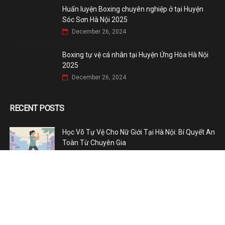
Huấn luyện Boxing chuyên nghiệp ở tại Huyện
Sóc Sơn Hà Nội 2025
December 26, 2024
Boxing tự vệ cá nhân tại Huyện Ứng Hòa Hà Nội
2025
December 26, 2024
RECENT POSTS
Học Võ Tự Vệ Cho Nữ Giới Tại Hà Nội: Bí Quyết An
Toàn Từ Chuyên Gia
July 23, 2026
Cách Luyện Mắt Có Thần: Bí Quyết Tăng Sức Hút
Trong Ánh Nhìn Võ Thuật
January 08, 2025
Lớp học Boxing ban đêm ở tại Huyện Mỹ Đức Hà