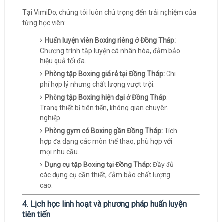
Tại VimiDo, chúng tôi luôn chú trọng đến trải nghiệm của
từng học viên:
Huấn luyện viên Boxing riêng ở Đồng Tháp:
Chương trình tập luyện cá nhân hóa, đảm bảo
hiệu quả tối đa.
Phòng tập Boxing giá rẻ tại Đồng Tháp:
Chi
phí hợp lý nhưng chất lượng vượt trội.
Phòng tập Boxing hiện đại ở Đồng Tháp:
Trang thiết bị tiên tiến, không gian chuyên
nghiệp.
Phòng gym có Boxing gần Đồng Tháp:
Tích
hợp đa dạng các môn thể thao, phù hợp với
mọi nhu cầu.
Dụng cụ tập Boxing tại Đồng Tháp:
Đầy đủ
các dụng cụ cần thiết, đảm bảo chất lượng
cao.
4. Lịch học linh hoạt và phương pháp huấn luyện
tiên tiến