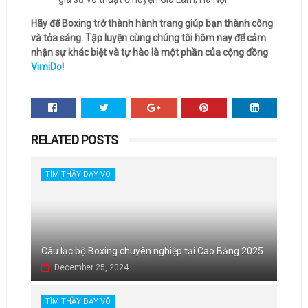
Hãy để Boxing trở thành hành trang giúp bạn thành công
và tỏa sáng. Tập luyện cùng chúng tôi hôm nay để cảm
nhận sự khác biệt và tự hào là một phần của cộng đồng
VimiDo
!
RELATED POSTS
TÌM THẦY DẠY VÕ
Câu lạc bộ Boxing chuyên nghiệp tại Cao Bằng 2025
December 25, 2024
TÌM THẦY DẠY VÕ