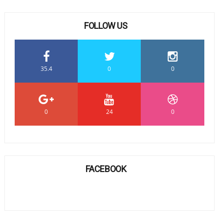
FOLLOW US
35.4
0
0
0
24
0
FACEBOOK