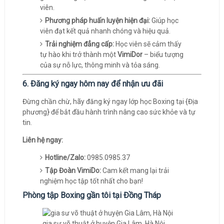
viên.
Phương pháp huấn luyện hiện đại:
Giúp học
viên đạt kết quả nhanh chóng và hiệu quả.
Trải nghiệm đẳng cấp:
Học viên sẽ cảm thấy
tự hào khi trở thành một
VimiDor
– biểu tượng
của sự nỗ lực, thông minh và tỏa sáng.
6. Đăng ký ngay hôm nay để nhận ưu đãi
Đừng chần chừ, hãy đăng ký ngay lớp học Boxing tại {Địa
phương} để bắt đầu hành trình nâng cao sức khỏe và tự
tin.
Liên hệ ngay:
Hotline/Zalo:
0985.0985.37
Tập Đoàn VimiDo:
Cam kết mang lại trải
nghiệm học tập tốt nhất cho bạn!
Phòng tập Boxing gần tôi tại Đồng Tháp
gia sư võ thuật ở huyện Gia Lâm, Hà Nội