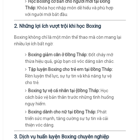
Học Boxing cơ bản cho người mới tại Đồng
Tháp:
Khóa học nhập môn dễ hiểu và phù hợp
với người mới bắt đầu.
2. Những lợi ích vượt trội khi học Boxing
Boxing không chỉ là một môn thể thao mà còn mang lại
nhiều lợi ích bất ngờ:
Boxing giảm cân ở Đồng Tháp:
Đốt cháy mỡ
thừa hiệu quả, giúp bạn có vóc dáng săn chắc.
Tập luyện Boxing cho trẻ em tại Đồng Tháp:
Rèn luyện thể lực, sự tự tin và khả năng tự vệ
cho trẻ.
Boxing tự vệ cá nhân tại {Đồng Tháp:
Học
cách bảo vệ bản thân trước những tình huống
nguy hiểm.
Boxing dành cho nữ tại Đồng Tháp:
Phát
triển sức mạnh, tăng cường sự tự tin và cải
thiện vóc dáng.
3. Dịch vụ huấn luyện Boxing chuyên nghiệp