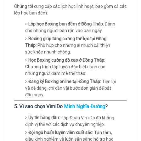
Chúng tôi cung cấp các lịch học linh hoạt, bao gồm cả các
lớp học ban đêm:
Lớp học Boxing ban đêm ở Đồng Tháp:
Dành
cho những người bận rộn vào ban ngày.
Boxing giúp tăng cường thể lực tại Đồng
Tháp:
Phù hợp cho những ai muốn cải thiện
sức khỏe nhanh chóng.
Học Boxing cường độ cao ở Đồng Tháp:
Chương trình tập luyện đặc biệt dành cho
những người đam mê thể thao.
Đăng ký Boxing online tại Đồng Tháp:
Tiện lợi
và dễ dàng, chỉ cần vài bước đơn giản để bắt
đầu ngay.
5. Vì sao chọn VimiDo
Minh Nghĩa Đường
?
Uy tín hàng đầu:
Tập Đoàn VimiDo đã khẳng
định vị thế với các dịch vụ chuyên nghiệp.
Đội ngũ huấn luyện viên xuất sắc:
Tận tâm,
giàu kinh nghiệm và luôn sẵn sàng hỗ trợ học