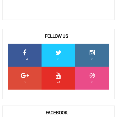
FOLLOW US
35.4
0
0
0
24
0
FACEBOOK