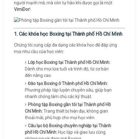
người mạnh mẽ, mà còn tự hào khi được gọi là một
VimiDor
!
1. Các khóa học Boxing tại Thành phố Hồ Chí Minh
Chúng tôi cung cấp đa dạng các khóa học để đáp ứng
mọi nhu cầu của học viên:
Lớp học Boxing tại Thành phố Hồ Chí Minh:
Dành cho mọi lứa tuổi và trình độ, từ cơ bản
đến nâng cao.
Đào tạo Boxing ở Thành phố Hồ Chí Minh:
Phương pháp tập luyện chuyên sâu, giúp bạn
nhanh chóng làm chủ các kỹ thuật.
Phòng tập Boxing gần tôi tại Thành phố Hồ
Chí Minh:
Trang thiết bị hiện đại, không gian
thoải mái, phù hợp cho mọi học viên.
Câu lạc bộ Boxing chuyên nghiệp tại Thành
phố Hồ Chí Minh:
Học tập và giao lưu cùng
những người đam mê Boxing.