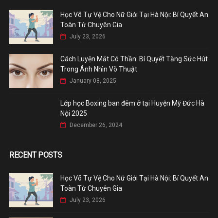
Học Võ Tự Vệ Cho Nữ Giới Tại Hà Nội: Bí Quyết An
Toàn Từ Chuyên Gia
July 23, 2026
Cách Luyện Mắt Có Thần: Bí Quyết Tăng Sức Hút
Trong Ánh Nhìn Võ Thuật
January 08, 2025
Lớp học Boxing ban đêm ở tại Huyện Mỹ Đức Hà
Nội 2025
December 26, 2024
RECENT POSTS
Học Võ Tự Vệ Cho Nữ Giới Tại Hà Nội: Bí Quyết An
Toàn Từ Chuyên Gia
July 23, 2026