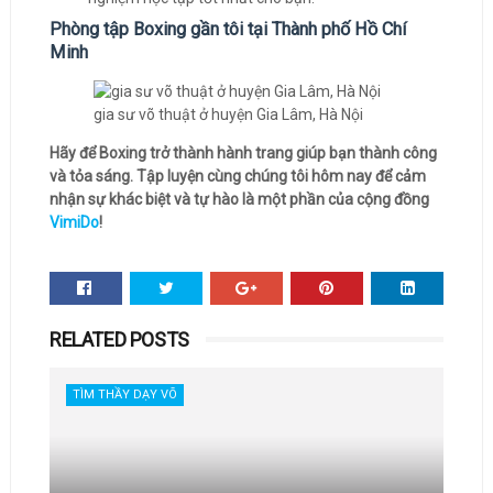
Phòng tập Boxing gần tôi tại Thành phố Hồ Chí
Minh
gia sư võ thuật ở huyện Gia Lâm, Hà Nội
Hãy để Boxing trở thành hành trang giúp bạn thành công
và tỏa sáng. Tập luyện cùng chúng tôi hôm nay để cảm
nhận sự khác biệt và tự hào là một phần của cộng đồng
VimiDo
!
RELATED POSTS
TÌM THẦY DẠY VÕ