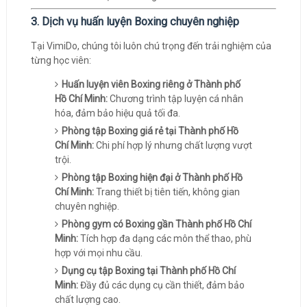
3. Dịch vụ huấn luyện Boxing chuyên nghiệp
Tại VimiDo, chúng tôi luôn chú trọng đến trải nghiệm của
từng học viên:
Huấn luyện viên Boxing riêng ở Thành phố
Hồ Chí Minh:
Chương trình tập luyện cá nhân
hóa, đảm bảo hiệu quả tối đa.
Phòng tập Boxing giá rẻ tại Thành phố Hồ
Chí Minh:
Chi phí hợp lý nhưng chất lượng vượt
trội.
Phòng tập Boxing hiện đại ở Thành phố Hồ
Chí Minh:
Trang thiết bị tiên tiến, không gian
chuyên nghiệp.
Phòng gym có Boxing gần Thành phố Hồ Chí
Minh:
Tích hợp đa dạng các môn thể thao, phù
hợp với mọi nhu cầu.
Dụng cụ tập Boxing tại Thành phố Hồ Chí
Minh:
Đầy đủ các dụng cụ cần thiết, đảm bảo
chất lượng cao.