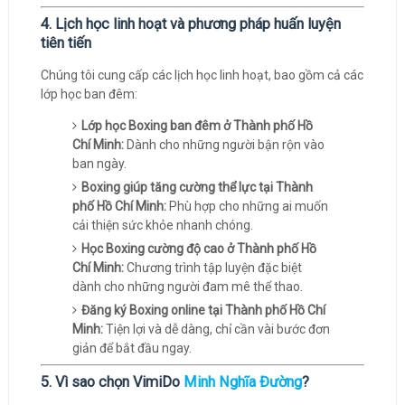
4. Lịch học linh hoạt và phương pháp huấn luyện
tiên tiến
Chúng tôi cung cấp các lịch học linh hoạt, bao gồm cả các
lớp học ban đêm:
Lớp học Boxing ban đêm ở Thành phố Hồ
Chí Minh:
Dành cho những người bận rộn vào
ban ngày.
Boxing giúp tăng cường thể lực tại Thành
phố Hồ Chí Minh:
Phù hợp cho những ai muốn
cải thiện sức khỏe nhanh chóng.
Học Boxing cường độ cao ở Thành phố Hồ
Chí Minh:
Chương trình tập luyện đặc biệt
dành cho những người đam mê thể thao.
Đăng ký Boxing online tại Thành phố Hồ Chí
Minh:
Tiện lợi và dễ dàng, chỉ cần vài bước đơn
giản để bắt đầu ngay.
5. Vì sao chọn VimiDo
Minh Nghĩa Đường
?