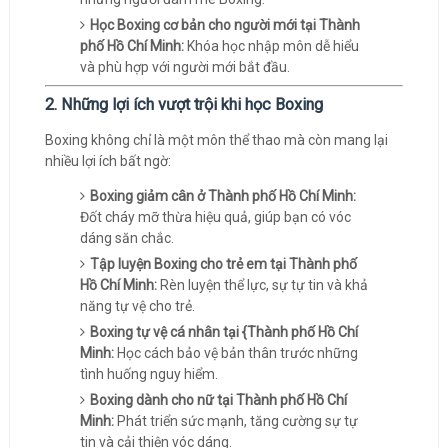
Học Boxing cơ bản cho người mới tại Thành
phố Hồ Chí Minh:
Khóa học nhập môn dễ hiểu
và phù hợp với người mới bắt đầu.
2. Những lợi ích vượt trội khi học Boxing
Boxing không chỉ là một môn thể thao mà còn mang lại
nhiều lợi ích bất ngờ:
Boxing giảm cân ở Thành phố Hồ Chí Minh:
Đốt cháy mỡ thừa hiệu quả, giúp bạn có vóc
dáng săn chắc.
Tập luyện Boxing cho trẻ em tại Thành phố
Hồ Chí Minh:
Rèn luyện thể lực, sự tự tin và khả
năng tự vệ cho trẻ.
Boxing tự vệ cá nhân tại {Thành phố Hồ Chí
Minh:
Học cách bảo vệ bản thân trước những
tình huống nguy hiểm.
Boxing dành cho nữ tại Thành phố Hồ Chí
Minh:
Phát triển sức mạnh, tăng cường sự tự
tin và cải thiện vóc dáng.