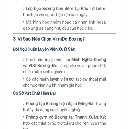
Lớp học Boxing ban đêm tại Bắc Từ Liêm
:
Phù hợp với người bận rộn ban ngày.
Mô hình học nhóm hoặc cá nhân linh hoạt,
đáp ứng đa dạng nhu cầu của học viên.
3. Vì Sao Nên Chọn VimiDo Boxing?
Đội Ngũ Huấn Luyện Viên Xuất Sắc
Các huấn luyện viên tại
Minh Nghĩa Đường
và
VDG Boxing
đều có nghiệp vụ sư phạm tốt,
nhiều năm kinh nghiệm.
Có các
huấn luyện viên nữ
, tạo sự thoải mái
cho học viên nữ khi tham gia học.
Cơ Sở Vật Chất Hiện Đại
Phòng tập Boxing hiện đại ở Đống Đa
: Trang
bị đầy đủ dụng cụ chuyên nghiệp.
Phòng gym có Boxing tại Thanh Xuân
: Kết
hợp các thiết bị hỗ trợ tối ưu cho rèn luyện thể