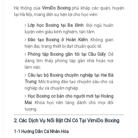
Hệ thống của
VimiDo Boxing
phủ khắp các quận, huyện
tại Hà Nội, mang đến sự tiện lợi cho học viên:
Lớp học Boxing tại Ba Đình
: Đội ngũ huấn
luyện viên giàu kinh nghiệm, tận tâm.
Đào tạo Boxing ở Hoàn Kiếm
: Không gian
hiện đại, trang thiết bị đạt chuẩn quốc tế.
Phòng tập Boxing gần tôi tại Cầu Giấy
: Dễ
dàng tìm thấy phòng tập gần nhà hoặc nơi
làm việc.
Câu lạc bộ Boxing chuyên nghiệp tại Hai Bà
Trưng
: Môi trường đào tạo chuyên sâu cho cả
nghiệp dư và chuyên nghiệp.
Học Boxing cơ bản cho người mới tại Hoàng
Mai
: Khóa học nền tảng dành cho mọi đối
tượng.
2. Các Dịch Vụ Nổi Bật Chỉ Có Tại VimiDo Boxing
1-1 Hướng Dẫn Cá Nhân Hóa