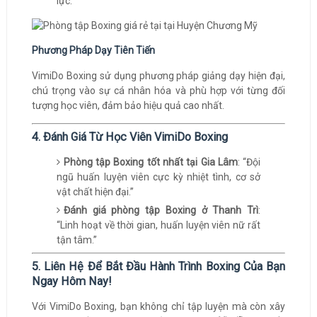
lực.
Phương Pháp Dạy Tiên Tiến
VimiDo Boxing sử dụng phương pháp giảng dạy hiện đại,
chú trọng vào sự cá nhân hóa và phù hợp với từng đối
tượng học viên, đảm bảo hiệu quả cao nhất.
4. Đánh Giá Từ Học Viên VimiDo Boxing
Phòng tập Boxing tốt nhất tại Gia Lâm
: “Đội
ngũ huấn luyện viên cực kỳ nhiệt tình, cơ sở
vật chất hiện đại.”
Đánh giá phòng tập Boxing ở Thanh Trì
:
“Linh hoạt về thời gian, huấn luyện viên nữ rất
tận tâm.”
5. Liên Hệ Để Bắt Đầu Hành Trình Boxing Của Bạn
Ngay Hôm Nay!
Với VimiDo Boxing, bạn không chỉ tập luyện mà còn xây