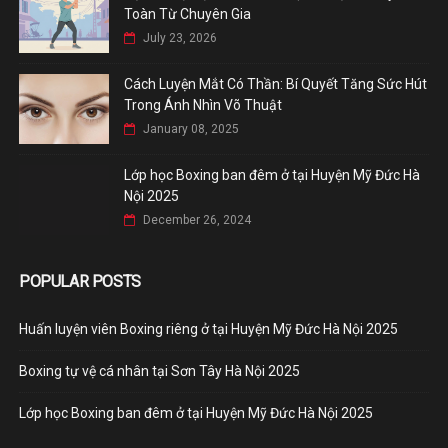
Toàn Từ Chuyên Gia
July 23, 2026
Cách Luyện Mắt Có Thần: Bí Quyết Tăng Sức Hút
Trong Ánh Nhìn Võ Thuật
January 08, 2025
Lớp học Boxing ban đêm ở tại Huyện Mỹ Đức Hà
Nội 2025
December 26, 2024
POPULAR POSTS
Huấn luyện viên Boxing riêng ở tại Huyện Mỹ Đức Hà Nội 2025
Boxing tự vệ cá nhân tại Sơn Tây Hà Nội 2025
Lớp học Boxing ban đêm ở tại Huyện Mỹ Đức Hà Nội 2025