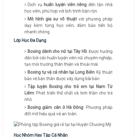
Dịch vụ
huấn luyện viên riêng
đến tận nhà
học viên, phù hợp với lịch trình bận rộn.
Mô hình gia sư võ thuật
với phương pháp
dạy kèm từng học viên, đảm bảo tiến bộ
nhanh chóng.
Lớp Học Đa Dạng
Boxing dành cho nữ tại Tây Hồ
: Được hướng
dẫn bởi các huấn luyện viên nữ chuyên nghiệp,
tạo môi trường thân thiện và thoải mái.
Boxing tự vệ cá nhân tại Long Biên
: Kỹ thuật
bảo vệ bản thân được xây dựng bài bản.
Tập luyện Boxing cho trẻ em tại Nam Từ
Liêm
: Phát triển thể chất và tinh thần cho trẻ
nhỏ.
Boxing giảm cân ở Hà Đông
: Phương pháp
đốt mỡ hiệu quả và an toàn.
Học Nhóm Hay Tập Cá Nhân