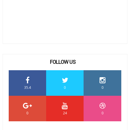
FOLLOW US
35.4
0
0
0
24
0