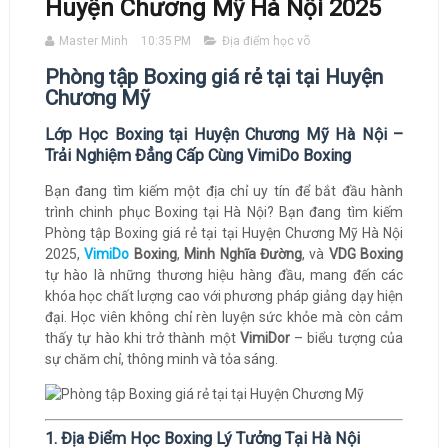
Huyện Chương Mỹ Hà Nội 2025
Master Minh
10:35 PM
Địa điểm học võ
Phòng tập Boxing giá rẻ tại tại Huyện
Chương Mỹ
Lớp Học Boxing tại Huyện Chương Mỹ Hà Nội –
Trải Nghiệm Đẳng Cấp Cùng VimiDo Boxing
Bạn đang tìm kiếm một địa chỉ uy tín để bắt đầu hành
trình chinh phục Boxing tại Hà Nội? Bạn đang tìm kiếm
Phòng tập Boxing giá rẻ tại tại Huyện Chương Mỹ Hà Nội
2025,
VimiDo
Boxing
,
Minh Nghĩa Đường
, và
VDG Boxing
tự hào là những thương hiệu hàng đầu, mang đến các
khóa học chất lượng cao với phương pháp giảng dạy hiện
đại. Học viên không chỉ rèn luyện sức khỏe mà còn cảm
thấy tự hào khi trở thành một
VimiDor
– biểu tượng của
sự chăm chỉ, thông minh và tỏa sáng.
1. Địa Điểm Học Boxing Lý Tưởng Tại Hà Nội