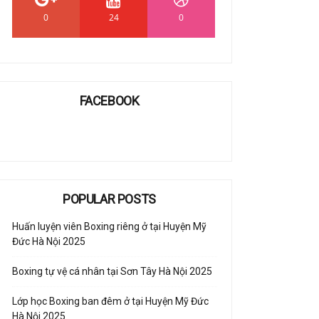
0
24
0
FACEBOOK
POPULAR POSTS
Huấn luyện viên Boxing riêng ở tại Huyện Mỹ
Đức Hà Nội 2025
Boxing tự vệ cá nhân tại Sơn Tây Hà Nội 2025
Lớp học Boxing ban đêm ở tại Huyện Mỹ Đức
Hà Nội 2025