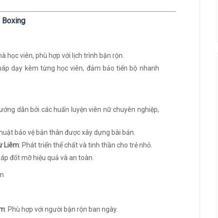
o Boxing
à học viên, phù hợp với lịch trình bận rộn.
áp dạy kèm từng học viên, đảm bảo tiến bộ nhanh
ướng dẫn bởi các huấn luyện viên nữ chuyên nghiệp,
 thuật bảo vệ bản thân được xây dựng bài bản.
ừ Liêm
: Phát triển thể chất và tinh thần cho trẻ nhỏ.
áp đốt mỡ hiệu quả và an toàn.
êm
: Phù hợp với người bận rộn ban ngày.