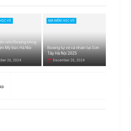
 HỌC VÕ
ĐỊA ĐIỂM HỌC VÕ
ện viên Boxing riêng
yện Mỹ Đức Hà Nội
Boxing tự vệ cá nhân tại Sơn
Tây Hà Nội 2025
ber 26, 2024
December 26, 2024
Nội