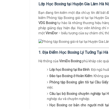
Lớp Học Boxing tại Huyện Gia Lâm Hà N
Bạn đang tìm kiếm một địa chỉ uy tín để bắt 
kiếm Phòng tập Boxing giá rẻ tại tại Huyện G
VDG Boxing
tự hào là những thương hiệu hàn
pháp giảng dạy hiện đại. Học viên không chỉ 
một
VimiDor
– biểu tượng của sự chăm chỉ, th
1. Địa Điểm Học Boxing Lý Tưởng Tại Hà
Hệ thống của
VimiDo Boxing
phủ khắp các quận,
Lớp học Boxing tại Ba Đình
: Đội ngũ hu
Đào tạo Boxing ở Hoàn Kiếm
: Không gia
Phòng tập Boxing gần tôi tại Cầu Giấy
việc.
Câu lạc bộ Boxing chuyên nghiệp tại 
nghiệp dư và chuyên nghiệp.
Học Boxing cơ bản cho người mới tạ