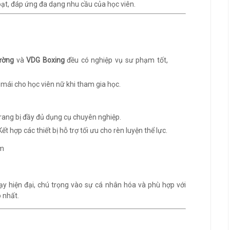
ạt, đáp ứng đa dạng nhu cầu của học viên.
ường
và
VDG Boxing
đều có nghiệp vụ sư phạm tốt,
i mái cho học viên nữ khi tham gia học.
Trang bị đầy đủ dụng cụ chuyên nghiệp.
 Kết hợp các thiết bị hỗ trợ tối ưu cho rèn luyện thể lực.
 hiện đại, chú trọng vào sự cá nhân hóa và phù hợp với
 nhất.