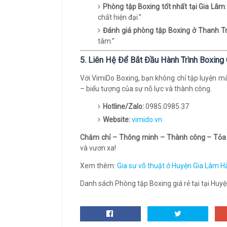
Phòng tập Boxing tốt nhất tại Gia Lâm
chất hiện đại.”
Đánh giá phòng tập Boxing ở Thanh Tr
tâm.”
5. Liên Hệ Để Bắt Đầu Hành Trình Boxin
Với VimiDo Boxing, bạn không chỉ tập luyện m
– biểu tượng của sự nỗ lực và thành công.
Hotline/Zalo:
0985.0985.37
Website:
vimido.vn
Chăm chỉ – Thông minh – Thành công – Tỏa
và vươn xa!
Xem thêm:
Gia sư võ thuật ở Huyện Gia Lâm 
Danh sách Phòng tập Boxing giá rẻ tại tại Huyện