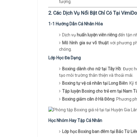
tượng.
2. Các Dịch Vụ Nổi Bật Chỉ Có Tại VimiD
1-1 Hướng Dẫn Cá Nhân Hóa
Dịch vụ
huấn luyện viên riêng
đến tận nh
Mô hình gia sư võ thuật
với phương ph
chóng.
Lớp Học Đa Dạng
Boxing dành cho nữ tại Tây Hồ
: Được h
tạo môi trường thân thiện và thoải mái.
Boxing tự vệ cá nhân tại Long Biên
: Kỹ
Tập luyện Boxing cho trẻ em tại Nam T
Boxing giảm cân ở Hà Đông
: Phương ph
Học Nhóm Hay Tập Cá Nhân
Lớp học Boxing ban đêm tại Bắc Từ Li