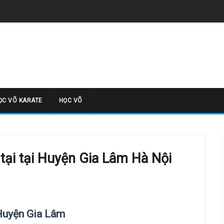
̣C VÕ KARATE
HỌC VÕ
 tại tại Huyện Gia Lâm Hà Nội
 Huyện Gia Lâm