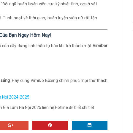
: “Đội ngũ huấn luyện viên cực kỳ nhiệt tình, cơ sở vật
ì
: “Linh hoạt về thời gian, huấn luyện viên nữ rất tận
g Của Bạn Ngay Hôm Nay!
à còn xây dựng tinh thần tự hào khi trở thành một
VimiDor
 sáng
. Hãy cùng VimiDo Boxing chinh phục mọi thử thách
Hà Nội 2024-2025
 Gia Lâm Hà Nội 2025 liên hệ Hotline để biết chi tiết