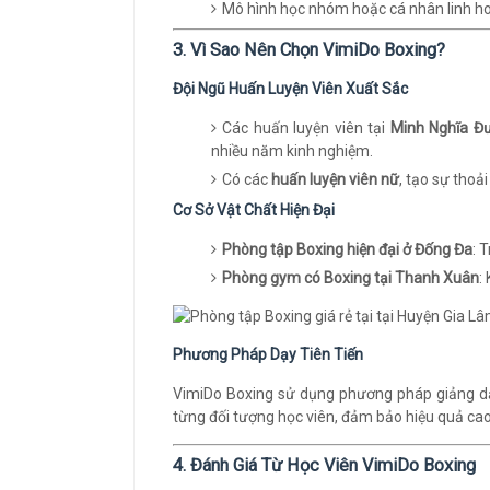
Mô hình học nhóm hoặc cá nhân linh ho
3. Vì Sao Nên Chọn VimiDo Boxing?
Đội Ngũ Huấn Luyện Viên Xuất Sắc
Các huấn luyện viên tại
Minh Nghĩa Đ
nhiều năm kinh nghiệm.
Có các
huấn luyện viên nữ
, tạo sự thoả
Cơ Sở Vật Chất Hiện Đại
Phòng tập Boxing hiện đại ở Đống Đa
: 
Phòng gym có Boxing tại Thanh Xuân
:
Phương Pháp Dạy Tiên Tiến
VimiDo Boxing sử dụng phương pháp giảng dạy
từng đối tượng học viên, đảm bảo hiệu quả cao
4. Đánh Giá Từ Học Viên VimiDo Boxing