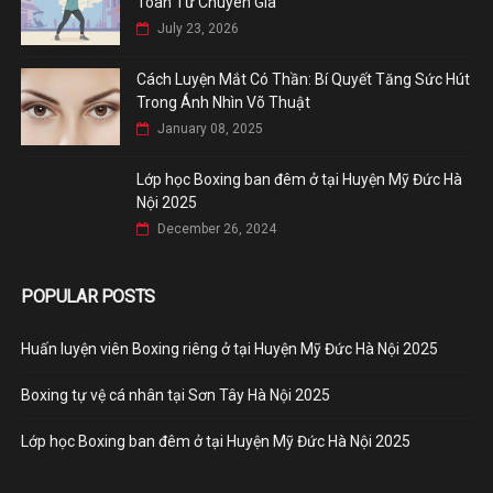
Toàn Từ Chuyên Gia
July 23, 2026
Cách Luyện Mắt Có Thần: Bí Quyết Tăng Sức Hút
Trong Ánh Nhìn Võ Thuật
January 08, 2025
Lớp học Boxing ban đêm ở tại Huyện Mỹ Đức Hà
Nội 2025
December 26, 2024
POPULAR POSTS
Huấn luyện viên Boxing riêng ở tại Huyện Mỹ Đức Hà Nội 2025
Boxing tự vệ cá nhân tại Sơn Tây Hà Nội 2025
Lớp học Boxing ban đêm ở tại Huyện Mỹ Đức Hà Nội 2025