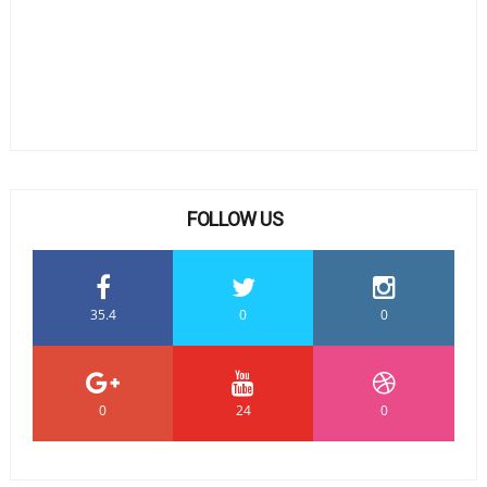
FOLLOW US
35.4
0
0
0
24
0