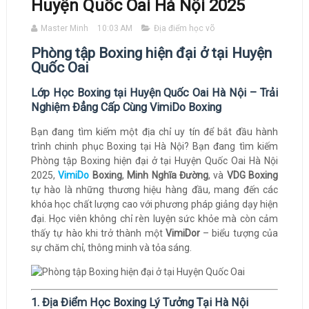
Huyện Quốc Oai Hà Nội 2025
Master Minh
10:03 AM
Địa điểm học võ
Phòng tập Boxing hiện đại ở tại Huyện
Quốc Oai
Lớp Học Boxing tại Huyện Quốc Oai Hà Nội – Trải
Nghiệm Đẳng Cấp Cùng VimiDo Boxing
Bạn đang tìm kiếm một địa chỉ uy tín để bắt đầu hành
trình chinh phục Boxing tại Hà Nội? Bạn đang tìm kiếm
Phòng tập Boxing hiện đại ở tại Huyện Quốc Oai Hà Nội
2025,
VimiDo
Boxing
,
Minh Nghĩa Đường
, và
VDG Boxing
tự hào là những thương hiệu hàng đầu, mang đến các
khóa học chất lượng cao với phương pháp giảng dạy hiện
đại. Học viên không chỉ rèn luyện sức khỏe mà còn cảm
thấy tự hào khi trở thành một
VimiDor
– biểu tượng của
sự chăm chỉ, thông minh và tỏa sáng.
1. Địa Điểm Học Boxing Lý Tưởng Tại Hà Nội