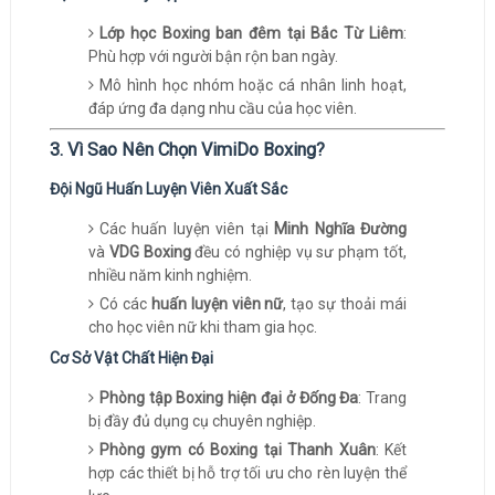
Lớp học Boxing ban đêm tại Bắc Từ Liêm
:
Phù hợp với người bận rộn ban ngày.
Mô hình học nhóm hoặc cá nhân linh hoạt,
đáp ứng đa dạng nhu cầu của học viên.
3. Vì Sao Nên Chọn VimiDo Boxing?
Đội Ngũ Huấn Luyện Viên Xuất Sắc
Các huấn luyện viên tại
Minh Nghĩa Đường
và
VDG Boxing
đều có nghiệp vụ sư phạm tốt,
nhiều năm kinh nghiệm.
Có các
huấn luyện viên nữ
, tạo sự thoải mái
cho học viên nữ khi tham gia học.
Cơ Sở Vật Chất Hiện Đại
Phòng tập Boxing hiện đại ở Đống Đa
: Trang
bị đầy đủ dụng cụ chuyên nghiệp.
Phòng gym có Boxing tại Thanh Xuân
: Kết
hợp các thiết bị hỗ trợ tối ưu cho rèn luyện thể