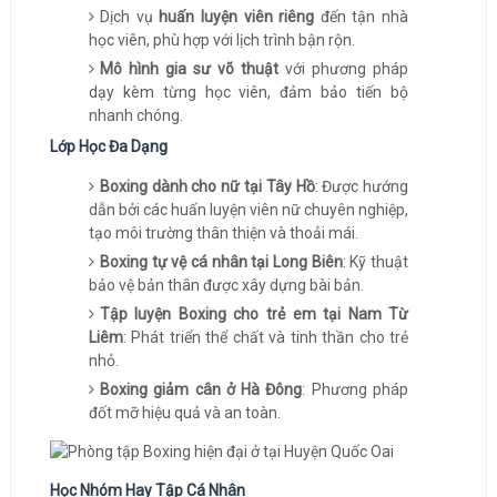
Dịch vụ
huấn luyện viên riêng
đến tận nhà
học viên, phù hợp với lịch trình bận rộn.
Mô hình gia sư võ thuật
với phương pháp
dạy kèm từng học viên, đảm bảo tiến bộ
nhanh chóng.
Lớp Học Đa Dạng
Boxing dành cho nữ tại Tây Hồ
: Được hướng
dẫn bởi các huấn luyện viên nữ chuyên nghiệp,
tạo môi trường thân thiện và thoải mái.
Boxing tự vệ cá nhân tại Long Biên
: Kỹ thuật
bảo vệ bản thân được xây dựng bài bản.
Tập luyện Boxing cho trẻ em tại Nam Từ
Liêm
: Phát triển thể chất và tinh thần cho trẻ
nhỏ.
Boxing giảm cân ở Hà Đông
: Phương pháp
đốt mỡ hiệu quả và an toàn.
Học Nhóm Hay Tập Cá Nhân