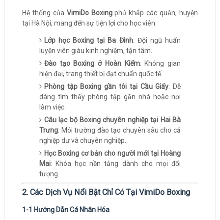
Hệ thống của
VimiDo Boxing
phủ khắp các quận, huyện
tại Hà Nội, mang đến sự tiện lợi cho học viên:
Lớp học Boxing tại Ba Đình
: Đội ngũ huấn
luyện viên giàu kinh nghiệm, tận tâm.
Đào tạo Boxing ở Hoàn Kiếm
: Không gian
hiện đại, trang thiết bị đạt chuẩn quốc tế.
Phòng tập Boxing gần tôi tại Cầu Giấy
: Dễ
dàng tìm thấy phòng tập gần nhà hoặc nơi
làm việc.
Câu lạc bộ Boxing chuyên nghiệp tại Hai Bà
Trưng
: Môi trường đào tạo chuyên sâu cho cả
nghiệp dư và chuyên nghiệp.
Học Boxing cơ bản cho người mới tại Hoàng
Mai
: Khóa học nền tảng dành cho mọi đối
tượng.
2. Các Dịch Vụ Nổi Bật Chỉ Có Tại VimiDo Boxing
1-1 Hướng Dẫn Cá Nhân Hóa