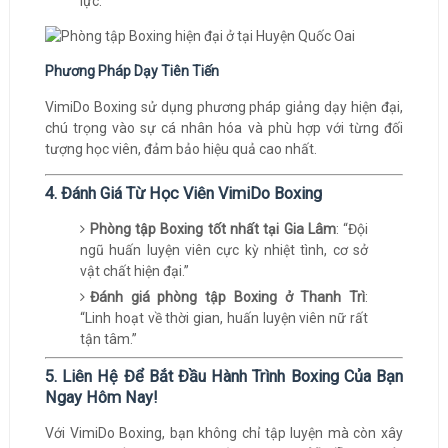
lực.
Phương Pháp Dạy Tiên Tiến
VimiDo Boxing sử dụng phương pháp giảng dạy hiện đại,
chú trọng vào sự cá nhân hóa và phù hợp với từng đối
tượng học viên, đảm bảo hiệu quả cao nhất.
4. Đánh Giá Từ Học Viên VimiDo Boxing
Phòng tập Boxing tốt nhất tại Gia Lâm
: “Đội
ngũ huấn luyện viên cực kỳ nhiệt tình, cơ sở
vật chất hiện đại.”
Đánh giá phòng tập Boxing ở Thanh Trì
:
“Linh hoạt về thời gian, huấn luyện viên nữ rất
tận tâm.”
5. Liên Hệ Để Bắt Đầu Hành Trình Boxing Của Bạn
Ngay Hôm Nay!
Với VimiDo Boxing, bạn không chỉ tập luyện mà còn xây