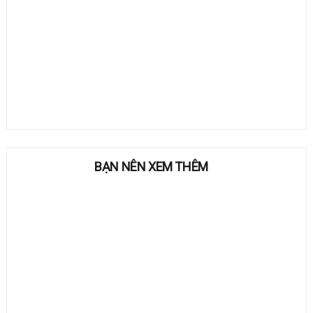
BẠN NÊN XEM THÊM