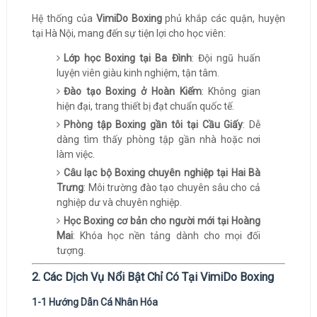
Hệ thống của
VimiDo Boxing
phủ khắp các quận, huyện
tại Hà Nội, mang đến sự tiện lợi cho học viên:
Lớp học Boxing tại Ba Đình
: Đội ngũ huấn
luyện viên giàu kinh nghiệm, tận tâm.
Đào tạo Boxing ở Hoàn Kiếm
: Không gian
hiện đại, trang thiết bị đạt chuẩn quốc tế.
Phòng tập Boxing gần tôi tại Cầu Giấy
: Dễ
dàng tìm thấy phòng tập gần nhà hoặc nơi
làm việc.
Câu lạc bộ Boxing chuyên nghiệp tại Hai Bà
Trưng
: Môi trường đào tạo chuyên sâu cho cả
nghiệp dư và chuyên nghiệp.
Học Boxing cơ bản cho người mới tại Hoàng
Mai
: Khóa học nền tảng dành cho mọi đối
tượng.
2. Các Dịch Vụ Nổi Bật Chỉ Có Tại VimiDo Boxing
1-1 Hướng Dẫn Cá Nhân Hóa