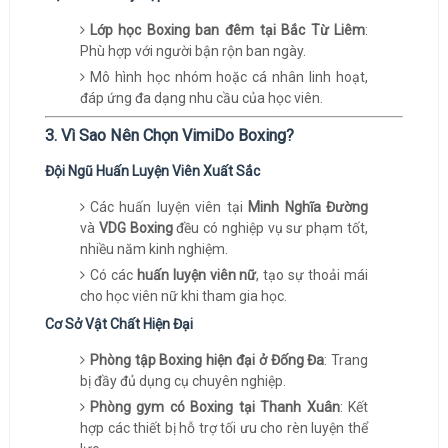
Lớp học Boxing ban đêm tại Bắc Từ Liêm
:
Phù hợp với người bận rộn ban ngày.
Mô hình học nhóm hoặc cá nhân linh hoạt,
đáp ứng đa dạng nhu cầu của học viên.
3. Vì Sao Nên Chọn VimiDo Boxing?
Đội Ngũ Huấn Luyện Viên Xuất Sắc
Các huấn luyện viên tại
Minh Nghĩa Đường
và
VDG Boxing
đều có nghiệp vụ sư phạm tốt,
nhiều năm kinh nghiệm.
Có các
huấn luyện viên nữ
, tạo sự thoải mái
cho học viên nữ khi tham gia học.
Cơ Sở Vật Chất Hiện Đại
Phòng tập Boxing hiện đại ở Đống Đa
: Trang
bị đầy đủ dụng cụ chuyên nghiệp.
Phòng gym có Boxing tại Thanh Xuân
: Kết
hợp các thiết bị hỗ trợ tối ưu cho rèn luyện thể