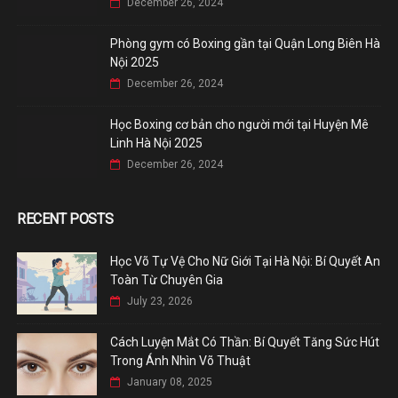
December 26, 2024
Phòng gym có Boxing gần tại Quận Long Biên Hà
Nội 2025
December 26, 2024
Học Boxing cơ bản cho người mới tại Huyện Mê
Linh Hà Nội 2025
December 26, 2024
RECENT POSTS
Học Võ Tự Vệ Cho Nữ Giới Tại Hà Nội: Bí Quyết An
Toàn Từ Chuyên Gia
July 23, 2026
Cách Luyện Mắt Có Thần: Bí Quyết Tăng Sức Hút
Trong Ánh Nhìn Võ Thuật
January 08, 2025