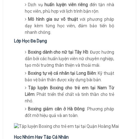
Dịch vụ
huấn luyện viên riêng
đến tận nhà
học viên, phù hợp với lịch trình bận rộn.
Mô hình gia sư võ thuật
với phương pháp
dạy kèm từng học viên, đảm bảo tiến bộ
nhanh chóng.
Lớp Học Đa Dạng
Boxing dành cho nữ tại Tây Hồ
: Được hướng
dẫn bởi các huấn luyện viên nữ chuyên nghiệp,
tạo môi trường thân thiện và thoải mái.
Boxing tự vệ cá nhân tại Long Biên
: Kỹ thuật
bảo vệ bản thân được xây dựng bài bản.
Tập luyện Boxing cho trẻ em tại Nam Từ
Liêm
: Phát triển thể chất và tinh thần cho trẻ
nhỏ.
Boxing giảm cân ở Hà Đông
: Phương pháp
đốt mỡ hiệu quả và an toàn.
Học Nhóm Hay Tập Cá Nhân