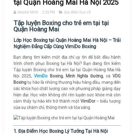
tại Quận Hoàng Mai Hà Nội 2025
Master Minh
2:25 PM
Địa điểm học võ
Tập luyện Boxing cho trẻ em tại tại
Quận Hoàng Mai
Lớp Học Boxing tại Quận Hoàng Mai Hà Nội – Trải
Nghiệm Đẳng Cấp Cùng VimiDo Boxing
Bạn đang tìm kiếm một địa chỉ uy tín để bắt đầu hành
trình chinh phục Boxing tại Hà Nội? Bạn đang tìm kiếm
Tập luyện Boxing cho trẻ em tại tại Quận Hoàng Mai Hà
Nội 2025,
VimiDo
Boxing
,
Minh Nghĩa Đường
, và
VDG
Boxing
tự hào là những thương hiệu hàng đầu, mang đến
các khóa học chất lượng cao với phương pháp giảng dạy
hiện đại. Học viên không chỉ rèn luyện sức khỏe mà còn
cảm thấy tự hào khi trở thành một
VimiDor
– biểu tượng
của sự chăm chỉ, thông minh và tỏa sáng.
1. Địa Điểm Học Boxing Lý Tưởng Tại Hà Nội