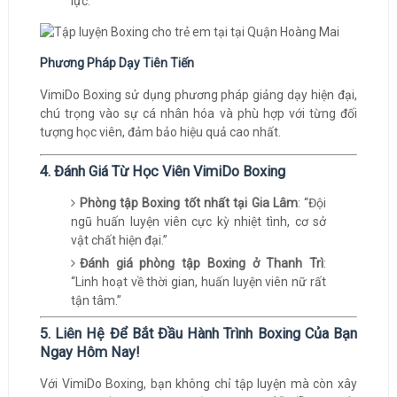
lực.
Phương Pháp Dạy Tiên Tiến
VimiDo Boxing sử dụng phương pháp giảng dạy hiện đại,
chú trọng vào sự cá nhân hóa và phù hợp với từng đối
tượng học viên, đảm bảo hiệu quả cao nhất.
4. Đánh Giá Từ Học Viên VimiDo Boxing
Phòng tập Boxing tốt nhất tại Gia Lâm
: “Đội
ngũ huấn luyện viên cực kỳ nhiệt tình, cơ sở
vật chất hiện đại.”
Đánh giá phòng tập Boxing ở Thanh Trì
:
“Linh hoạt về thời gian, huấn luyện viên nữ rất
tận tâm.”
5. Liên Hệ Để Bắt Đầu Hành Trình Boxing Của Bạn
Ngay Hôm Nay!
Với VimiDo Boxing, bạn không chỉ tập luyện mà còn xây