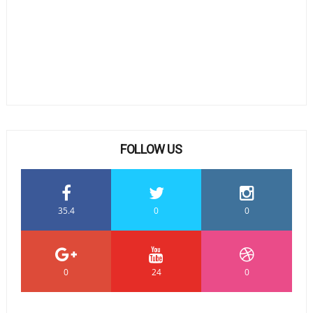
FOLLOW US
35.4
0
0
0
24
0