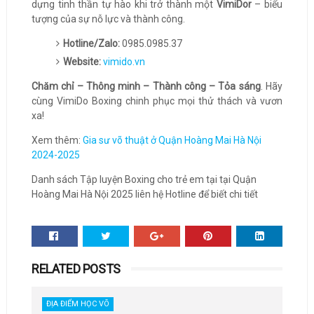
dựng tinh thần tự hào khi trở thành một
VimiDor
– biểu
tượng của sự nỗ lực và thành công.
Hotline/Zalo:
0985.0985.37
Website:
vimido.vn
Chăm chỉ – Thông minh – Thành công – Tỏa sáng
. Hãy
cùng VimiDo Boxing chinh phục mọi thử thách và vươn
xa!
Xem thêm:
Gia sư võ thuật ở Quận Hoàng Mai Hà Nội
2024-2025
Danh sách Tập luyện Boxing cho trẻ em tại tại Quận
Hoàng Mai Hà Nội 2025 liên hệ Hotline để biết chi tiết
RELATED POSTS
ĐỊA ĐIỂM HỌC VÕ