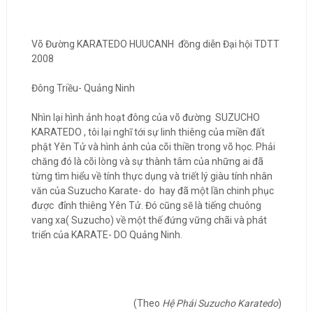
Võ Đường KARATEDO HUUCANH đồng diễn Đại hội TDTT
2008
Đông Triều- Quảng Ninh
Nhìn lại hình ảnh hoạt đông của võ đường SUZUCHO
KARATEDO , tôi lại nghĩ tới sự linh thiêng của miền đất
phật Yên Tử và hình ảnh của cõi thiền trong võ học. Phải
chăng đó là cõi lòng và sự thành tâm của những ai đã
từng tìm hiểu về tính thực dụng và triết lý giàu tính nhân
văn của Suzucho Karate- do hay đã một lần chinh phục
được đỉnh thiêng Yên Tử. Đó cũng sẽ là tiếng chuông
vang xa( Suzucho) về một thế đứng vững chãi và phát
triển của KARATE- DO Quảng Ninh.
(Theo
Hệ Phái Suzucho Karatedo
)