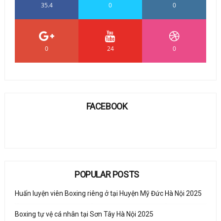
35.4
0
0
0
24
0
FACEBOOK
POPULAR POSTS
Huấn luyện viên Boxing riêng ở tại Huyện Mỹ Đức Hà Nội 2025
Boxing tự vệ cá nhân tại Sơn Tây Hà Nội 2025