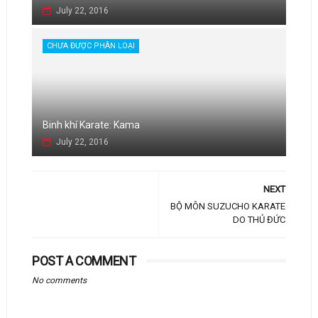
July 22, 2016
CHƯA ĐƯỢC PHÂN LOẠI
Binh khí Karate: Kama
July 22, 2016
NEXT
BỘ MÔN SUZUCHO KARATE
DO THỦ ĐỨC
POST A COMMENT
No comments