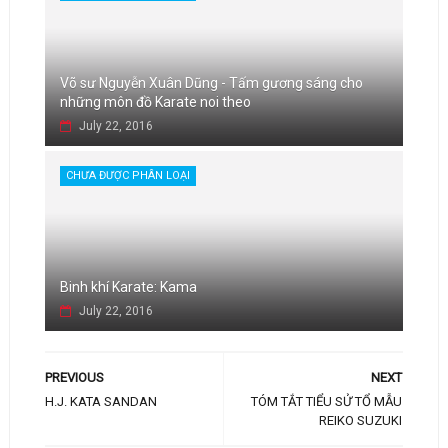
Võ sư Nguyễn Xuân Dũng - Tấm gương sáng cho
những môn đồ Karate noi theo
July 22, 2016
CHƯA ĐƯỢC PHÂN LOẠI
Binh khí Karate: Kama
July 22, 2016
PREVIOUS
NEXT
H.J. KATA SANDAN
TÓM TẮT TIỂU SỬ TỔ MẪU
REIKO SUZUKI