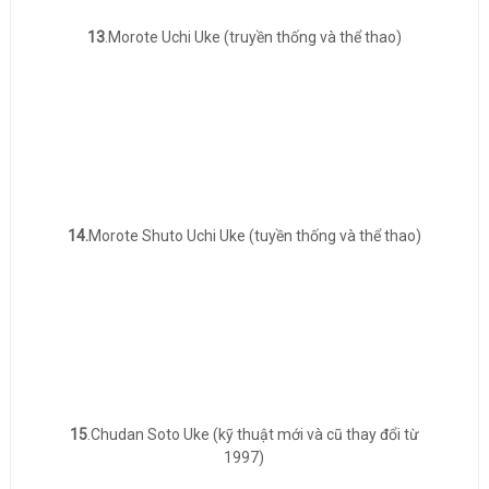
13
.Morote Uchi Uke (truyền thống và thể thao)
14.
Morote Shuto Uchi Uke (tuyền thống và thể thao)
15
.Chudan Soto Uke (kỹ thuật mới và cũ thay đổi từ
1997)