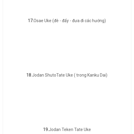
17.
Osae Uke (đè - đẩy - đưa đi các hướng)
18
.Jodan ShutoTate Uke ( trong Kanku Dai)
19.
Jodan Teken Tate Uke