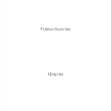
11.
Nihon Shuto Uke
12.
Hiji Uke