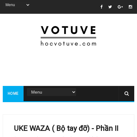
HOME
UKE WAZA ( Bộ tay đỡ) - Phần II