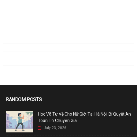
RANDOM POSTS
Học Võ Tự Vệ Cho Nữ Giới Tại Hà Nội: Bí Quyết An
Toàn Từ Chuyên Gia
July 23, 2026