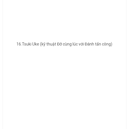
16.Tsuki Uke (kỹ thuật Đỡ cùng lúc với Đánh tấn công)