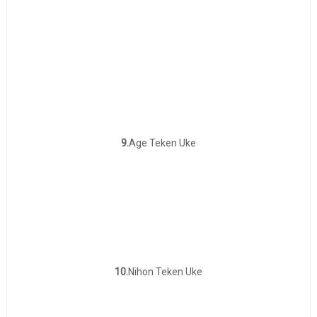
9.
Age Teken Uke
10.
Nihon Teken Uke