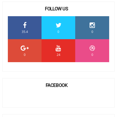
FOLLOW US
35.4
0
0
0
24
0
FACEBOOK