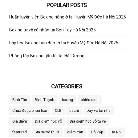
POPULAR POSTS
Huấn luyện viên Boxing riêng ở tại Huyện Mỹ Đức Hà Nội 2025
Boxing tự vệ cá nhân tại Sơn Tây Hà Nội 2025
Lớp học Boxing ban đêm ở tại Huyện Mỹ Đức Hà Nội 2025
Phòng tập Boxing gần tôi tại Hải Dương
CATEGORIES
Bình Tân
Bình Thạnh
boxing
chiêu sinh
Chưa được phân loại
CLB
dachi
Dạy võ tại nhà
Địa điểm
Địa điểm học võ
Địa điểm học võ tự vệ
featured
Gia sư võ thuật
giảm cân
Gò Vấp
Hà Nội