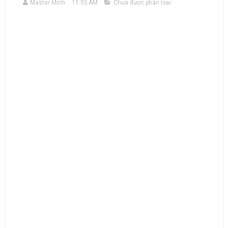
Master Minh
11:55 AM
Chưa được phân loại