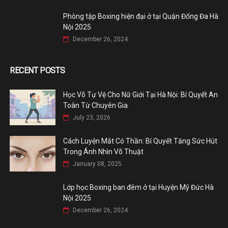
Phòng tập Boxing hiện đại ở tại Quận Đống Đa Hà
Nội 2025
December 26, 2024
RECENT POSTS
Học Võ Tự Vệ Cho Nữ Giới Tại Hà Nội: Bí Quyết An
Toàn Từ Chuyên Gia
July 23, 2026
Cách Luyện Mắt Có Thần: Bí Quyết Tăng Sức Hút
Trong Ánh Nhìn Võ Thuật
January 08, 2025
Lớp học Boxing ban đêm ở tại Huyện Mỹ Đức Hà
Nội 2025
December 26, 2024