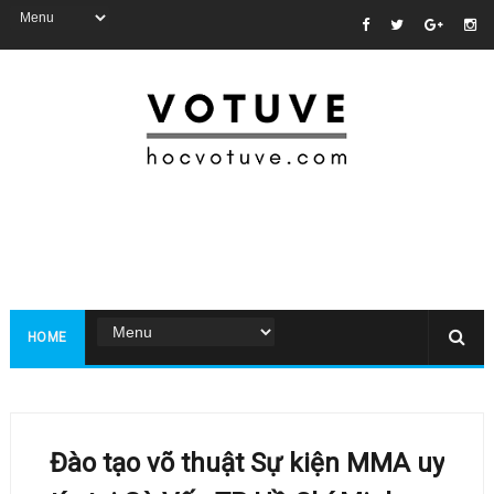
HOME
Đào tạo võ thuật Sự kiện MMA uy