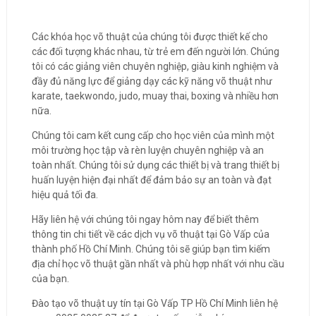
Các khóa học võ thuật của chúng tôi được thiết kế cho
các đối tượng khác nhau, từ trẻ em đến người lớn. Chúng
tôi có các giảng viên chuyên nghiệp, giàu kinh nghiệm và
đầy đủ năng lực để giảng dạy các kỹ năng võ thuật như
karate, taekwondo, judo, muay thai, boxing và nhiều hơn
nữa.
Chúng tôi cam kết cung cấp cho học viên của mình một
môi trường học tập và rèn luyện chuyên nghiệp và an
toàn nhất. Chúng tôi sử dụng các thiết bị và trang thiết bị
huấn luyện hiện đại nhất để đảm bảo sự an toàn và đạt
hiệu quả tối đa.
Hãy liên hệ với chúng tôi ngay hôm nay để biết thêm
thông tin chi tiết về các dịch vụ võ thuật tại Gò Vấp của
thành phố Hồ Chí Minh. Chúng tôi sẽ giúp bạn tìm kiếm
địa chỉ học võ thuật gần nhất và phù hợp nhất với nhu cầu
của bạn.
Đào tạo võ thuật uy tín tại Gò Vấp TP Hồ Chí Minh liên hệ