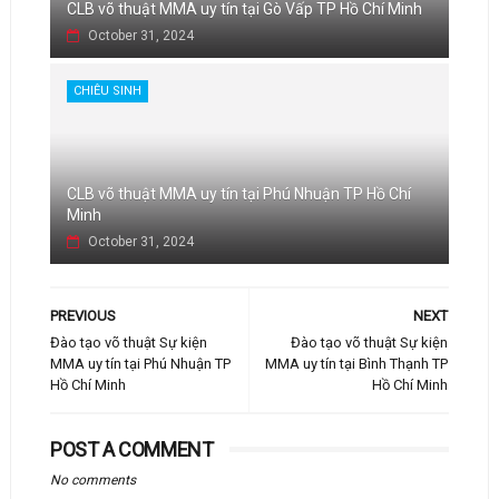
CLB võ thuật MMA uy tín tại Gò Vấp TP Hồ Chí Minh
October 31, 2024
CHIÊU SINH
CLB võ thuật MMA uy tín tại Phú Nhuận TP Hồ Chí
Minh
October 31, 2024
PREVIOUS
NEXT
Đào tạo võ thuật Sự kiện
Đào tạo võ thuật Sự kiện
MMA uy tín tại Phú Nhuận TP
MMA uy tín tại Bình Thạnh TP
Hồ Chí Minh
Hồ Chí Minh
POST A COMMENT
No comments