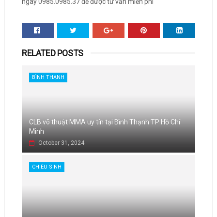
ngay 0985.0985.37 để được tư vấn miễn phí
RELATED POSTS
BÌNH THẠNH
CLB võ thuật MMA uy tín tại Bình Thạnh TP Hồ Chí
Minh
October 31, 2024
CHIÊU SINH