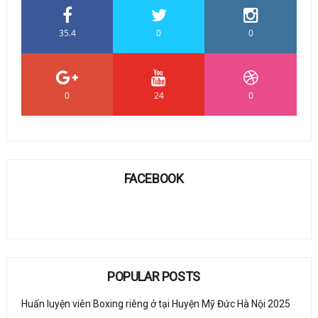
35.4
0
0
0
24
0
FACEBOOK
POPULAR POSTS
Huấn luyện viên Boxing riêng ở tại Huyện Mỹ Đức Hà Nội 2025