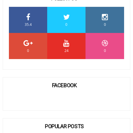
35.4
0
0
0
24
0
FACEBOOK
POPULAR POSTS