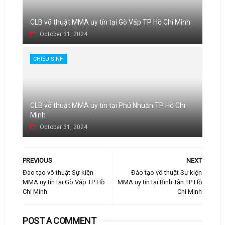
CLB võ thuật MMA uy tín tại Gò Vấp TP Hồ Chí Minh
October 31, 2024
CHIÊU SINH
CLB võ thuật MMA uy tín tại Phú Nhuận TP Hồ Chí
Minh
October 31, 2024
PREVIOUS
NEXT
Đào tạo võ thuật Sự kiện
Đào tạo võ thuật Sự kiện
MMA uy tín tại Gò Vấp TP Hồ
MMA uy tín tại Bình Tân TP Hồ
Chí Minh
Chí Minh
POST A COMMENT