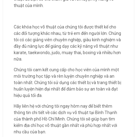
thuật của mình.
Các khóa học võ thuật của chúng tôi được thiết kế cho
các đối tượng khác nhau, từ trẻ em đến người lớn. Chúng
tôi có các giảng viên chuyên nghiệp, giàu kinh nghiệm và
đầy đủ năng lực để giảng dạy các kỹ năng võ thuật như
karate, taekwondo, judo, muay thai, boxing và nhiều hơn
nữa.
Chúng tôi cam kết cung cấp cho học viên của mình một
môi trường học tập và rèn luyện chuyên nghiệp và an
toàn nhất. Chúng tôi sử dụng các thiết bị và trang thiết bị
huấn luyện hiện đại nhất để đảm bảo sự an toàn và đạt
hiệu quả tối đa.
Hãy liên hệ với chúng tôi ngay hôm nay để biết thêm
thông tin chi tiết về các dịch vụ võ thuật tại Bình Thạnh
của thành phố Hồ Chí Minh. Chúng tôi sẽ giúp bạn tìm
kiếm địa chỉ học võ thuật gần nhất và phù hợp nhất với
nhu cầu của bạn.