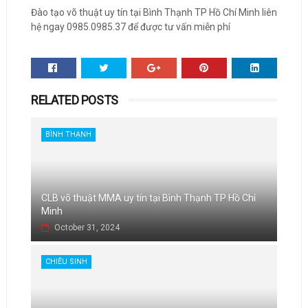
Đào tạo võ thuật uy tín tại Bình Thạnh TP Hồ Chí Minh liên
hệ ngay 0985.0985.37 để được tư vấn miễn phí
RELATED POSTS
BÌNH THẠNH
CLB võ thuật MMA uy tín tại Bình Thạnh TP Hồ Chí
Minh
October 31, 2024
CHIÊU SINH