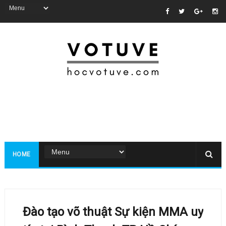
HOME
Đào tạo võ thuật Sự kiện MMA uy