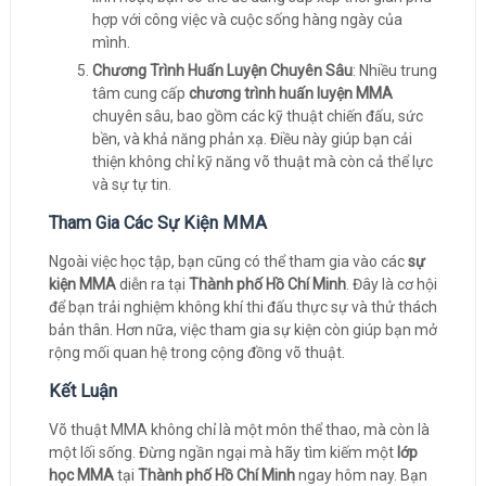
hợp với công việc và cuộc sống hàng ngày của
mình.
Chương Trình Huấn Luyện Chuyên Sâu
: Nhiều trung
tâm cung cấp
chương trình huấn luyện MMA
chuyên sâu, bao gồm các kỹ thuật chiến đấu, sức
bền, và khả năng phản xạ. Điều này giúp bạn cải
thiện không chỉ kỹ năng võ thuật mà còn cả thể lực
và sự tự tin.
Tham Gia Các Sự Kiện MMA
Ngoài việc học tập, bạn cũng có thể tham gia vào các
sự
kiện MMA
diễn ra tại
Thành phố Hồ Chí Minh
. Đây là cơ hội
để bạn trải nghiệm không khí thi đấu thực sự và thử thách
bản thân. Hơn nữa, việc tham gia sự kiện còn giúp bạn mở
rộng mối quan hệ trong cộng đồng võ thuật.
Kết Luận
Võ thuật MMA không chỉ là một môn thể thao, mà còn là
một lối sống. Đừng ngần ngại mà hãy tìm kiếm một
lớp
học MMA
tại
Thành phố Hồ Chí Minh
ngay hôm nay. Bạn