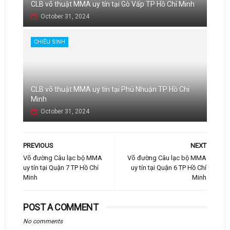
CLB võ thuật MMA uy tín tại Gò Vấp TP Hồ Chí Minh
October 31, 2024
CHIÊU SINH
CLB võ thuật MMA uy tín tại Phú Nhuận TP Hồ Chí
Minh
October 31, 2024
PREVIOUS
NEXT
Võ đường Câu lạc bộ MMA
Võ đường Câu lạc bộ MMA
uy tín tại Quận 7 TP Hồ Chí
uy tín tại Quận 6 TP Hồ Chí
Minh
Minh
POST A COMMENT
No comments