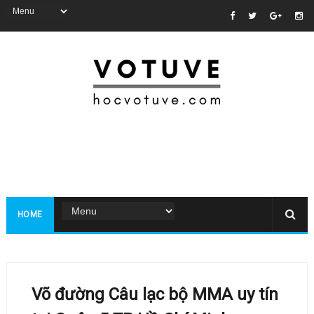
HOME
Võ đường Câu lạc bộ MMA uy tín