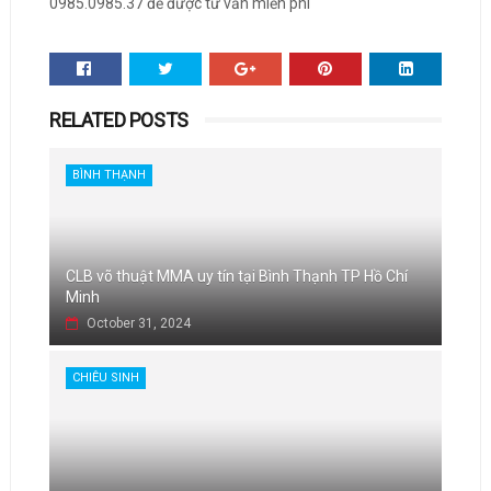
0985.0985.37 để được tư vấn miễn phí
RELATED POSTS
BÌNH THẠNH
CLB võ thuật MMA uy tín tại Bình Thạnh TP Hồ Chí
Minh
October 31, 2024
CHIÊU SINH