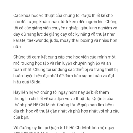
Các khóa học võ thuật của chúng tôi được thiết kế cho
các đối tượng khác nhau, từ trẻ em đến người lớn. Chúng
tôi có các giảng viên chuyên nghiệp, giàu kinh nghiệm và
đầy đủ năng lực để giảng dạy các kỹ năng võ thuật như
karate, taekwondo, judo, muay thai, boxing và nhiều hơn
nữa.
Chúng tôi cam kết cung cấp cho học viên của mình một
môi trường học tập và rèn luyện chuyên nghiệp và an
toàn nhất. Chúng tôi sử dụng các thiết bị và trang thiết bị
huấn luyện hiện đại nhất để đảm bảo sự an toàn và đạt
hiệu quả tối đa.
Hãy liên hệ với chúng tôi ngay hôm nay để biết thêm
thông tin chi tiết về các dịch vụ võ thuật tại Quận 5 của
thành phố Hồ Chí Minh. Chúng tôi sẽ giúp bạn tìm kiếm
địa chỉ học võ thuật gần nhất và phù hợp nhất với nhu cầu
của bạn.
Võ đường uy tín tại Quận 5 TP Hồ Chí Minh liên hệ ngay