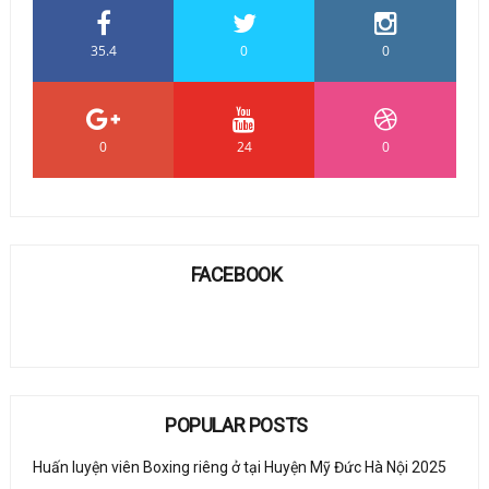
35.4
0
0
0
24
0
FACEBOOK
POPULAR POSTS
Huấn luyện viên Boxing riêng ở tại Huyện Mỹ Đức Hà Nội 2025