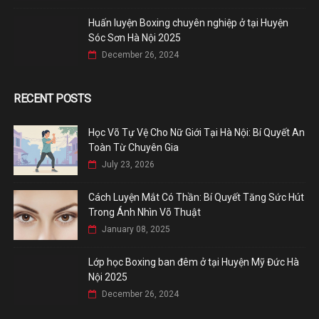
Huấn luyện Boxing chuyên nghiệp ở tại Huyện
Sóc Sơn Hà Nội 2025
December 26, 2024
RECENT POSTS
Học Võ Tự Vệ Cho Nữ Giới Tại Hà Nội: Bí Quyết An
Toàn Từ Chuyên Gia
July 23, 2026
Cách Luyện Mắt Có Thần: Bí Quyết Tăng Sức Hút
Trong Ánh Nhìn Võ Thuật
January 08, 2025
Lớp học Boxing ban đêm ở tại Huyện Mỹ Đức Hà
Nội 2025
December 26, 2024