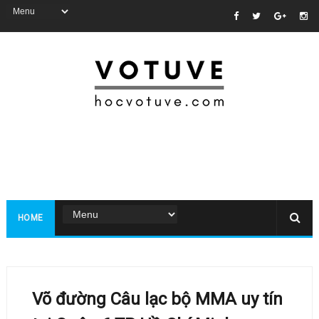
HOME
Võ đường Câu lạc bộ MMA uy tín