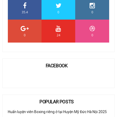
35.4
0
0
0
24
0
FACEBOOK
POPULAR POSTS
Huấn luyện viên Boxing riêng ở tại Huyện Mỹ Đức Hà Nội 2025