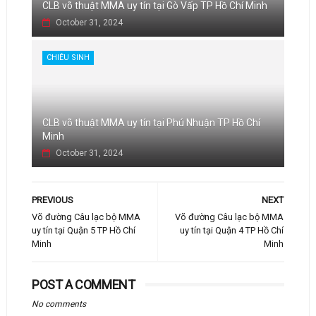
CLB võ thuật MMA uy tín tại Gò Vấp TP Hồ Chí Minh
October 31, 2024
CHIÊU SINH
CLB võ thuật MMA uy tín tại Phú Nhuận TP Hồ Chí
Minh
October 31, 2024
PREVIOUS
NEXT
Võ đường Câu lạc bộ MMA
Võ đường Câu lạc bộ MMA
uy tín tại Quận 5 TP Hồ Chí
uy tín tại Quận 4 TP Hồ Chí
Minh
Minh
POST A COMMENT
No comments