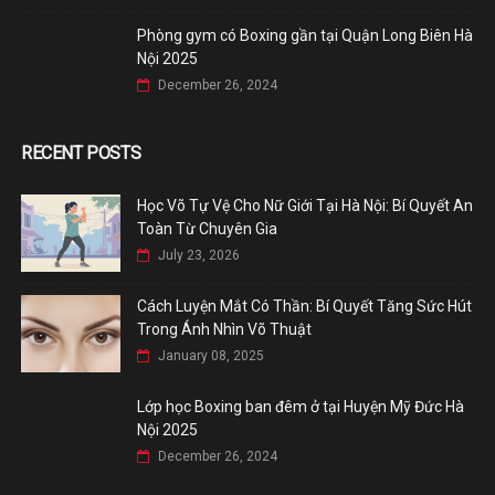
Phòng gym có Boxing gần tại Quận Long Biên Hà
Nội 2025
December 26, 2024
RECENT POSTS
Học Võ Tự Vệ Cho Nữ Giới Tại Hà Nội: Bí Quyết An
Toàn Từ Chuyên Gia
July 23, 2026
Cách Luyện Mắt Có Thần: Bí Quyết Tăng Sức Hút
Trong Ánh Nhìn Võ Thuật
January 08, 2025
Lớp học Boxing ban đêm ở tại Huyện Mỹ Đức Hà
Nội 2025
December 26, 2024