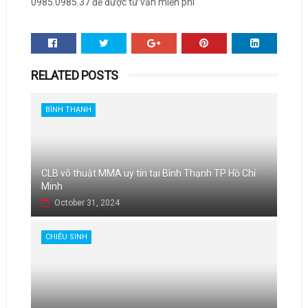
0985.0985.37 để được tư vấn miễn phí
RELATED POSTS
BÌNH THẠNH
CLB võ thuật MMA uy tín tại Bình Thạnh TP Hồ Chí
Minh
October 31, 2024
CHIÊU SINH