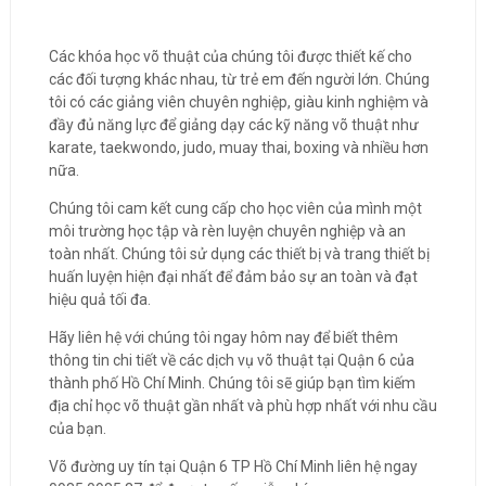
Các khóa học võ thuật của chúng tôi được thiết kế cho
các đối tượng khác nhau, từ trẻ em đến người lớn. Chúng
tôi có các giảng viên chuyên nghiệp, giàu kinh nghiệm và
đầy đủ năng lực để giảng dạy các kỹ năng võ thuật như
karate, taekwondo, judo, muay thai, boxing và nhiều hơn
nữa.
Chúng tôi cam kết cung cấp cho học viên của mình một
môi trường học tập và rèn luyện chuyên nghiệp và an
toàn nhất. Chúng tôi sử dụng các thiết bị và trang thiết bị
huấn luyện hiện đại nhất để đảm bảo sự an toàn và đạt
hiệu quả tối đa.
Hãy liên hệ với chúng tôi ngay hôm nay để biết thêm
thông tin chi tiết về các dịch vụ võ thuật tại Quận 6 của
thành phố Hồ Chí Minh. Chúng tôi sẽ giúp bạn tìm kiếm
địa chỉ học võ thuật gần nhất và phù hợp nhất với nhu cầu
của bạn.
Võ đường uy tín tại Quận 6 TP Hồ Chí Minh liên hệ ngay