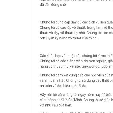
đã đến đúng chỗ.
Chúng tôi cung cấp đầy đủ các dịch vụ liên qua
Chúng tôi có các lớp võ thuật, trung tâm võ thu
thuật và dạy võ thuật tại nhà. Chúng tôi còn c
rèn luyện kỹ năng võ thuật của mình.
Các khóa học võ thuật của chúng tôi được thiết
Chúng tôi có các giảng viên chuyên nghiệp, gi
năng võ thuật như karate, taekwondo, judo, mu
Chúng tôi cam kết cung cấp cho học viên của 
và an toàn nhất. Chúng tôi sử dụng các thiết bị
an toàn và đạt hiệu quả tối đa.
Hãy liên hệ với chúng tôi ngay hôm nay để biết t
của thành phố Hồ Chí Minh. Chúng tôi sẽ giúp 
với nhu cầu của bạn.