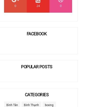
0
24
0
FACEBOOK
POPULAR POSTS
CATEGORIES
Bình Tân
Bình Thạnh
boxing