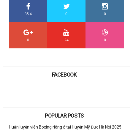
35.4
0
0
0
24
0
FACEBOOK
POPULAR POSTS
Huấn luyện viên Boxing riêng ở tại Huyện Mỹ Đức Hà Nội 2025