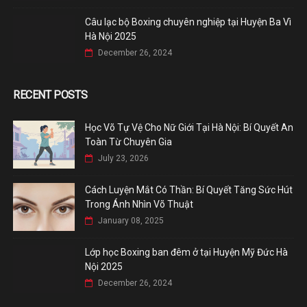
Câu lạc bộ Boxing chuyên nghiệp tại Huyện Ba Vì
Hà Nội 2025
December 26, 2024
RECENT POSTS
Học Võ Tự Vệ Cho Nữ Giới Tại Hà Nội: Bí Quyết An
Toàn Từ Chuyên Gia
July 23, 2026
Cách Luyện Mắt Có Thần: Bí Quyết Tăng Sức Hút
Trong Ánh Nhìn Võ Thuật
January 08, 2025
Lớp học Boxing ban đêm ở tại Huyện Mỹ Đức Hà
Nội 2025
December 26, 2024