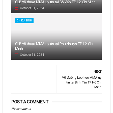
CLB võ thuật MMA uy tín tại Gò Vấp TP Hồ Chí Minh
October 31, 2024
CHIÊU SINH
CLB võ thuật MMA uy tín tại Phú Nhuận TP Hồ Chí
Minh
October 31, 2024
NEXT
Võ đường Lớp học MMA uy
tín tại Bình Tân TP Hồ Chí
Minh
POST A COMMENT
No comments