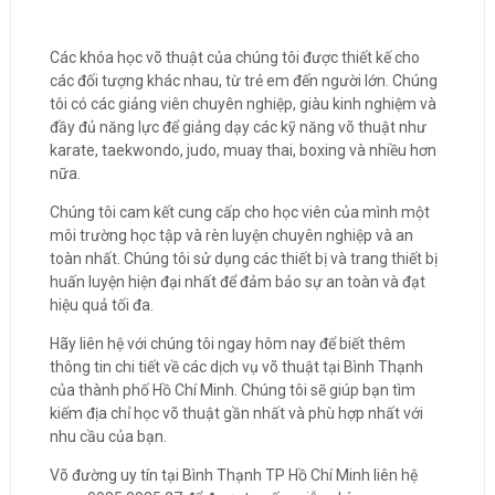
Các khóa học võ thuật của chúng tôi được thiết kế cho
các đối tượng khác nhau, từ trẻ em đến người lớn. Chúng
tôi có các giảng viên chuyên nghiệp, giàu kinh nghiệm và
đầy đủ năng lực để giảng dạy các kỹ năng võ thuật như
karate, taekwondo, judo, muay thai, boxing và nhiều hơn
nữa.
Chúng tôi cam kết cung cấp cho học viên của mình một
môi trường học tập và rèn luyện chuyên nghiệp và an
toàn nhất. Chúng tôi sử dụng các thiết bị và trang thiết bị
huấn luyện hiện đại nhất để đảm bảo sự an toàn và đạt
hiệu quả tối đa.
Hãy liên hệ với chúng tôi ngay hôm nay để biết thêm
thông tin chi tiết về các dịch vụ võ thuật tại Bình Thạnh
của thành phố Hồ Chí Minh. Chúng tôi sẽ giúp bạn tìm
kiếm địa chỉ học võ thuật gần nhất và phù hợp nhất với
nhu cầu của bạn.
Võ đường uy tín tại Bình Thạnh TP Hồ Chí Minh liên hệ