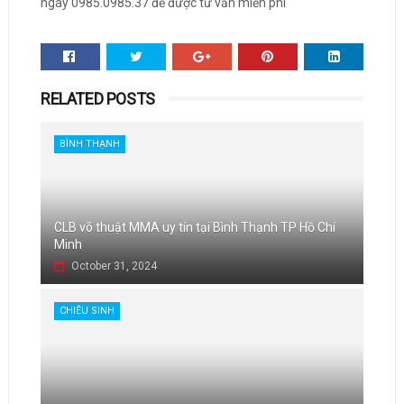
ngay 0985.0985.37 để được tư vấn miễn phí
RELATED POSTS
BÌNH THẠNH
CLB võ thuật MMA uy tín tại Bình Thạnh TP Hồ Chí
Minh
October 31, 2024
CHIÊU SINH