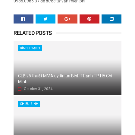
0985.0985.37 để được tư vấn miễn phí
RELATED POSTS
BÌNH THẠNH
CLB võ thuật MMA uy tín tại Bình Thạnh TP Hồ Chí
Minh
October 31, 2024
CHIÊU SINH