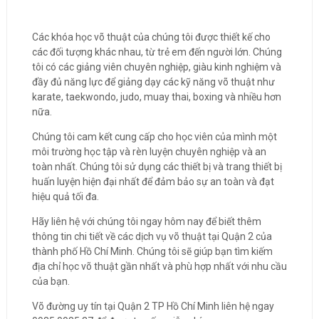
Các khóa học võ thuật của chúng tôi được thiết kế cho
các đối tượng khác nhau, từ trẻ em đến người lớn. Chúng
tôi có các giảng viên chuyên nghiệp, giàu kinh nghiệm và
đầy đủ năng lực để giảng dạy các kỹ năng võ thuật như
karate, taekwondo, judo, muay thai, boxing và nhiều hơn
nữa.
Chúng tôi cam kết cung cấp cho học viên của mình một
môi trường học tập và rèn luyện chuyên nghiệp và an
toàn nhất. Chúng tôi sử dụng các thiết bị và trang thiết bị
huấn luyện hiện đại nhất để đảm bảo sự an toàn và đạt
hiệu quả tối đa.
Hãy liên hệ với chúng tôi ngay hôm nay để biết thêm
thông tin chi tiết về các dịch vụ võ thuật tại Quận 2 của
thành phố Hồ Chí Minh. Chúng tôi sẽ giúp bạn tìm kiếm
địa chỉ học võ thuật gần nhất và phù hợp nhất với nhu cầu
của bạn.
Võ đường uy tín tại Quận 2 TP Hồ Chí Minh liên hệ ngay