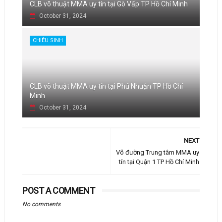
CLB võ thuật MMA uy tín tại Gò Vấp TP Hồ Chí Minh
October 31, 2024
CHIÊU SINH
CLB võ thuật MMA uy tín tại Phú Nhuận TP Hồ Chí
Minh
October 31, 2024
NEXT
Võ đường Trung tâm MMA uy
tín tại Quận 1 TP Hồ Chí Minh
POST A COMMENT
No comments