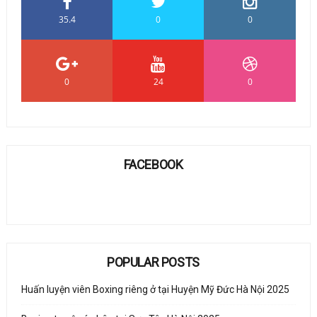
35.4
0
0
0
24
0
FACEBOOK
POPULAR POSTS
Huấn luyện viên Boxing riêng ở tại Huyện Mỹ Đức Hà Nội 2025