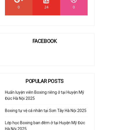
0
24
0
FACEBOOK
POPULAR POSTS
Huấn luyện viên Boxing riêng ở tại Huyện Mỹ
Đức Hà Nội 2025
Boxing tự vệ cá nhân tại Sơn Tây Hà Nội 2025
Lớp học Boxing ban đêm ở tại Huyện Mỹ Đức
Hà Nội 2025