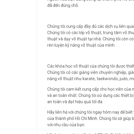
đã đến đúng chỗ.
Chúng tôi cung cấp đầy đủ các dịch vụ liên qua
Chúng tôi có các lớp võ thuật, trung tâm võ thu
thuật và dạy võ thuật tại nhà. Chúng tôi còn c
rèn luyện kỹ năng võ thuật của mình.
Các khóa học võ thuật của chúng tôi được thiết
Chúng tôi có các giảng viên chuyên nghiệp, gi
năng võ thuật như karate, taekwondo, judo, mu
Chúng tôi cam kết cung cấp cho học viên của 
và an toàn nhất. Chúng tôi sử dụng các thiết bị
an toàn và đạt hiệu quả tối đa.
Hãy liên hệ với chúng tôi ngay hôm nay để biết 
của thành phố Hồ Chí Minh. Chúng tôi sẽ giúp 
với nhu cầu của bạn.