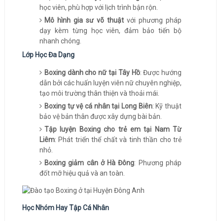
học viên, phù hợp với lịch trình bận rộn.
Mô hình gia sư võ thuật
với phương pháp
dạy kèm từng học viên, đảm bảo tiến bộ
nhanh chóng.
Lớp Học Đa Dạng
Boxing dành cho nữ tại Tây Hồ
: Được hướng
dẫn bởi các huấn luyện viên nữ chuyên nghiệp,
tạo môi trường thân thiện và thoải mái.
Boxing tự vệ cá nhân tại Long Biên
: Kỹ thuật
bảo vệ bản thân được xây dựng bài bản.
Tập luyện Boxing cho trẻ em tại Nam Từ
Liêm
: Phát triển thể chất và tinh thần cho trẻ
nhỏ.
Boxing giảm cân ở Hà Đông
: Phương pháp
đốt mỡ hiệu quả và an toàn.
Học Nhóm Hay Tập Cá Nhân