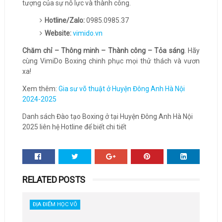
tượng của sự nỗ lực và thành công.
Hotline/Zalo:
0985.0985.37
Website:
vimido.vn
Chăm chỉ – Thông minh – Thành công – Tỏa sáng
. Hãy
cùng VimiDo Boxing chinh phục mọi thử thách và vươn
xa!
Xem thêm:
Gia sư võ thuật ở Huyện Đông Anh Hà Nội
2024-2025
Danh sách Đào tạo Boxing ở tại Huyện Đông Anh Hà Nội
2025 liên hệ Hotline để biết chi tiết
RELATED POSTS
ĐỊA ĐIỂM HỌC VÕ