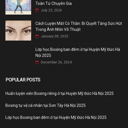
Toàn Từ Chuyên Gia
July 23, 2026
Cách Luyện Mắt Có Thần: Bí Quyết Tăng Sức Hút
Trong Ánh Nhìn Võ Thuật
January 08, 2025
Lớp học Boxing ban đêm ở tại Huyện Mỹ Đức Hà
Nội 2025
December 26, 2024
POPULAR POSTS
Huấn luyện viên Boxing riêng ở tại Huyện Mỹ Đức Hà Nội 2025
Boxing tự vệ cá nhân tại Sơn Tây Hà Nội 2025
Lớp học Boxing ban đêm ở tại Huyện Mỹ Đức Hà Nội 2025