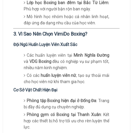
Lớp học Boxing ban đêm tại Bắc Từ Liêm
:
Phù hợp với người bận rộn ban ngày.
Mô hình học nhóm hoặc cá nhân linh hoạt,
đáp ứng đa dạng nhu cầu của học viên.
3. Vì Sao Nên Chọn VimiDo Boxing?
Đội Ngũ Huấn Luyện Viên Xuất Sắc
Các huấn luyện viên tại
Minh Nghĩa Đường
và
VDG Boxing
đều có nghiệp vụ sư phạm tốt,
nhiều năm kinh nghiệm.
Có các
huấn luyện viên nữ
, tạo sự thoải mái
cho học viên nữ khi tham gia học.
Cơ Sở Vật Chất Hiện Đại
Phòng tập Boxing hiện đại ở Đống Đa
: Trang
bị đầy đủ dụng cụ chuyên nghiệp.
Phòng gym có Boxing tại Thanh Xuân
: Kết
hợp các thiết bị hỗ trợ tối ưu cho rèn luyện thể
lực.