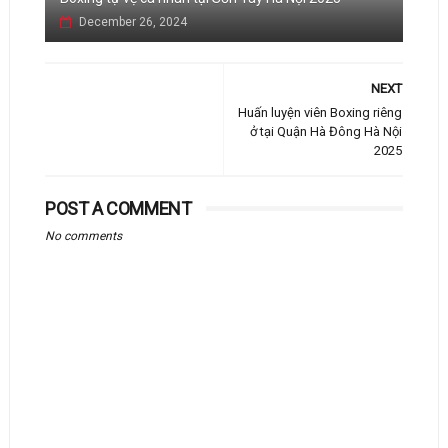
December 26, 2024
NEXT
Huấn luyện viên Boxing riêng
ở tại Quận Hà Đông Hà Nội
2025
POST A COMMENT
No comments