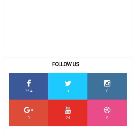
FOLLOW US
35.4
0
0
0
24
0