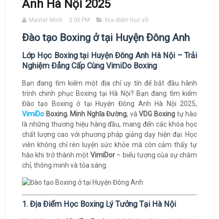
Anh Hà Nội 2025
Master Minh
3:06 PM
Địa điểm học võ
Đào tạo Boxing ở tại Huyện Đông Anh
Lớp Học Boxing tại Huyện Đông Anh Hà Nội – Trải
Nghiệm Đẳng Cấp Cùng VimiDo Boxing
Bạn đang tìm kiếm một địa chỉ uy tín để bắt đầu hành
trình chinh phục Boxing tại Hà Nội? Bạn đang tìm kiếm
Đào tạo Boxing ở tại Huyện Đông Anh Hà Nội 2025,
VimiDo
Boxing
,
Minh Nghĩa Đường
, và
VDG Boxing
tự hào
là những thương hiệu hàng đầu, mang đến các khóa học
chất lượng cao với phương pháp giảng dạy hiện đại. Học
viên không chỉ rèn luyện sức khỏe mà còn cảm thấy tự
hào khi trở thành một
VimiDor
– biểu tượng của sự chăm
chỉ, thông minh và tỏa sáng.
1. Địa Điểm Học Boxing Lý Tưởng Tại Hà Nội