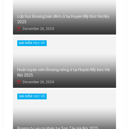
Lớp học Boxing ban đêm ở tại Huyện Mỹ Đức Hà Nội
2025
December 26, 2024
ĐỊA ĐIỂM HỌC VÕ
Huấn luyện viên Boxing riêng ở tại Huyện Mỹ Đức Hà
Nội 2025
December 26, 2024
ĐỊA ĐIỂM HỌC VÕ
Boxing tự vệ cá nhân tại Sơn Tây Hà Nội 2025