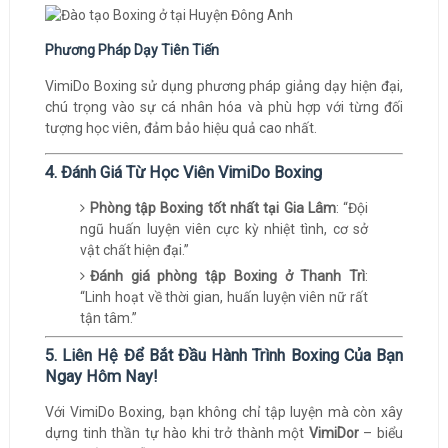
Phương Pháp Dạy Tiên Tiến
VimiDo Boxing sử dụng phương pháp giảng dạy hiện đại,
chú trọng vào sự cá nhân hóa và phù hợp với từng đối
tượng học viên, đảm bảo hiệu quả cao nhất.
4. Đánh Giá Từ Học Viên VimiDo Boxing
Phòng tập Boxing tốt nhất tại Gia Lâm
: “Đội
ngũ huấn luyện viên cực kỳ nhiệt tình, cơ sở
vật chất hiện đại.”
Đánh giá phòng tập Boxing ở Thanh Trì
:
“Linh hoạt về thời gian, huấn luyện viên nữ rất
tận tâm.”
5. Liên Hệ Để Bắt Đầu Hành Trình Boxing Của Bạn
Ngay Hôm Nay!
Với VimiDo Boxing, bạn không chỉ tập luyện mà còn xây
dựng tinh thần tự hào khi trở thành một
VimiDor
– biểu