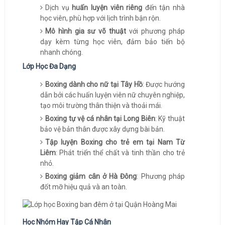
Dịch vụ
huấn luyện viên riêng
đến tận nhà
học viên, phù hợp với lịch trình bận rộn.
Mô hình gia sư võ thuật
với phương pháp
dạy kèm từng học viên, đảm bảo tiến bộ
nhanh chóng.
Lớp Học Đa Dạng
Boxing dành cho nữ tại Tây Hồ
: Được hướng
dẫn bởi các huấn luyện viên nữ chuyên nghiệp,
tạo môi trường thân thiện và thoải mái.
Boxing tự vệ cá nhân tại Long Biên
: Kỹ thuật
bảo vệ bản thân được xây dựng bài bản.
Tập luyện Boxing cho trẻ em tại Nam Từ
Liêm
: Phát triển thể chất và tinh thần cho trẻ
nhỏ.
Boxing giảm cân ở Hà Đông
: Phương pháp
đốt mỡ hiệu quả và an toàn.
Học Nhóm Hay Tập Cá Nhân