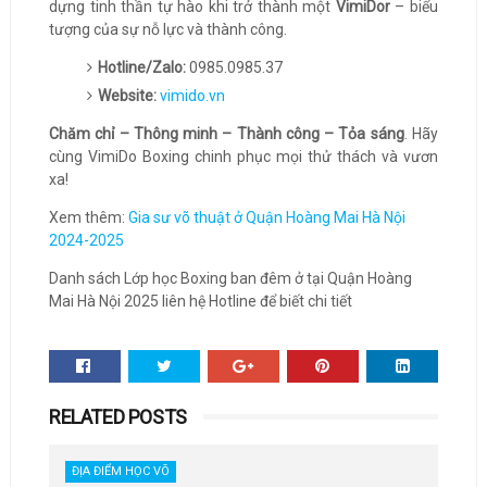
dựng tinh thần tự hào khi trở thành một
VimiDor
– biểu
tượng của sự nỗ lực và thành công.
Hotline/Zalo:
0985.0985.37
Website:
vimido.vn
Chăm chỉ – Thông minh – Thành công – Tỏa sáng
. Hãy
cùng VimiDo Boxing chinh phục mọi thử thách và vươn
xa!
Xem thêm:
Gia sư võ thuật ở Quận Hoàng Mai Hà Nội
2024-2025
Danh sách Lớp học Boxing ban đêm ở tại Quận Hoàng
Mai Hà Nội 2025 liên hệ Hotline để biết chi tiết
RELATED POSTS
ĐỊA ĐIỂM HỌC VÕ