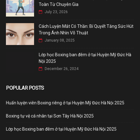
Toàn Từ Chuyên Gia
July 23, 2026
Cách Luyện Mắt Có Thần: Bí Quyết Tăng Sức Hút
Trong Ánh Nhìn Võ Thuật
January 08, 2025
Lớp học Boxing ban đêm ở tại Huyện Mỹ Đức Hà
Nội 2025
December 26, 2024
POPULAR POSTS
Huấn luyện viên Boxing riêng ở tại Huyện Mỹ Đức Hà Nội 2025
Boxing tự vệ cá nhân tại Sơn Tây Hà Nội 2025
Lớp học Boxing ban đêm ở tại Huyện Mỹ Đức Hà Nội 2025