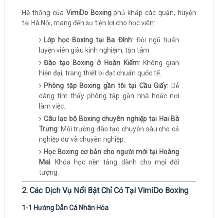
Hệ thống của
VimiDo Boxing
phủ khắp các quận, huyện
tại Hà Nội, mang đến sự tiện lợi cho học viên:
Lớp học Boxing tại Ba Đình
: Đội ngũ huấn
luyện viên giàu kinh nghiệm, tận tâm.
Đào tạo Boxing ở Hoàn Kiếm
: Không gian
hiện đại, trang thiết bị đạt chuẩn quốc tế.
Phòng tập Boxing gần tôi tại Cầu Giấy
: Dễ
dàng tìm thấy phòng tập gần nhà hoặc nơi
làm việc.
Câu lạc bộ Boxing chuyên nghiệp tại Hai Bà
Trưng
: Môi trường đào tạo chuyên sâu cho cả
nghiệp dư và chuyên nghiệp.
Học Boxing cơ bản cho người mới tại Hoàng
Mai
: Khóa học nền tảng dành cho mọi đối
tượng.
2. Các Dịch Vụ Nổi Bật Chỉ Có Tại VimiDo Boxing
1-1 Hướng Dẫn Cá Nhân Hóa