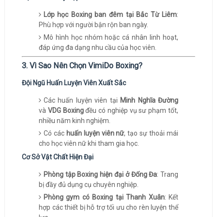
Lớp học Boxing ban đêm tại Bắc Từ Liêm
:
Phù hợp với người bận rộn ban ngày.
Mô hình học nhóm hoặc cá nhân linh hoạt,
đáp ứng đa dạng nhu cầu của học viên.
3. Vì Sao Nên Chọn VimiDo Boxing?
Đội Ngũ Huấn Luyện Viên Xuất Sắc
Các huấn luyện viên tại
Minh Nghĩa Đường
và
VDG Boxing
đều có nghiệp vụ sư phạm tốt,
nhiều năm kinh nghiệm.
Có các
huấn luyện viên nữ
, tạo sự thoải mái
cho học viên nữ khi tham gia học.
Cơ Sở Vật Chất Hiện Đại
Phòng tập Boxing hiện đại ở Đống Đa
: Trang
bị đầy đủ dụng cụ chuyên nghiệp.
Phòng gym có Boxing tại Thanh Xuân
: Kết
hợp các thiết bị hỗ trợ tối ưu cho rèn luyện thể