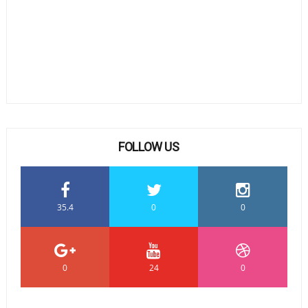
FOLLOW US
35.4
0
0
0
24
0