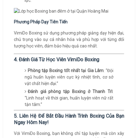
lực.
Phương Pháp Dạy Tiên Tiến
VimiDo Boxing sử dụng phương pháp giảng dạy hiện đại,
chú trọng vào sự cá nhân hóa và phù hợp với từng đối
tượng học viên, đảm bảo hiệu quả cao nhất.
4. Đánh Giá Từ Học Viên VimiDo Boxing
Phòng tập Boxing tốt nhất tại Gia Lâm
: “Đội
ngũ huấn luyện viên cực kỳ nhiệt tình, cơ sở
vật chất hiện đại.”
Đánh giá phòng tập Boxing ở Thanh Trì
:
“Linh hoạt về thời gian, huấn luyện viên nữ rất
tận tâm.”
5. Liên Hệ Để Bắt Đầu Hành Trình Boxing Của Bạn
Ngay Hôm Nay!
Với VimiDo Boxing, bạn không chỉ tập luyện mà còn xây