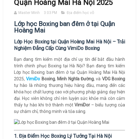
Quận Hoàng Mai Hà Nội 2025
Master Minh
3:03 PM
Địa điểm học võ
Lớp học Boxing ban đêm ở tại Quận
Hoàng Mai
Lớp Học Boxing tại Quận Hoàng Mai Hà Nội – Trải
Nghiệm Đẳng Cấp Cùng VimiDo Boxing
Bạn đang tìm kiếm một địa chỉ uy tín để bắt đầu hành
trình chinh phục Boxing tại Hà Nội? Bạn đang tìm kiếm
Lớp học Boxing ban đêm ở tại Quận Hoàng Mai Hà Nội
2025,
VimiDo
Boxing
,
Minh Nghĩa Đường
, và
VDG Boxing
tự hào là những thương hiệu hàng đầu, mang đến các
khóa học chất lượng cao với phương pháp giảng dạy hiện
đại. Học viên không chỉ rèn luyện sức khỏe mà còn cảm
thấy tự hào khi trở thành một
VimiDor
– biểu tượng của
sự chăm chỉ, thông minh và tỏa sáng.
1. Địa Điểm Học Boxing Lý Tưởng Tại Hà Nội