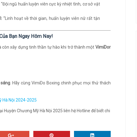
: “Đội ngũ huấn luyện viên cực kỳ nhiệt tình, cơ sở vật
ì
: “Linh hoạt về thời gian, huấn luyện viên nữ rất tận
g Của Bạn Ngay Hôm Nay!
à còn xây dựng tinh thần tự hào khi trở thành một
VimiDor
 sáng
. Hãy cùng VimiDo Boxing chinh phục mọi thử thách
ỹ Hà Nội 2024-2025
ại Huyện Chương Mỹ Hà Nội 2025 liên hệ Hotline để biết chi