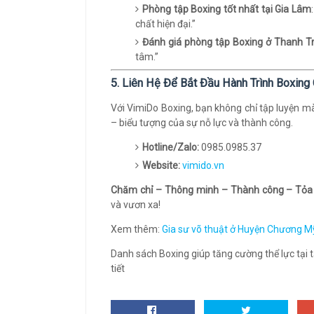
Phòng tập Boxing tốt nhất tại Gia Lâm
chất hiện đại.”
Đánh giá phòng tập Boxing ở Thanh Tr
tâm.”
5. Liên Hệ Để Bắt Đầu Hành Trình Boxin
Với VimiDo Boxing, bạn không chỉ tập luyện m
– biểu tượng của sự nỗ lực và thành công.
Hotline/Zalo:
0985.0985.37
Website:
vimido.vn
Chăm chỉ – Thông minh – Thành công – Tỏa
và vươn xa!
Xem thêm:
Gia sư võ thuật ở Huyện Chương M
Danh sách Boxing giúp tăng cường thể lực tại t
tiết