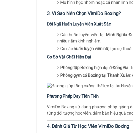
Mô hình học nhóm hoặc cá nhân linh ho
3. Vì Sao Nên Chọn VimiDo Boxing?
Đội Ngũ Huấn Luyện Viên Xuất Sắc
Các huấn luyện viên tại
Minh Nghĩa Đ
nhiều năm kinh nghiệm.
Có các
huấn luyện viên nữ
, tạo sự thoả
Cơ Sở Vật Chất Hiện Đại
Phòng tập Boxing hiện đại ở Đống Đa
: 
Phòng gym có Boxing tại Thanh Xuân
:
Phương Pháp Dạy Tiên Tiến
VimiDo Boxing sử dụng phương pháp giảng dạy
từng đối tượng học viên, đảm bảo hiệu quả cao
4. Đánh Giá Từ Học Viên VimiDo Boxing