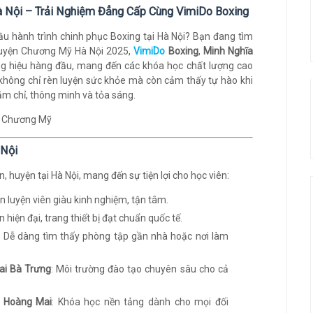
 Nội – Trải Nghiệm Đẳng Cấp Cùng VimiDo Boxing
đầu hành trình chinh phục Boxing tại Hà Nội? Bạn đang tìm
 Huyện Chương Mỹ Hà Nội 2025,
VimiDo
Boxing
,
Minh Nghĩa
g hiệu hàng đầu, mang đến các khóa học chất lượng cao
 không chỉ rèn luyện sức khỏe mà còn cảm thấy tự hào khi
m chỉ, thông minh và tỏa sáng.
 Nội
 huyện tại Hà Nội, mang đến sự tiện lợi cho học viên:
ấn luyện viên giàu kinh nghiệm, tận tâm.
n hiện đại, trang thiết bị đạt chuẩn quốc tế.
: Dễ dàng tìm thấy phòng tập gần nhà hoặc nơi làm
Hai Bà Trưng
: Môi trường đào tạo chuyên sâu cho cả
i Hoàng Mai
: Khóa học nền tảng dành cho mọi đối