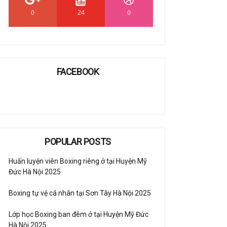
0
24
0
FACEBOOK
POPULAR POSTS
Huấn luyện viên Boxing riêng ở tại Huyện Mỹ
Đức Hà Nội 2025
Boxing tự vệ cá nhân tại Sơn Tây Hà Nội 2025
Lớp học Boxing ban đêm ở tại Huyện Mỹ Đức
Hà Nội 2025