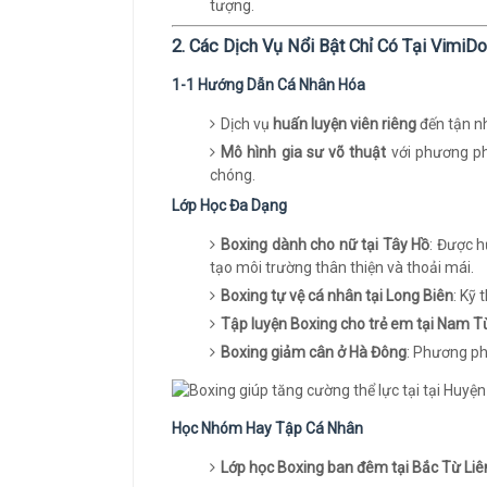
tượng.
2. Các Dịch Vụ Nổi Bật Chỉ Có Tại VimiD
1-1 Hướng Dẫn Cá Nhân Hóa
Dịch vụ
huấn luyện viên riêng
đến tận nh
Mô hình gia sư võ thuật
với phương ph
chóng.
Lớp Học Đa Dạng
Boxing dành cho nữ tại Tây Hồ
: Được h
tạo môi trường thân thiện và thoải mái.
Boxing tự vệ cá nhân tại Long Biên
: Kỹ
Tập luyện Boxing cho trẻ em tại Nam T
Boxing giảm cân ở Hà Đông
: Phương ph
Học Nhóm Hay Tập Cá Nhân
Lớp học Boxing ban đêm tại Bắc Từ Li