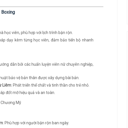
o Boxing
à học viên, phù hợp với lịch trình bận rộn.
áp dạy kèm từng học viên, đảm bảo tiến bộ nhanh
ướng dẫn bởi các huấn luyện viên nữ chuyên nghiệp,
 thuật bảo vệ bản thân được xây dựng bài bản.
ừ Liêm
: Phát triển thể chất và tinh thần cho trẻ nhỏ.
áp đốt mỡ hiệu quả và an toàn.
êm
: Phù hợp với người bận rộn ban ngày.