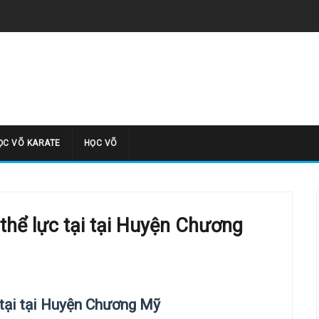
̣C VÕ KARATE
HỌC VÕ
thể lực tại tại Huyện Chương
 tại tại Huyện Chương Mỹ