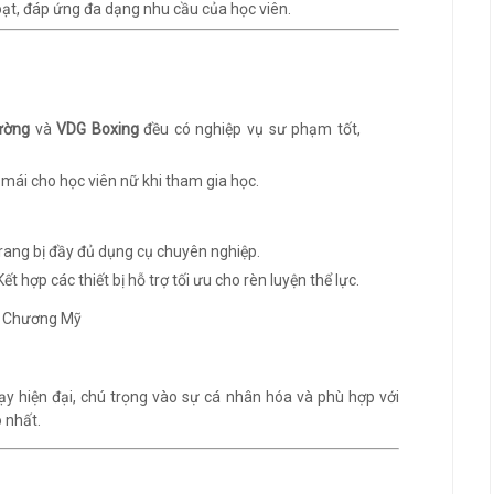
ạt, đáp ứng đa dạng nhu cầu của học viên.
ường
và
VDG Boxing
đều có nghiệp vụ sư phạm tốt,
i mái cho học viên nữ khi tham gia học.
Trang bị đầy đủ dụng cụ chuyên nghiệp.
 Kết hợp các thiết bị hỗ trợ tối ưu cho rèn luyện thể lực.
 hiện đại, chú trọng vào sự cá nhân hóa và phù hợp với
 nhất.