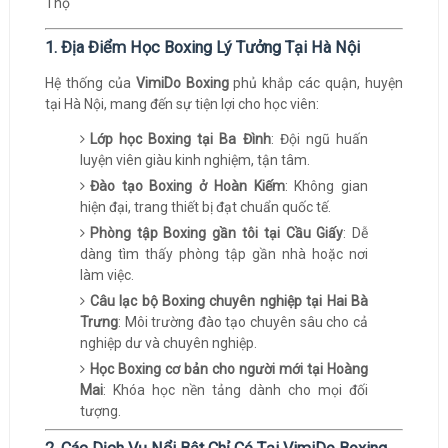
1. Địa Điểm Học Boxing Lý Tưởng Tại Hà Nội
Hệ thống của
VimiDo Boxing
phủ khắp các quận, huyện
tại Hà Nội, mang đến sự tiện lợi cho học viên:
Lớp học Boxing tại Ba Đình
: Đội ngũ huấn
luyện viên giàu kinh nghiệm, tận tâm.
Đào tạo Boxing ở Hoàn Kiếm
: Không gian
hiện đại, trang thiết bị đạt chuẩn quốc tế.
Phòng tập Boxing gần tôi tại Cầu Giấy
: Dễ
dàng tìm thấy phòng tập gần nhà hoặc nơi
làm việc.
Câu lạc bộ Boxing chuyên nghiệp tại Hai Bà
Trưng
: Môi trường đào tạo chuyên sâu cho cả
nghiệp dư và chuyên nghiệp.
Học Boxing cơ bản cho người mới tại Hoàng
Mai
: Khóa học nền tảng dành cho mọi đối
tượng.