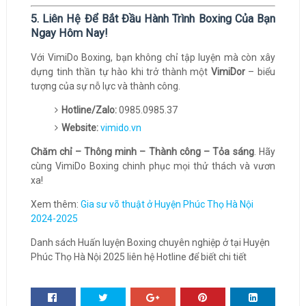
5. Liên Hệ Để Bắt Đầu Hành Trình Boxing Của Bạn
Ngay Hôm Nay!
Với VimiDo Boxing, bạn không chỉ tập luyện mà còn xây
dựng tinh thần tự hào khi trở thành một
VimiDor
– biểu
tượng của sự nỗ lực và thành công.
Hotline/Zalo:
0985.0985.37
Website:
vimido.vn
Chăm chỉ – Thông minh – Thành công – Tỏa sáng
. Hãy
cùng VimiDo Boxing chinh phục mọi thử thách và vươn
xa!
Xem thêm:
Gia sư võ thuật ở Huyện Phúc Thọ Hà Nội
2024-2025
Danh sách Huấn luyện Boxing chuyên nghiệp ở tại Huyện
Phúc Thọ Hà Nội 2025 liên hệ Hotline để biết chi tiết