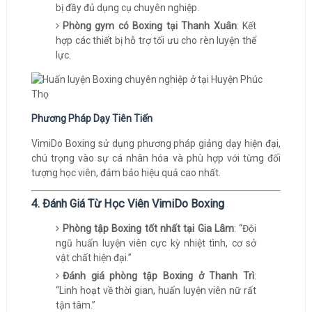
bị đầy đủ dụng cụ chuyên nghiệp.
Phòng gym có Boxing tại Thanh Xuân
: Kết
hợp các thiết bị hỗ trợ tối ưu cho rèn luyện thể
lực.
Phương Pháp Dạy Tiên Tiến
VimiDo Boxing sử dụng phương pháp giảng dạy hiện đại,
chú trọng vào sự cá nhân hóa và phù hợp với từng đối
tượng học viên, đảm bảo hiệu quả cao nhất.
4. Đánh Giá Từ Học Viên VimiDo Boxing
Phòng tập Boxing tốt nhất tại Gia Lâm
: “Đội
ngũ huấn luyện viên cực kỳ nhiệt tình, cơ sở
vật chất hiện đại.”
Đánh giá phòng tập Boxing ở Thanh Trì
:
“Linh hoạt về thời gian, huấn luyện viên nữ rất
tận tâm.”