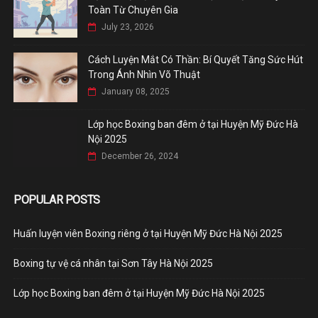
Toàn Từ Chuyên Gia
July 23, 2026
Cách Luyện Mắt Có Thần: Bí Quyết Tăng Sức Hút
Trong Ánh Nhìn Võ Thuật
January 08, 2025
Lớp học Boxing ban đêm ở tại Huyện Mỹ Đức Hà
Nội 2025
December 26, 2024
POPULAR POSTS
Huấn luyện viên Boxing riêng ở tại Huyện Mỹ Đức Hà Nội 2025
Boxing tự vệ cá nhân tại Sơn Tây Hà Nội 2025
Lớp học Boxing ban đêm ở tại Huyện Mỹ Đức Hà Nội 2025