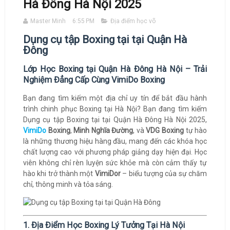
Hà Đông Hà Nội 2025
Master Minh
6:55 PM
Địa điểm học võ
Dụng cụ tập Boxing tại tại Quận Hà
Đông
Lớp Học Boxing tại Quận Hà Đông Hà Nội – Trải
Nghiệm Đẳng Cấp Cùng VimiDo Boxing
Bạn đang tìm kiếm một địa chỉ uy tín để bắt đầu hành
trình chinh phục Boxing tại Hà Nội? Bạn đang tìm kiếm
Dụng cụ tập Boxing tại tại Quận Hà Đông Hà Nội 2025,
VimiDo
Boxing
,
Minh Nghĩa Đường
, và
VDG Boxing
tự hào
là những thương hiệu hàng đầu, mang đến các khóa học
chất lượng cao với phương pháp giảng dạy hiện đại. Học
viên không chỉ rèn luyện sức khỏe mà còn cảm thấy tự
hào khi trở thành một
VimiDor
– biểu tượng của sự chăm
chỉ, thông minh và tỏa sáng.
1. Địa Điểm Học Boxing Lý Tưởng Tại Hà Nội