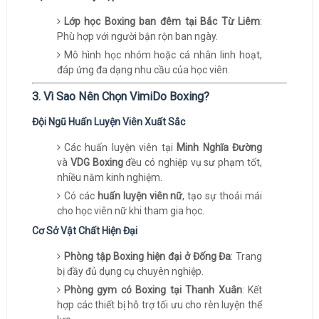
Lớp học Boxing ban đêm tại Bắc Từ Liêm
:
Phù hợp với người bận rộn ban ngày.
Mô hình học nhóm hoặc cá nhân linh hoạt,
đáp ứng đa dạng nhu cầu của học viên.
3. Vì Sao Nên Chọn VimiDo Boxing?
Đội Ngũ Huấn Luyện Viên Xuất Sắc
Các huấn luyện viên tại
Minh Nghĩa Đường
và
VDG Boxing
đều có nghiệp vụ sư phạm tốt,
nhiều năm kinh nghiệm.
Có các
huấn luyện viên nữ
, tạo sự thoải mái
cho học viên nữ khi tham gia học.
Cơ Sở Vật Chất Hiện Đại
Phòng tập Boxing hiện đại ở Đống Đa
: Trang
bị đầy đủ dụng cụ chuyên nghiệp.
Phòng gym có Boxing tại Thanh Xuân
: Kết
hợp các thiết bị hỗ trợ tối ưu cho rèn luyện thể