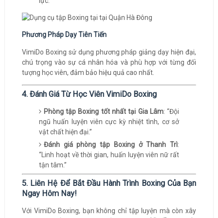
lực.
Phương Pháp Dạy Tiên Tiến
VimiDo Boxing sử dụng phương pháp giảng dạy hiện đại,
chú trọng vào sự cá nhân hóa và phù hợp với từng đối
tượng học viên, đảm bảo hiệu quả cao nhất.
4. Đánh Giá Từ Học Viên VimiDo Boxing
Phòng tập Boxing tốt nhất tại Gia Lâm
: “Đội
ngũ huấn luyện viên cực kỳ nhiệt tình, cơ sở
vật chất hiện đại.”
Đánh giá phòng tập Boxing ở Thanh Trì
:
“Linh hoạt về thời gian, huấn luyện viên nữ rất
tận tâm.”
5. Liên Hệ Để Bắt Đầu Hành Trình Boxing Của Bạn
Ngay Hôm Nay!
Với VimiDo Boxing, bạn không chỉ tập luyện mà còn xây