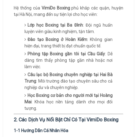
Hệ thống của
VimiDo Boxing
phủ khắp các quận, huyện
tại Hà Nội, mang đến sự tiện lợi cho học viên:
Lớp học Boxing tại Ba Đình
: Đội ngũ huấn
luyện viên giàu kinh nghiệm, tận tâm.
Đào tạo Boxing ở Hoàn Kiếm
: Không gian
hiện đại, trang thiết bị đạt chuẩn quốc tế.
Phòng tập Boxing gần tôi tại Cầu Giấy
: Dễ
dàng tìm thấy phòng tập gần nhà hoặc nơi
làm việc.
Câu lạc bộ Boxing chuyên nghiệp tại Hai Bà
Trưng
: Môi trường đào tạo chuyên sâu cho cả
nghiệp dư và chuyên nghiệp.
Học Boxing cơ bản cho người mới tại Hoàng
Mai
: Khóa học nền tảng dành cho mọi đối
tượng.
2. Các Dịch Vụ Nổi Bật Chỉ Có Tại VimiDo Boxing
1-1 Hướng Dẫn Cá Nhân Hóa