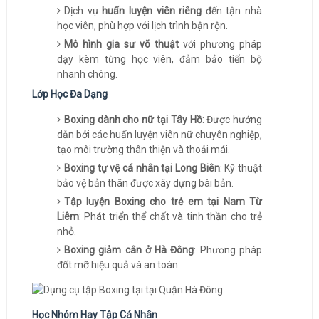
Dịch vụ
huấn luyện viên riêng
đến tận nhà
học viên, phù hợp với lịch trình bận rộn.
Mô hình gia sư võ thuật
với phương pháp
dạy kèm từng học viên, đảm bảo tiến bộ
nhanh chóng.
Lớp Học Đa Dạng
Boxing dành cho nữ tại Tây Hồ
: Được hướng
dẫn bởi các huấn luyện viên nữ chuyên nghiệp,
tạo môi trường thân thiện và thoải mái.
Boxing tự vệ cá nhân tại Long Biên
: Kỹ thuật
bảo vệ bản thân được xây dựng bài bản.
Tập luyện Boxing cho trẻ em tại Nam Từ
Liêm
: Phát triển thể chất và tinh thần cho trẻ
nhỏ.
Boxing giảm cân ở Hà Đông
: Phương pháp
đốt mỡ hiệu quả và an toàn.
Học Nhóm Hay Tập Cá Nhân