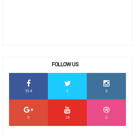
FOLLOW US
35.4
0
0
0
24
0