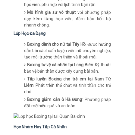
học viên, phù hợp với lịch trình bận rộn.
Mô hình gia sư võ thuật
với phương pháp
dạy kèm từng học viên, đảm bảo tiến bộ
nhanh chóng.
Lớp Học Đa Dạng
Boxing dành cho nữ tại Tây Hồ
: Được hướng
dẫn bởi các huấn luyện viên nữ chuyên nghiệp,
tạo môi trường thân thiện và thoải mái.
Boxing tự vệ cá nhân tại Long Biên
: Kỹ thuật
bảo vệ bản thân được xây dựng bài bản.
Tập luyện Boxing cho trẻ em tại Nam Từ
Liêm
: Phát triển thể chất và tinh thần cho trẻ
nhỏ.
Boxing giảm cân ở Hà Đông
: Phương pháp
đốt mỡ hiệu quả và an toàn.
Học Nhóm Hay Tập Cá Nhân