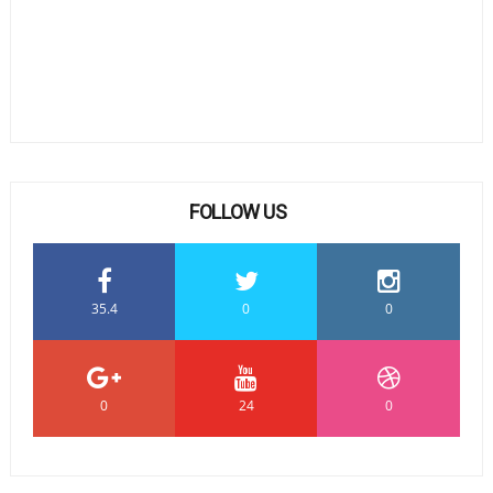
FOLLOW US
35.4
0
0
0
24
0