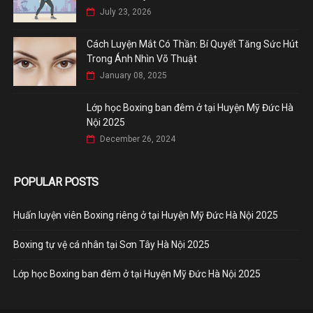
July 23, 2026
Cách Luyện Mắt Có Thần: Bí Quyết Tăng Sức Hút
Trong Ánh Nhìn Võ Thuật
January 08, 2025
Lớp học Boxing ban đêm ở tại Huyện Mỹ Đức Hà
Nội 2025
December 26, 2024
POPULAR POSTS
Huấn luyện viên Boxing riêng ở tại Huyện Mỹ Đức Hà Nội 2025
Boxing tự vệ cá nhân tại Sơn Tây Hà Nội 2025
Lớp học Boxing ban đêm ở tại Huyện Mỹ Đức Hà Nội 2025