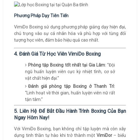
Phương Pháp Dạy Tiên Tiến
VimiDo Boxing sử dụng phương pháp giảng dạy hiện đại,
chú trọng vào sự cá nhân hóa và phù hợp với từng đối
tượng học viên, đảm bảo hiệu quả cao nhất.
4. Đánh Giá Từ Học Viên VimiDo Boxing
Phòng tập Boxing tốt nhất tại Gia Lâm
: “Đội
ngũ huấn luyện viên cực kỳ nhiệt tình, cơ sở
vật chất hiện đại.”
Đánh giá phòng tập Boxing ở Thanh Trì
:
“Linh hoạt về thời gian, huấn luyện viên nữ rất
tận tâm.”
5. Liên Hệ Để Bắt Đầu Hành Trình Boxing Của Bạn
Ngay Hôm Nay!
Với VimiDo Boxing, bạn không chỉ tập luyện mà còn xây
dựng tinh thần tự hào khi trở thành một
VimiDor
– biểu