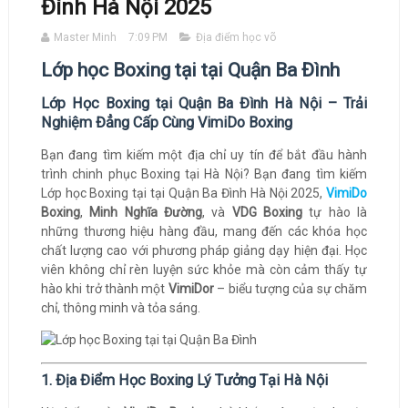
Đình Hà Nội 2025
Master Minh
7:09 PM
Địa điểm học võ
Lớp học Boxing tại tại Quận Ba Đình
Lớp Học Boxing tại Quận Ba Đình Hà Nội – Trải
Nghiệm Đẳng Cấp Cùng VimiDo Boxing
Bạn đang tìm kiếm một địa chỉ uy tín để bắt đầu hành
trình chinh phục Boxing tại Hà Nội? Bạn đang tìm kiếm
Lớp học Boxing tại tại Quận Ba Đình Hà Nội 2025,
VimiDo
Boxing
,
Minh Nghĩa Đường
, và
VDG Boxing
tự hào là
những thương hiệu hàng đầu, mang đến các khóa học
chất lượng cao với phương pháp giảng dạy hiện đại. Học
viên không chỉ rèn luyện sức khỏe mà còn cảm thấy tự
hào khi trở thành một
VimiDor
– biểu tượng của sự chăm
chỉ, thông minh và tỏa sáng.
1. Địa Điểm Học Boxing Lý Tưởng Tại Hà Nội