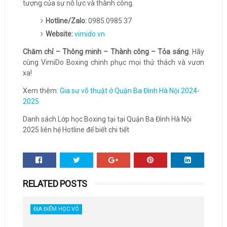
tượng của sự nỗ lực và thành công.
Hotline/Zalo:
0985.0985.37
Website:
vimido.vn
Chăm chỉ – Thông minh – Thành công – Tỏa sáng
. Hãy
cùng VimiDo Boxing chinh phục mọi thử thách và vươn
xa!
Xem thêm:
Gia sư võ thuật ở Quận Ba Đình Hà Nội 2024-
2025
Danh sách Lớp học Boxing tại tại Quận Ba Đình Hà Nội
2025 liên hệ Hotline để biết chi tiết
RELATED POSTS
ĐỊA ĐIỂM HỌC VÕ