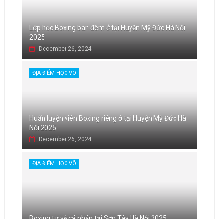
Lớp học Boxing ban đêm ở tại Huyện Mỹ Đức Hà Nội
2025
December 26, 2024
ĐỊA ĐIỂM HỌC VÕ
Huấn luyện viên Boxing riêng ở tại Huyện Mỹ Đức Hà
Nội 2025
December 26, 2024
ĐỊA ĐIỂM HỌC VÕ
Boxing tự vệ cá nhân tại Sơn Tây Hà Nội 2025