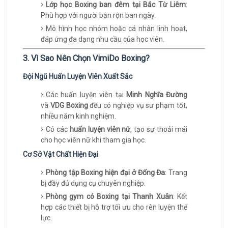
Lớp học Boxing ban đêm tại Bắc Từ Liêm
:
Phù hợp với người bận rộn ban ngày.
Mô hình học nhóm hoặc cá nhân linh hoạt,
đáp ứng đa dạng nhu cầu của học viên.
3. Vì Sao Nên Chọn VimiDo Boxing?
Đội Ngũ Huấn Luyện Viên Xuất Sắc
Các huấn luyện viên tại
Minh Nghĩa Đường
và
VDG Boxing
đều có nghiệp vụ sư phạm tốt,
nhiều năm kinh nghiệm.
Có các
huấn luyện viên nữ
, tạo sự thoải mái
cho học viên nữ khi tham gia học.
Cơ Sở Vật Chất Hiện Đại
Phòng tập Boxing hiện đại ở Đống Đa
: Trang
bị đầy đủ dụng cụ chuyên nghiệp.
Phòng gym có Boxing tại Thanh Xuân
: Kết
hợp các thiết bị hỗ trợ tối ưu cho rèn luyện thể
lực.