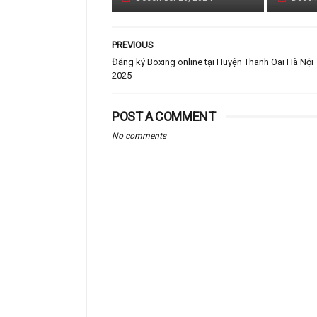
PREVIOUS
Đăng ký Boxing online tại Huyện Thanh Oai Hà Nội
2025
POST A COMMENT
No comments