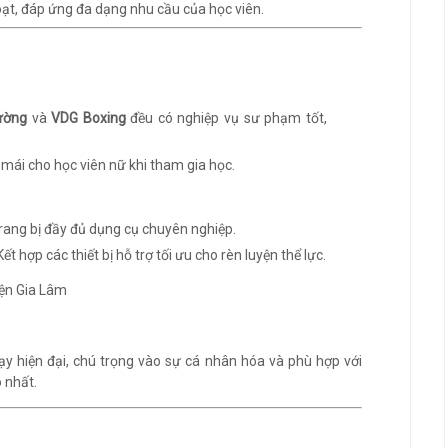
ạt, đáp ứng đa dạng nhu cầu của học viên.
ường
và
VDG Boxing
đều có nghiệp vụ sư phạm tốt,
i mái cho học viên nữ khi tham gia học.
Trang bị đầy đủ dụng cụ chuyên nghiệp.
 Kết hợp các thiết bị hỗ trợ tối ưu cho rèn luyện thể lực.
 hiện đại, chú trọng vào sự cá nhân hóa và phù hợp với
 nhất.