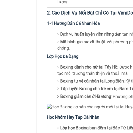
tượng.
2. Các Dịch Vụ Nổi Bật Chỉ Có Tại VimiD
1-1 Hướng Dẫn Cá Nhân Hóa
Dịch vụ
huấn luyện viên riêng
đến tận nh
Mô hình gia sư võ thuật
với phương ph
chóng.
Lớp Học Đa Dạng
Boxing dành cho nữ tại Tây Hồ
: Được h
tạo môi trường thân thiện và thoải mái.
Boxing tự vệ cá nhân tại Long Biên
: Kỹ
Tập luyện Boxing cho trẻ em tại Nam T
Boxing giảm cân ở Hà Đông
: Phương ph
Học Nhóm Hay Tập Cá Nhân
Lớp học Boxing ban đêm tại Bắc Từ Li