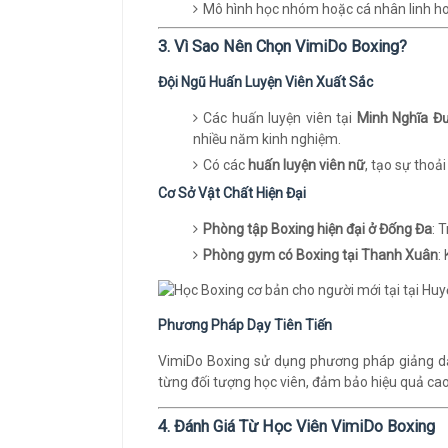
Mô hình học nhóm hoặc cá nhân linh ho
3. Vì Sao Nên Chọn VimiDo Boxing?
Đội Ngũ Huấn Luyện Viên Xuất Sắc
Các huấn luyện viên tại
Minh Nghĩa Đ
nhiều năm kinh nghiệm.
Có các
huấn luyện viên nữ
, tạo sự thoả
Cơ Sở Vật Chất Hiện Đại
Phòng tập Boxing hiện đại ở Đống Đa
: 
Phòng gym có Boxing tại Thanh Xuân
:
Phương Pháp Dạy Tiên Tiến
VimiDo Boxing sử dụng phương pháp giảng dạy
từng đối tượng học viên, đảm bảo hiệu quả cao
4. Đánh Giá Từ Học Viên VimiDo Boxing