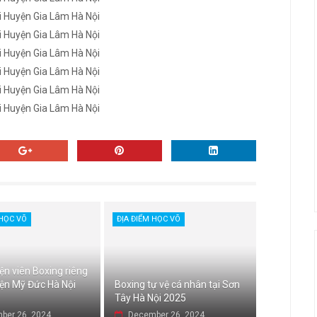
i Huyện Gia Lâm Hà Nội
i Huyện Gia Lâm Hà Nội
i Huyện Gia Lâm Hà Nội
i Huyện Gia Lâm Hà Nội
i Huyện Gia Lâm Hà Nội
i Huyện Gia Lâm Hà Nội
 HỌC VÕ
ĐỊA ĐIỂM HỌC VÕ
ện viên Boxing riêng
yện Mỹ Đức Hà Nội
Boxing tự vệ cá nhân tại Sơn
Tây Hà Nội 2025
ber 26, 2024
December 26, 2024