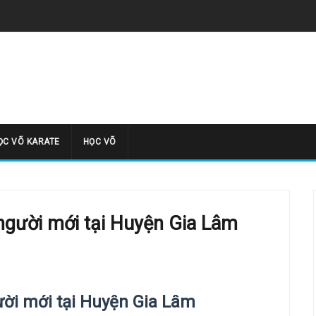
̣C VÕ KARATE
HỌC VÕ
người mới tại Huyện Gia Lâm
ời mới tại
Huyện Gia Lâm