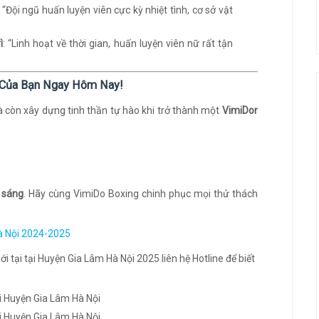
: “Đội ngũ huấn luyện viên cực kỳ nhiệt tình, cơ sở vật
ì
: “Linh hoạt về thời gian, huấn luyện viên nữ rất tận
g Của Bạn Ngay Hôm Nay!
à còn xây dựng tinh thần tự hào khi trở thành một
VimiDor
 sáng
. Hãy cùng VimiDo Boxing chinh phục mọi thử thách
Hà Nội 2024-2025
tại tại Huyện Gia Lâm Hà Nội 2025 liên hệ Hotline để biết
i Huyện Gia Lâm Hà Nội
i Huyện Gia Lâm Hà Nội