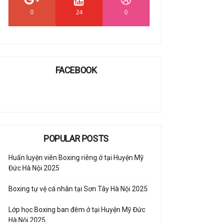
0
24
0
FACEBOOK
POPULAR POSTS
Huấn luyện viên Boxing riêng ở tại Huyện Mỹ
Đức Hà Nội 2025
Boxing tự vệ cá nhân tại Sơn Tây Hà Nội 2025
Lớp học Boxing ban đêm ở tại Huyện Mỹ Đức
Hà Nội 2025