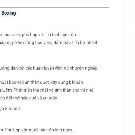
o Boxing
à học viên, phù hợp với lịch trình bận rộn.
áp dạy kèm từng học viên, đảm bảo tiến bộ nhanh
ướng dẫn bởi các huấn luyện viên nữ chuyên nghiệp,
 thuật bảo vệ bản thân được xây dựng bài bản.
ừ Liêm
: Phát triển thể chất và tinh thần cho trẻ nhỏ.
áp đốt mỡ hiệu quả và an toàn.
êm
: Phù hợp với người bận rộn ban ngày.