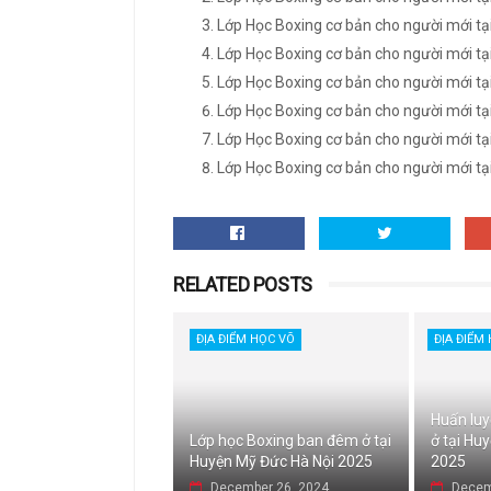
Lớp Học Boxing cơ bản cho người mới tạ
Lớp Học Boxing cơ bản cho người mới tạ
Lớp Học Boxing cơ bản cho người mới tạ
Lớp Học Boxing cơ bản cho người mới tạ
Lớp Học Boxing cơ bản cho người mới tạ
Lớp Học Boxing cơ bản cho người mới tạ
RELATED POSTS
ĐỊA ĐIỂM HỌC VÕ
ĐỊA ĐIỂM
Huấn luy
Lớp học Boxing ban đêm ở tại
ở tại Hu
Huyện Mỹ Đức Hà Nội 2025
2025
December 26, 2024
Decem