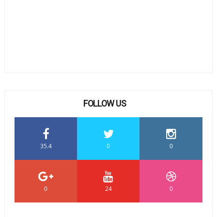
FOLLOW US
35.4
0
0
0
24
0