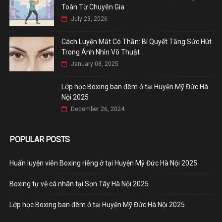
Toàn Từ Chuyên Gia
July 23, 2026
Cách Luyện Mắt Có Thần: Bí Quyết Tăng Sức Hút
Trong Ánh Nhìn Võ Thuật
January 08, 2025
Lớp học Boxing ban đêm ở tại Huyện Mỹ Đức Hà
Nội 2025
December 26, 2024
POPULAR POSTS
Huấn luyện viên Boxing riêng ở tại Huyện Mỹ Đức Hà Nội 2025
Boxing tự vệ cá nhân tại Sơn Tây Hà Nội 2025
Lớp học Boxing ban đêm ở tại Huyện Mỹ Đức Hà Nội 2025