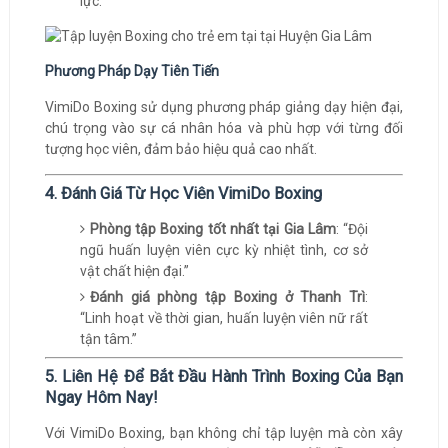
lực.
Phương Pháp Dạy Tiên Tiến
VimiDo Boxing sử dụng phương pháp giảng dạy hiện đại,
chú trọng vào sự cá nhân hóa và phù hợp với từng đối
tượng học viên, đảm bảo hiệu quả cao nhất.
4. Đánh Giá Từ Học Viên VimiDo Boxing
Phòng tập Boxing tốt nhất tại Gia Lâm
: “Đội
ngũ huấn luyện viên cực kỳ nhiệt tình, cơ sở
vật chất hiện đại.”
Đánh giá phòng tập Boxing ở Thanh Trì
:
“Linh hoạt về thời gian, huấn luyện viên nữ rất
tận tâm.”
5. Liên Hệ Để Bắt Đầu Hành Trình Boxing Của Bạn
Ngay Hôm Nay!
Với VimiDo Boxing, bạn không chỉ tập luyện mà còn xây