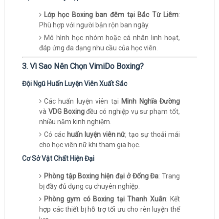
Lớp học Boxing ban đêm tại Bắc Từ Liêm
:
Phù hợp với người bận rộn ban ngày.
Mô hình học nhóm hoặc cá nhân linh hoạt,
đáp ứng đa dạng nhu cầu của học viên.
3. Vì Sao Nên Chọn VimiDo Boxing?
Đội Ngũ Huấn Luyện Viên Xuất Sắc
Các huấn luyện viên tại
Minh Nghĩa Đường
và
VDG Boxing
đều có nghiệp vụ sư phạm tốt,
nhiều năm kinh nghiệm.
Có các
huấn luyện viên nữ
, tạo sự thoải mái
cho học viên nữ khi tham gia học.
Cơ Sở Vật Chất Hiện Đại
Phòng tập Boxing hiện đại ở Đống Đa
: Trang
bị đầy đủ dụng cụ chuyên nghiệp.
Phòng gym có Boxing tại Thanh Xuân
: Kết
hợp các thiết bị hỗ trợ tối ưu cho rèn luyện thể