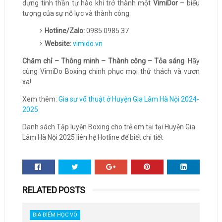
dựng tinh thần tự hào khi trở thành một
VimiDor
– biểu
tượng của sự nỗ lực và thành công.
Hotline/Zalo:
0985.0985.37
Website:
vimido.vn
Chăm chỉ – Thông minh – Thành công – Tỏa sáng
. Hãy
cùng VimiDo Boxing chinh phục mọi thử thách và vươn
xa!
Xem thêm:
Gia sư võ thuật ở Huyện Gia Lâm Hà Nội 2024-
2025
Danh sách Tập luyện Boxing cho trẻ em tại tại Huyện Gia
Lâm Hà Nội 2025 liên hệ Hotline để biết chi tiết
RELATED POSTS
ĐỊA ĐIỂM HỌC VÕ