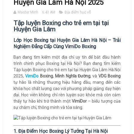
Huyện Gia Lâm Hà Nội 2025
Master Minh
6:41 AM
Địa điểm học võ
Tập luyện Boxing cho trẻ em tại tại
Huyện Gia Lâm
Lớp Học Boxing tại Huyện Gia Lâm Hà Nội – Trải
Nghiệm Đẳng Cấp Cùng VimiDo Boxing
Bạn đang tìm kiếm một địa chỉ uy tín để bắt đầu hành
trình chinh phục Boxing tại Hà Nội? Bạn đang tìm kiếm
Tập luyện Boxing cho trẻ em tại tại Huyện Gia Lâm Hà Nội
2025,
VimiDo
Boxing
,
Minh Nghĩa Đường
, và
VDG Boxing
tự hào là những thương hiệu hàng đầu, mang đến các
khóa học chất lượng cao với phương pháp giảng dạy hiện
đại. Học viên không chỉ rèn luyện sức khỏe mà còn cảm
thấy tự hào khi trở thành một
VimiDor
– biểu tượng của
sự chăm chỉ, thông minh và tỏa sáng.
1. Địa Điểm Học Boxing Lý Tưởng Tại Hà Nội