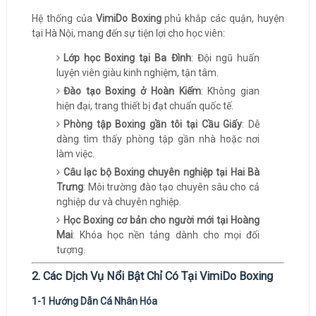
Hệ thống của
VimiDo Boxing
phủ khắp các quận, huyện
tại Hà Nội, mang đến sự tiện lợi cho học viên:
Lớp học Boxing tại Ba Đình
: Đội ngũ huấn
luyện viên giàu kinh nghiệm, tận tâm.
Đào tạo Boxing ở Hoàn Kiếm
: Không gian
hiện đại, trang thiết bị đạt chuẩn quốc tế.
Phòng tập Boxing gần tôi tại Cầu Giấy
: Dễ
dàng tìm thấy phòng tập gần nhà hoặc nơi
làm việc.
Câu lạc bộ Boxing chuyên nghiệp tại Hai Bà
Trưng
: Môi trường đào tạo chuyên sâu cho cả
nghiệp dư và chuyên nghiệp.
Học Boxing cơ bản cho người mới tại Hoàng
Mai
: Khóa học nền tảng dành cho mọi đối
tượng.
2. Các Dịch Vụ Nổi Bật Chỉ Có Tại VimiDo Boxing
1-1 Hướng Dẫn Cá Nhân Hóa