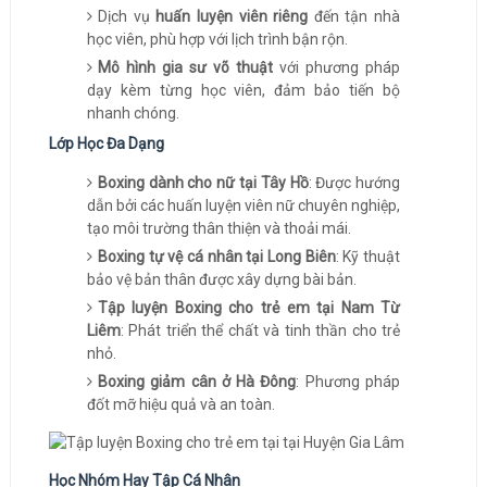
Dịch vụ
huấn luyện viên riêng
đến tận nhà
học viên, phù hợp với lịch trình bận rộn.
Mô hình gia sư võ thuật
với phương pháp
dạy kèm từng học viên, đảm bảo tiến bộ
nhanh chóng.
Lớp Học Đa Dạng
Boxing dành cho nữ tại Tây Hồ
: Được hướng
dẫn bởi các huấn luyện viên nữ chuyên nghiệp,
tạo môi trường thân thiện và thoải mái.
Boxing tự vệ cá nhân tại Long Biên
: Kỹ thuật
bảo vệ bản thân được xây dựng bài bản.
Tập luyện Boxing cho trẻ em tại Nam Từ
Liêm
: Phát triển thể chất và tinh thần cho trẻ
nhỏ.
Boxing giảm cân ở Hà Đông
: Phương pháp
đốt mỡ hiệu quả và an toàn.
Học Nhóm Hay Tập Cá Nhân