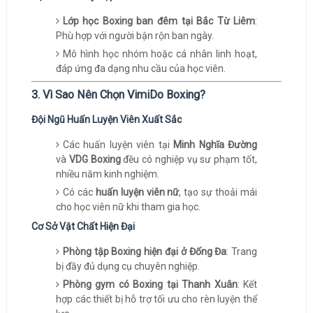
Lớp học Boxing ban đêm tại Bắc Từ Liêm
:
Phù hợp với người bận rộn ban ngày.
Mô hình học nhóm hoặc cá nhân linh hoạt,
đáp ứng đa dạng nhu cầu của học viên.
3. Vì Sao Nên Chọn VimiDo Boxing?
Đội Ngũ Huấn Luyện Viên Xuất Sắc
Các huấn luyện viên tại
Minh Nghĩa Đường
và
VDG Boxing
đều có nghiệp vụ sư phạm tốt,
nhiều năm kinh nghiệm.
Có các
huấn luyện viên nữ
, tạo sự thoải mái
cho học viên nữ khi tham gia học.
Cơ Sở Vật Chất Hiện Đại
Phòng tập Boxing hiện đại ở Đống Đa
: Trang
bị đầy đủ dụng cụ chuyên nghiệp.
Phòng gym có Boxing tại Thanh Xuân
: Kết
hợp các thiết bị hỗ trợ tối ưu cho rèn luyện thể