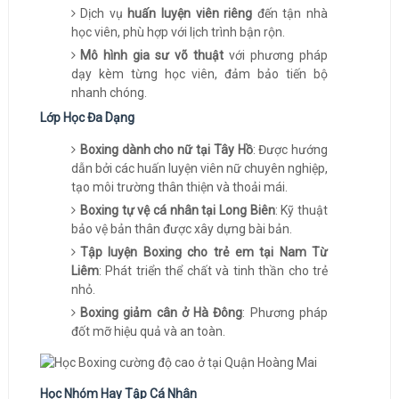
Dịch vụ
huấn luyện viên riêng
đến tận nhà
học viên, phù hợp với lịch trình bận rộn.
Mô hình gia sư võ thuật
với phương pháp
dạy kèm từng học viên, đảm bảo tiến bộ
nhanh chóng.
Lớp Học Đa Dạng
Boxing dành cho nữ tại Tây Hồ
: Được hướng
dẫn bởi các huấn luyện viên nữ chuyên nghiệp,
tạo môi trường thân thiện và thoải mái.
Boxing tự vệ cá nhân tại Long Biên
: Kỹ thuật
bảo vệ bản thân được xây dựng bài bản.
Tập luyện Boxing cho trẻ em tại Nam Từ
Liêm
: Phát triển thể chất và tinh thần cho trẻ
nhỏ.
Boxing giảm cân ở Hà Đông
: Phương pháp
đốt mỡ hiệu quả và an toàn.
Học Nhóm Hay Tập Cá Nhân