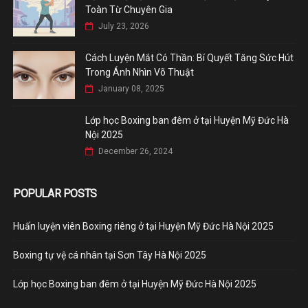
Toàn Từ Chuyên Gia
July 23, 2026
Cách Luyện Mắt Có Thần: Bí Quyết Tăng Sức Hút
Trong Ánh Nhìn Võ Thuật
January 08, 2025
Lớp học Boxing ban đêm ở tại Huyện Mỹ Đức Hà
Nội 2025
December 26, 2024
POPULAR POSTS
Huấn luyện viên Boxing riêng ở tại Huyện Mỹ Đức Hà Nội 2025
Boxing tự vệ cá nhân tại Sơn Tây Hà Nội 2025
Lớp học Boxing ban đêm ở tại Huyện Mỹ Đức Hà Nội 2025