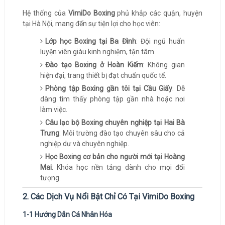
Hệ thống của
VimiDo Boxing
phủ khắp các quận, huyện
tại Hà Nội, mang đến sự tiện lợi cho học viên:
Lớp học Boxing tại Ba Đình
: Đội ngũ huấn
luyện viên giàu kinh nghiệm, tận tâm.
Đào tạo Boxing ở Hoàn Kiếm
: Không gian
hiện đại, trang thiết bị đạt chuẩn quốc tế.
Phòng tập Boxing gần tôi tại Cầu Giấy
: Dễ
dàng tìm thấy phòng tập gần nhà hoặc nơi
làm việc.
Câu lạc bộ Boxing chuyên nghiệp tại Hai Bà
Trưng
: Môi trường đào tạo chuyên sâu cho cả
nghiệp dư và chuyên nghiệp.
Học Boxing cơ bản cho người mới tại Hoàng
Mai
: Khóa học nền tảng dành cho mọi đối
tượng.
2. Các Dịch Vụ Nổi Bật Chỉ Có Tại VimiDo Boxing
1-1 Hướng Dẫn Cá Nhân Hóa