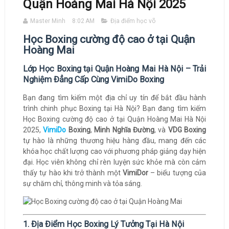
Quận Hoàng Mai Hà Nội 2025
Master Minh
8:02 AM
Địa điểm học võ
Học Boxing cường độ cao ở tại Quận
Hoàng Mai
Lớp Học Boxing tại Quận Hoàng Mai Hà Nội – Trải
Nghiệm Đẳng Cấp Cùng VimiDo Boxing
Bạn đang tìm kiếm một địa chỉ uy tín để bắt đầu hành
trình chinh phục Boxing tại Hà Nội? Bạn đang tìm kiếm
Học Boxing cường độ cao ở tại Quận Hoàng Mai Hà Nội
2025,
VimiDo
Boxing
,
Minh Nghĩa Đường
, và
VDG Boxing
tự hào là những thương hiệu hàng đầu, mang đến các
khóa học chất lượng cao với phương pháp giảng dạy hiện
đại. Học viên không chỉ rèn luyện sức khỏe mà còn cảm
thấy tự hào khi trở thành một
VimiDor
– biểu tượng của
sự chăm chỉ, thông minh và tỏa sáng.
1. Địa Điểm Học Boxing Lý Tưởng Tại Hà Nội