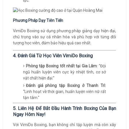
lực.
Phương Pháp Dạy Tiên Tiến
VimiDo Boxing sử dụng phương pháp giảng dạy hiện đại,
chú trọng vào sự cá nhân hóa và phù hợp với từng đối
tượng học viên, đảm bảo hiệu quả cao nhất.
4. Đánh Giá Từ Học Viên VimiDo Boxing
Phòng tập Boxing tốt nhất tại Gia Lâm
: “Đội
ngũ huấn luyện viên cực kỳ nhiệt tình, cơ sở
vật chất hiện đại.”
Đánh giá phòng tập Boxing ở Thanh Trì
:
“Linh hoạt về thời gian, huấn luyện viên nữ rất
tận tâm.”
5. Liên Hệ Để Bắt Đầu Hành Trình Boxing Của Bạn
Ngay Hôm Nay!
Với VimiDo Boxing, bạn không chỉ tập luyện mà còn xây