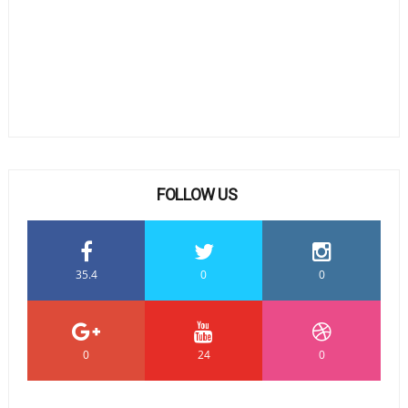
FOLLOW US
35.4
0
0
0
24
0