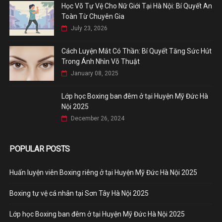
Học Võ Tự Vệ Cho Nữ Giới Tại Hà Nội: Bí Quyết An
Toàn Từ Chuyên Gia
July 23, 2026
Cách Luyện Mắt Có Thần: Bí Quyết Tăng Sức Hút
Trong Ánh Nhìn Võ Thuật
January 08, 2025
Lớp học Boxing ban đêm ở tại Huyện Mỹ Đức Hà
Nội 2025
December 26, 2024
POPULAR POSTS
Huấn luyện viên Boxing riêng ở tại Huyện Mỹ Đức Hà Nội 2025
Boxing tự vệ cá nhân tại Sơn Tây Hà Nội 2025
Lớp học Boxing ban đêm ở tại Huyện Mỹ Đức Hà Nội 2025