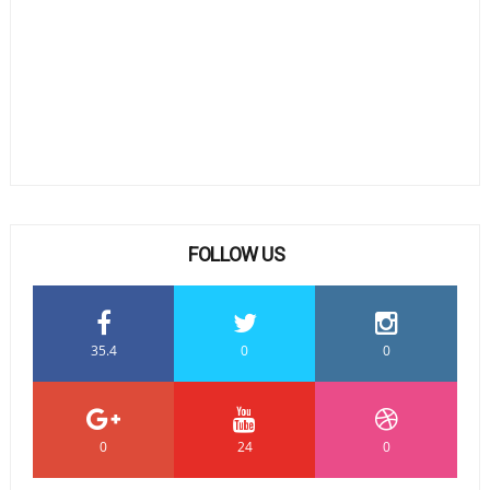
FOLLOW US
35.4
0
0
0
24
0