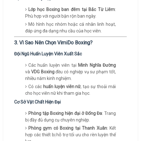
Lớp học Boxing ban đêm tại Bắc Từ Liêm
:
Phù hợp với người bận rộn ban ngày.
Mô hình học nhóm hoặc cá nhân linh hoạt,
đáp ứng đa dạng nhu cầu của học viên.
3. Vì Sao Nên Chọn VimiDo Boxing?
Đội Ngũ Huấn Luyện Viên Xuất Sắc
Các huấn luyện viên tại
Minh Nghĩa Đường
và
VDG Boxing
đều có nghiệp vụ sư phạm tốt,
nhiều năm kinh nghiệm.
Có các
huấn luyện viên nữ
, tạo sự thoải mái
cho học viên nữ khi tham gia học.
Cơ Sở Vật Chất Hiện Đại
Phòng tập Boxing hiện đại ở Đống Đa
: Trang
bị đầy đủ dụng cụ chuyên nghiệp.
Phòng gym có Boxing tại Thanh Xuân
: Kết
hợp các thiết bị hỗ trợ tối ưu cho rèn luyện thể