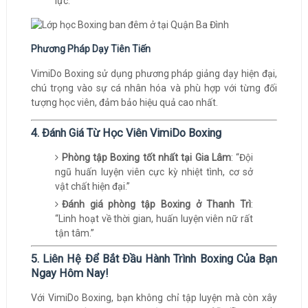
lực.
Phương Pháp Dạy Tiên Tiến
VimiDo Boxing sử dụng phương pháp giảng dạy hiện đại,
chú trọng vào sự cá nhân hóa và phù hợp với từng đối
tượng học viên, đảm bảo hiệu quả cao nhất.
4. Đánh Giá Từ Học Viên VimiDo Boxing
Phòng tập Boxing tốt nhất tại Gia Lâm
: “Đội
ngũ huấn luyện viên cực kỳ nhiệt tình, cơ sở
vật chất hiện đại.”
Đánh giá phòng tập Boxing ở Thanh Trì
:
“Linh hoạt về thời gian, huấn luyện viên nữ rất
tận tâm.”
5. Liên Hệ Để Bắt Đầu Hành Trình Boxing Của Bạn
Ngay Hôm Nay!
Với VimiDo Boxing, bạn không chỉ tập luyện mà còn xây