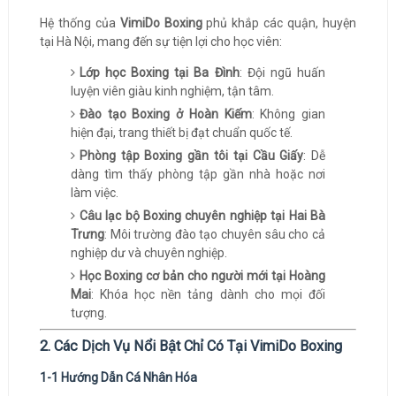
Hệ thống của
VimiDo Boxing
phủ khắp các quận, huyện
tại Hà Nội, mang đến sự tiện lợi cho học viên:
Lớp học Boxing tại Ba Đình
: Đội ngũ huấn
luyện viên giàu kinh nghiệm, tận tâm.
Đào tạo Boxing ở Hoàn Kiếm
: Không gian
hiện đại, trang thiết bị đạt chuẩn quốc tế.
Phòng tập Boxing gần tôi tại Cầu Giấy
: Dễ
dàng tìm thấy phòng tập gần nhà hoặc nơi
làm việc.
Câu lạc bộ Boxing chuyên nghiệp tại Hai Bà
Trưng
: Môi trường đào tạo chuyên sâu cho cả
nghiệp dư và chuyên nghiệp.
Học Boxing cơ bản cho người mới tại Hoàng
Mai
: Khóa học nền tảng dành cho mọi đối
tượng.
2. Các Dịch Vụ Nổi Bật Chỉ Có Tại VimiDo Boxing
1-1 Hướng Dẫn Cá Nhân Hóa