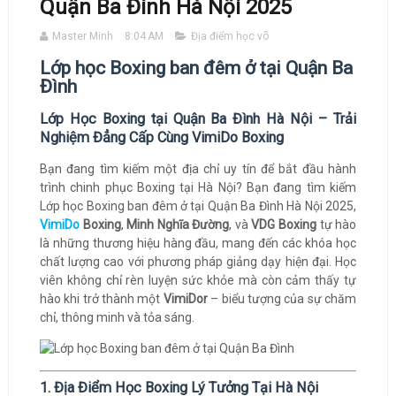
Quận Ba Đình Hà Nội 2025
Master Minh
8:04 AM
Địa điểm học võ
Lớp học Boxing ban đêm ở tại Quận Ba
Đình
Lớp Học Boxing tại Quận Ba Đình Hà Nội – Trải
Nghiệm Đẳng Cấp Cùng VimiDo Boxing
Bạn đang tìm kiếm một địa chỉ uy tín để bắt đầu hành
trình chinh phục Boxing tại Hà Nội? Bạn đang tìm kiếm
Lớp học Boxing ban đêm ở tại Quận Ba Đình Hà Nội 2025,
VimiDo
Boxing
,
Minh Nghĩa Đường
, và
VDG Boxing
tự hào
là những thương hiệu hàng đầu, mang đến các khóa học
chất lượng cao với phương pháp giảng dạy hiện đại. Học
viên không chỉ rèn luyện sức khỏe mà còn cảm thấy tự
hào khi trở thành một
VimiDor
– biểu tượng của sự chăm
chỉ, thông minh và tỏa sáng.
1. Địa Điểm Học Boxing Lý Tưởng Tại Hà Nội