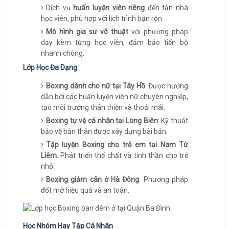
Dịch vụ
huấn luyện viên riêng
đến tận nhà
học viên, phù hợp với lịch trình bận rộn.
Mô hình gia sư võ thuật
với phương pháp
dạy kèm từng học viên, đảm bảo tiến bộ
nhanh chóng.
Lớp Học Đa Dạng
Boxing dành cho nữ tại Tây Hồ
: Được hướng
dẫn bởi các huấn luyện viên nữ chuyên nghiệp,
tạo môi trường thân thiện và thoải mái.
Boxing tự vệ cá nhân tại Long Biên
: Kỹ thuật
bảo vệ bản thân được xây dựng bài bản.
Tập luyện Boxing cho trẻ em tại Nam Từ
Liêm
: Phát triển thể chất và tinh thần cho trẻ
nhỏ.
Boxing giảm cân ở Hà Đông
: Phương pháp
đốt mỡ hiệu quả và an toàn.
Học Nhóm Hay Tập Cá Nhân