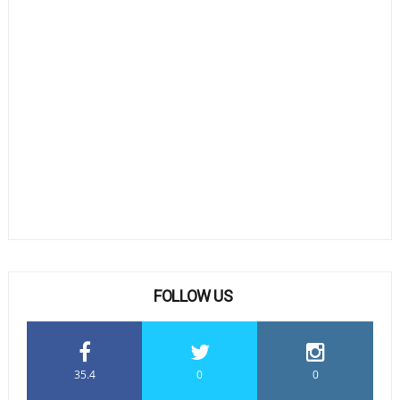
FOLLOW US
35.4
0
0