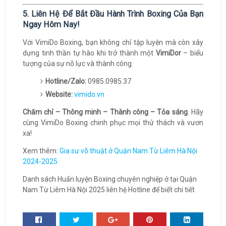
5. Liên Hệ Để Bắt Đầu Hành Trình Boxing Của Bạn
Ngay Hôm Nay!
Với VimiDo Boxing, bạn không chỉ tập luyện mà còn xây
dựng tinh thần tự hào khi trở thành một
VimiDor
– biểu
tượng của sự nỗ lực và thành công.
Hotline/Zalo:
0985.0985.37
Website:
vimido.vn
Chăm chỉ – Thông minh – Thành công – Tỏa sáng
. Hãy
cùng VimiDo Boxing chinh phục mọi thử thách và vươn
xa!
Xem thêm:
Gia sư võ thuật ở Quận Nam Từ Liêm Hà Nội
2024-2025
Danh sách Huấn luyện Boxing chuyên nghiệp ở tại Quận
Nam Từ Liêm Hà Nội 2025 liên hệ Hotline để biết chi tiết