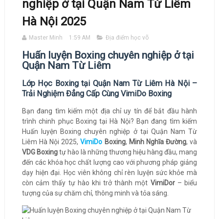
nghiệp ở tại Quận Nam Từ Liêm
Hà Nội 2025
Master Minh
1:59 AM
Địa điểm học võ
Huấn luyện Boxing chuyên nghiệp ở tại
Quận Nam Từ Liêm
Lớp Học Boxing tại Quận Nam Từ Liêm Hà Nội –
Trải Nghiệm Đẳng Cấp Cùng VimiDo Boxing
Bạn đang tìm kiếm một địa chỉ uy tín để bắt đầu hành
trình chinh phục Boxing tại Hà Nội? Bạn đang tìm kiếm
Huấn luyện Boxing chuyên nghiệp ở tại Quận Nam Từ
Liêm Hà Nội 2025,
VimiDo
Boxing
,
Minh Nghĩa Đường
, và
VDG Boxing
tự hào là những thương hiệu hàng đầu, mang
đến các khóa học chất lượng cao với phương pháp giảng
dạy hiện đại. Học viên không chỉ rèn luyện sức khỏe mà
còn cảm thấy tự hào khi trở thành một
VimiDor
– biểu
tượng của sự chăm chỉ, thông minh và tỏa sáng.