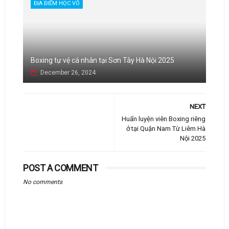
ĐỊA ĐIỂM HỌC VÕ
Boxing tự vệ cá nhân tại Sơn Tây Hà Nội 2025
December 26, 2024
NEXT
Huấn luyện viên Boxing riêng
ở tại Quận Nam Từ Liêm Hà
Nội 2025
POST A COMMENT
No comments