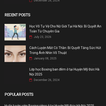
December 26, 2024
RECENT POSTS
Học Võ Tự Vệ Cho Nữ Giới Tại Hà Nội: Bí Quyết An
Toàn Từ Chuyên Gia
July 23, 2026
Cách Luyện Mắt Có Thần: Bí Quyết Tăng Sức Hút
Trong Ánh Nhìn Võ Thuật
January 08, 2025
Lớp học Boxing ban đêm ở tại Huyện Mỹ Đức Hà
Nội 2025
December 26, 2024
POPULAR POSTS
Huấn luyện viên Boxing riêng ở tại Huyện Mỹ Đức Hà Nội 2025