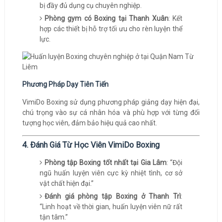
bị đầy đủ dụng cụ chuyên nghiệp.
Phòng gym có Boxing tại Thanh Xuân
: Kết
hợp các thiết bị hỗ trợ tối ưu cho rèn luyện thể
lực.
Phương Pháp Dạy Tiên Tiến
VimiDo Boxing sử dụng phương pháp giảng dạy hiện đại,
chú trọng vào sự cá nhân hóa và phù hợp với từng đối
tượng học viên, đảm bảo hiệu quả cao nhất.
4. Đánh Giá Từ Học Viên VimiDo Boxing
Phòng tập Boxing tốt nhất tại Gia Lâm
: “Đội
ngũ huấn luyện viên cực kỳ nhiệt tình, cơ sở
vật chất hiện đại.”
Đánh giá phòng tập Boxing ở Thanh Trì
:
“Linh hoạt về thời gian, huấn luyện viên nữ rất
tận tâm.”