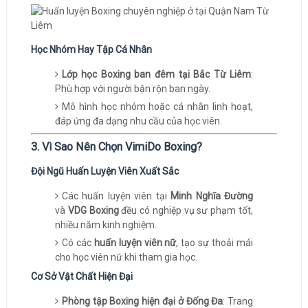
Học Nhóm Hay Tập Cá Nhân
Lớp học Boxing ban đêm tại Bắc Từ Liêm
:
Phù hợp với người bận rộn ban ngày.
Mô hình học nhóm hoặc cá nhân linh hoạt,
đáp ứng đa dạng nhu cầu của học viên.
3. Vì Sao Nên Chọn VimiDo Boxing?
Đội Ngũ Huấn Luyện Viên Xuất Sắc
Các huấn luyện viên tại
Minh Nghĩa Đường
và
VDG Boxing
đều có nghiệp vụ sư phạm tốt,
nhiều năm kinh nghiệm.
Có các
huấn luyện viên nữ
, tạo sự thoải mái
cho học viên nữ khi tham gia học.
Cơ Sở Vật Chất Hiện Đại
Phòng tập Boxing hiện đại ở Đống Đa
: Trang