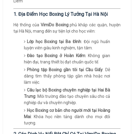
1. Địa Điểm Học Boxing Lý Tưởng Tại Hà Nội
Hệ thống của
VimiDo Boxing
phủ khắp các quận, huyện
tại Hà Nội, mang đến sự tiện lợi cho học viên:
Lớp học Boxing tại Ba Đình
: Đội ngũ huấn
luyện viên giàu kinh nghiệm, tận tâm.
Đào tạo Boxing ở Hoàn Kiếm
: Không gian
hiện đại, trang thiết bị đạt chuẩn quốc tế.
Phòng tập Boxing gần tôi tại Cầu Giấy
: Dễ
dàng tìm thấy phòng tập gần nhà hoặc nơi
làm việc.
Câu lạc bộ Boxing chuyên nghiệp tại Hai Bà
Trưng
: Môi trường đào tạo chuyên sâu cho cả
nghiệp dư và chuyên nghiệp.
Học Boxing cơ bản cho người mới tại Hoàng
Mai
: Khóa học nền tảng dành cho mọi đối
tượng.