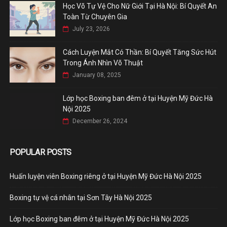
Học Võ Tự Vệ Cho Nữ Giới Tại Hà Nội: Bí Quyết An
Toàn Từ Chuyên Gia
July 23, 2026
Cách Luyện Mắt Có Thần: Bí Quyết Tăng Sức Hút
Trong Ánh Nhìn Võ Thuật
January 08, 2025
Lớp học Boxing ban đêm ở tại Huyện Mỹ Đức Hà
Nội 2025
December 26, 2024
POPULAR POSTS
Huấn luyện viên Boxing riêng ở tại Huyện Mỹ Đức Hà Nội 2025
Boxing tự vệ cá nhân tại Sơn Tây Hà Nội 2025
Lớp học Boxing ban đêm ở tại Huyện Mỹ Đức Hà Nội 2025