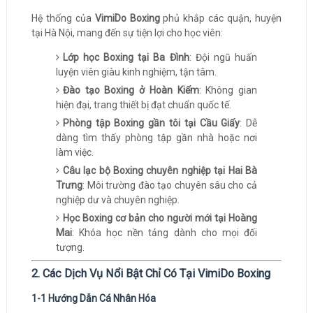
Hệ thống của
VimiDo Boxing
phủ khắp các quận, huyện
tại Hà Nội, mang đến sự tiện lợi cho học viên:
Lớp học Boxing tại Ba Đình
: Đội ngũ huấn
luyện viên giàu kinh nghiệm, tận tâm.
Đào tạo Boxing ở Hoàn Kiếm
: Không gian
hiện đại, trang thiết bị đạt chuẩn quốc tế.
Phòng tập Boxing gần tôi tại Cầu Giấy
: Dễ
dàng tìm thấy phòng tập gần nhà hoặc nơi
làm việc.
Câu lạc bộ Boxing chuyên nghiệp tại Hai Bà
Trưng
: Môi trường đào tạo chuyên sâu cho cả
nghiệp dư và chuyên nghiệp.
Học Boxing cơ bản cho người mới tại Hoàng
Mai
: Khóa học nền tảng dành cho mọi đối
tượng.
2. Các Dịch Vụ Nổi Bật Chỉ Có Tại VimiDo Boxing
1-1 Hướng Dẫn Cá Nhân Hóa