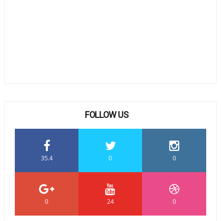
FOLLOW US
35.4
0
0
0
24
0