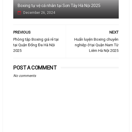
Boxing tự vệ cá nhân tại Sơn Tây Hà Nội 2025
December 26, 2024
PREVIOUS
NEXT
Phòng tập Boxing giá rẻ tại
Huấn luyện Boxing chuyên
tại Quận Đống Đa Hà Nội
nghiệp ở tại Quận Nam Từ
2025
Liêm Hà Nội 2025
POST A COMMENT
No comments