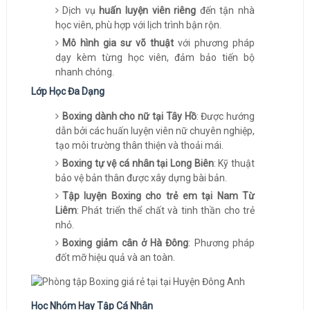
Dịch vụ
huấn luyện viên riêng
đến tận nhà
học viên, phù hợp với lịch trình bận rộn.
Mô hình gia sư võ thuật
với phương pháp
dạy kèm từng học viên, đảm bảo tiến bộ
nhanh chóng.
Lớp Học Đa Dạng
Boxing dành cho nữ tại Tây Hồ
: Được hướng
dẫn bởi các huấn luyện viên nữ chuyên nghiệp,
tạo môi trường thân thiện và thoải mái.
Boxing tự vệ cá nhân tại Long Biên
: Kỹ thuật
bảo vệ bản thân được xây dựng bài bản.
Tập luyện Boxing cho trẻ em tại Nam Từ
Liêm
: Phát triển thể chất và tinh thần cho trẻ
nhỏ.
Boxing giảm cân ở Hà Đông
: Phương pháp
đốt mỡ hiệu quả và an toàn.
Học Nhóm Hay Tập Cá Nhân