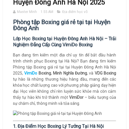
Huyện Đông Anh Hà Nội 2025
Master Minh
1:55 AM
Địa điểm học võ
Phòng tập Boxing giá rẻ tại tại Huyện
Đông Anh
Lớp Học Boxing tại Huyện Đông Anh Hà Nội – Trải
Nghiệm Đẳng Cấp Cùng VimiDo Boxing
Bạn đang tìm kiếm một địa chỉ uy tín để bắt đầu hành
trình chinh phục Boxing tại Hà Nội? Bạn đang tìm kiếm
Phòng tập Boxing giá rẻ tại tại Huyện Đông Anh Hà Nội
2025,
VimiDo
Boxing
,
Minh Nghĩa Đường
, và
VDG Boxing
tự hào là những thương hiệu hàng đầu, mang đến các
khóa học chất lượng cao với phương pháp giảng dạy hiện
đại. Học viên không chỉ rèn luyện sức khỏe mà còn cảm
thấy tự hào khi trở thành một
VimiDor
– biểu tượng của
sự chăm chỉ, thông minh và tỏa sáng.
1. Địa Điểm Học Boxing Lý Tưởng Tại Hà Nội