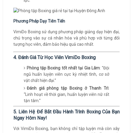
lực.
Phương Pháp Dạy Tiên Tiến
VimiDo Boxing sử dụng phương pháp giảng dạy hiện đại,
chú trọng vào sự cá nhân hóa và phù hợp với từng đối
tượng học viên, đảm bảo hiệu quả cao nhất.
4. Đánh Giá Từ Học Viên VimiDo Boxing
Phòng tập Boxing tốt nhất tại Gia Lâm
: “Đội
ngũ huấn luyện viên cực kỳ nhiệt tình, cơ sở
vật chất hiện đại.”
Đánh giá phòng tập Boxing ở Thanh Trì
:
“Linh hoạt về thời gian, huấn luyện viên nữ rất
tận tâm.”
5. Liên Hệ Để Bắt Đầu Hành Trình Boxing Của Bạn
Ngay Hôm Nay!
Với VimiDo Boxing, bạn không chỉ tập luyện mà còn xây