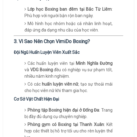
Lớp học Boxing ban đêm tại Bắc Từ Liêm
:
Phù hợp với người bận rộn ban ngày.
Mô hình học nhóm hoặc cá nhân linh hoạt,
đáp ứng đa dạng nhu cầu của học viên.
3. Vì Sao Nên Chọn VimiDo Boxing?
Đội Ngũ Huấn Luyện Viên Xuất Sắc
Các huấn luyện viên tại
Minh Nghĩa Đường
và
VDG Boxing
đều có nghiệp vụ sư phạm tốt,
nhiều năm kinh nghiệm.
Có các
huấn luyện viên nữ
, tạo sự thoải mái
cho học viên nữ khi tham gia học.
Cơ Sở Vật Chất Hiện Đại
Phòng tập Boxing hiện đại ở Đống Đa
: Trang
bị đầy đủ dụng cụ chuyên nghiệp.
Phòng gym có Boxing tại Thanh Xuân
: Kết
hợp các thiết bị hỗ trợ tối ưu cho rèn luyện thể