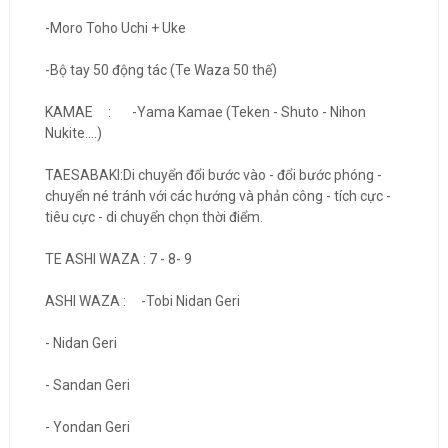
-Moro Toho Uchi + Uke
-Bộ tay 50 động tác (Te Waza 50 thế)
KAMAE : -Yama Kamae (Teken - Shuto - Nihon
Nukite....)
TAESABAKI:Di chuyển đổi bước vào - đổi bước phóng -
chuyển né tránh với các hướng và phản công - tích cực -
tiêu cực - di chuyển chọn thời điểm.
TE ASHI WAZA : 7 - 8- 9
ASHI WAZA : -Tobi Nidan Geri
- Nidan Geri
- Sandan Geri
- Yondan Geri