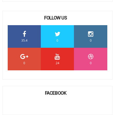
FOLLOW US
35.4
0
0
0
24
0
FACEBOOK