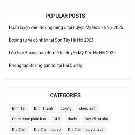
POPULAR POSTS
Huấn luyện viên Boxing riêng ở tại Huyện Mỹ Đức Hà Nội 2025
Boxing tự vệ cá nhân tại Sơn Tây Hà Nội 2025
Lớp học Boxing ban đêm ở tại Huyện Mỹ Đức Hà Nội 2025
Phòng tập Boxing gần tôi tại Hải Dương
CATEGORIES
Bình Tân
Bình Thạnh
boxing
chiêu sinh
Chưa được phân loại
CLB
dachi
Dạy võ tại nhà
Địa điểm
Địa điểm học võ
Địa điểm học võ tự vệ