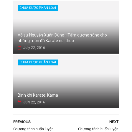
CHƯA ĐƯỢC PHÂN LOẠI
Võ sư Nguyễn Xuân Dũng - Tấm gương sáng cho
những môn đồ Karate noi theo
July 22, 2016
CHƯA ĐƯỢC PHÂN LOẠI
Binh khí Karate: Kama
July 22, 2016
PREVIOUS
NEXT
Chương trình huấn luyện
Chương trình huấn luyện